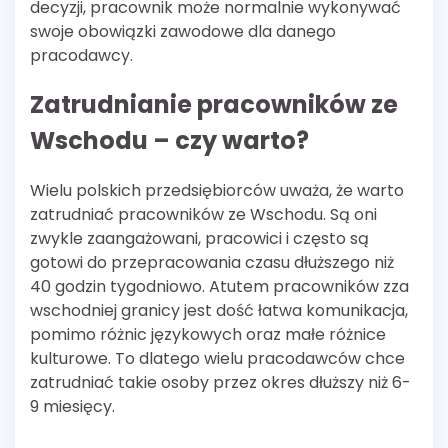
decyzji, pracownik może normalnie wykonywać
swoje obowiązki zawodowe dla danego
pracodawcy.
Zatrudnianie pracowników ze
Wschodu – czy warto?
Wielu polskich przedsiębiorców uważa, że warto
zatrudniać pracowników ze Wschodu. Są oni
zwykle zaangażowani, pracowici i często są
gotowi do przepracowania czasu dłuższego niż
40 godzin tygodniowo. Atutem pracowników zza
wschodniej granicy jest dość łatwa komunikacja,
pomimo różnic językowych oraz małe różnice
kulturowe. To dlatego wielu pracodawców chce
zatrudniać takie osoby przez okres dłuższy niż 6-
9 miesięcy.