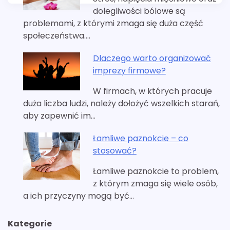
dolegliwości bólowe są
problemami, z którymi zmaga się duża część
społeczeństwa.…
Dlaczego warto organizować
imprezy firmowe?
W firmach, w których pracuje
duża liczba ludzi, należy dołożyć wszelkich starań,
aby zapewnić im…
Łamliwe paznokcie – co
stosować?
Łamliwe paznokcie to problem,
z którym zmaga się wiele osób,
a ich przyczyny mogą być…
Kategorie