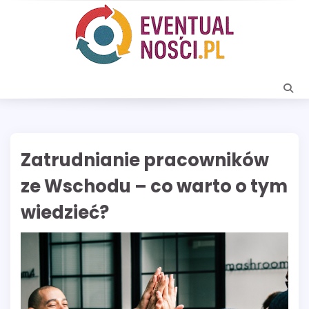
Skip
to
content
Zatrudnianie pracowników
ze Wschodu – co warto o tym
wiedzieć?