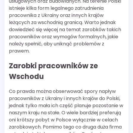
usługowych oraz budowlanych. Na terenie Polski
istnieje kilka form legalnego zatrudnienia
pracownika z Ukrainy oraz innych krajów
leżących za wschodnią granicą. Warto jednak
dowiedzieć się więcej na temat zarobków takich
pracowników oraz wymogów formalnych, jakie
należy spełnić, aby uniknąć problemów z
prawem.
Zarobki pracowników ze
Wschodu
Co prawda można obserwować spory napływ
pracowników z Ukrainy i innych krajów do Polski,
jednak tylko mała ich część planuje pozostanie w
naszym kraju na stałe. O wiele bardziej preferują
oni krótszy pobyt w Polsce wyłącznie w celach
zarobkowych. Pomimo tego co druga duża firma