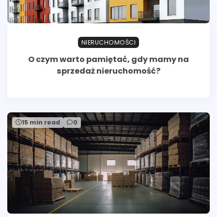
NIERUCHOMOŚCI
O czym warto pamiętać, gdy mamy na
sprzedaż nieruchomość?
15 min read
0