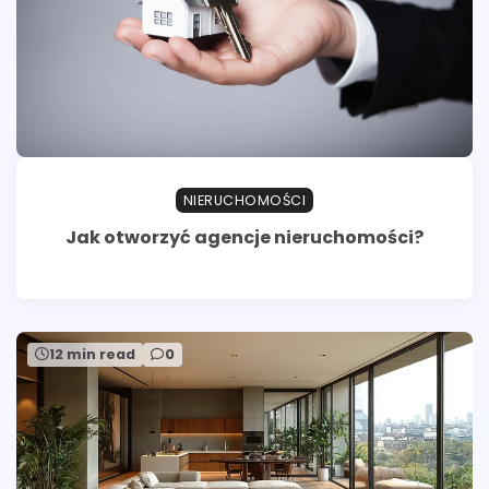
NIERUCHOMOŚCI
Jak otworzyć agencje nieruchomości?
12 min read
0