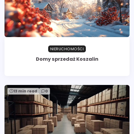
NIERUCHOMOŚCI
Domy sprzedaż Koszalin
13 min read
0