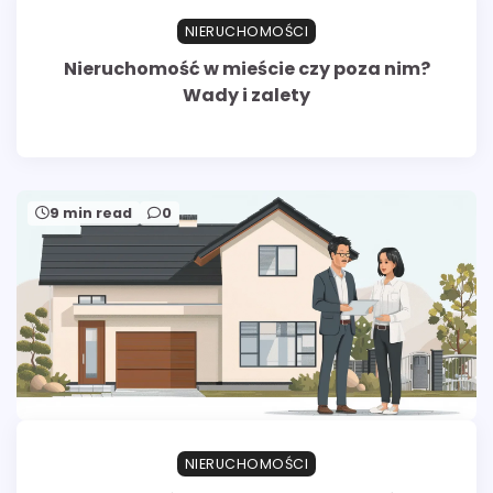
NIERUCHOMOŚCI
Nieruchomość w mieście czy poza nim?
Wady i zalety
9 min read
0
NIERUCHOMOŚCI