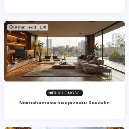
19 min read
0
NIERUCHOMOŚCI
Nieruchomości na sprzedaż Koszalin