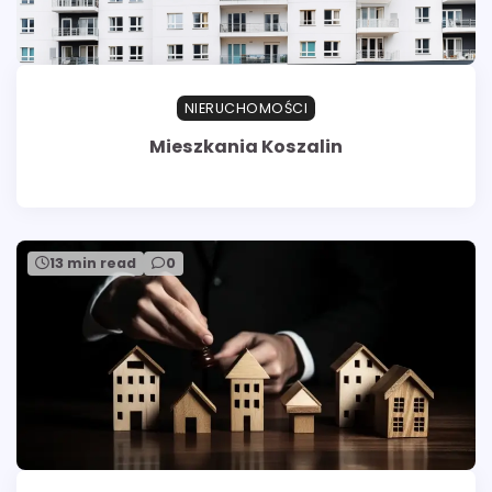
NIERUCHOMOŚCI
Mieszkania Koszalin
13 min read
0