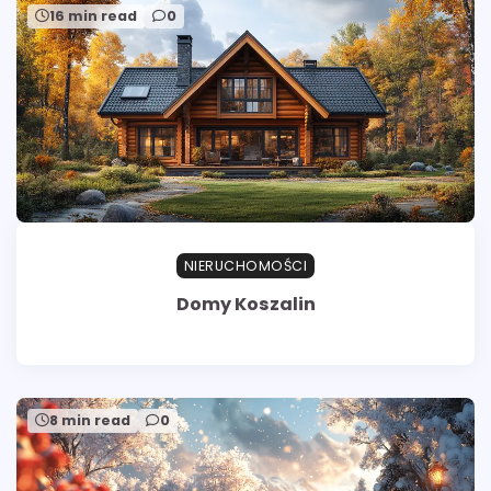
16 min read
0
NIERUCHOMOŚCI
Domy Koszalin
8 min read
0