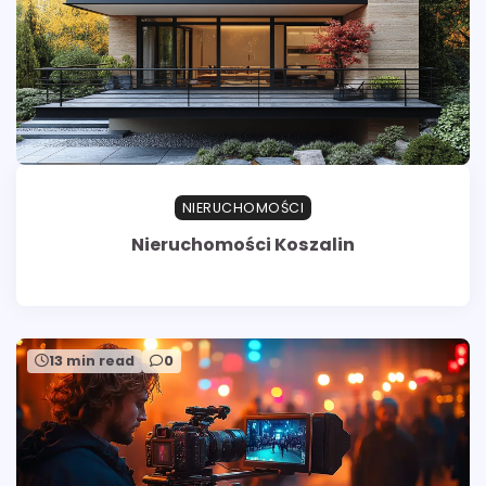
NIERUCHOMOŚCI
Nieruchomości Koszalin
13 min read
0