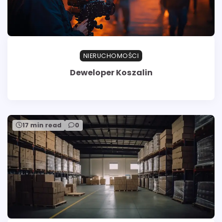
NIERUCHOMOŚCI
Deweloper Koszalin
17 min read
0