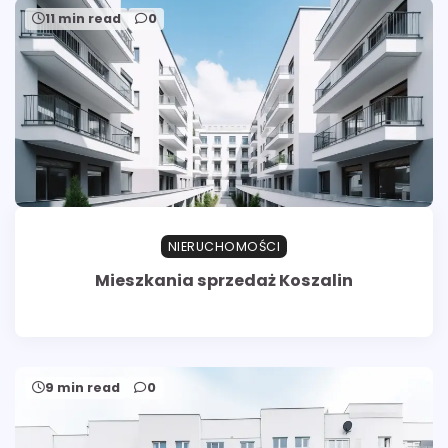
11 min read
0
NIERUCHOMOŚCI
Mieszkania sprzedaż Koszalin
9 min read
0