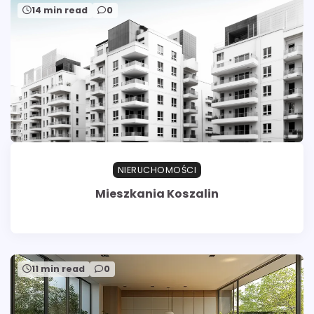
14 min read
0
NIERUCHOMOŚCI
Mieszkania Koszalin
11 min read
0