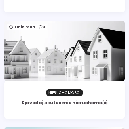
11 min read
0
NIERUCHOMOŚCI
Sprzedaj skutecznie nieruchomość