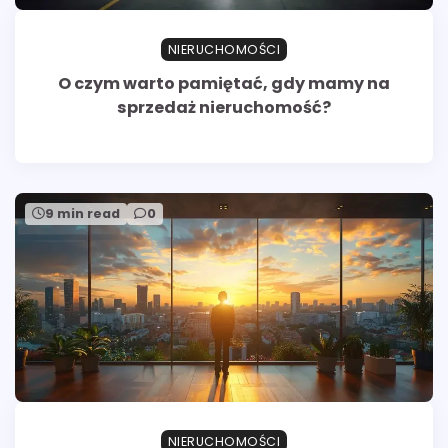
NIERUCHOMOŚCI
O czym warto pamiętać, gdy mamy na
sprzedaż nieruchomość?
9 min read
0
NIERUCHOMOŚCI