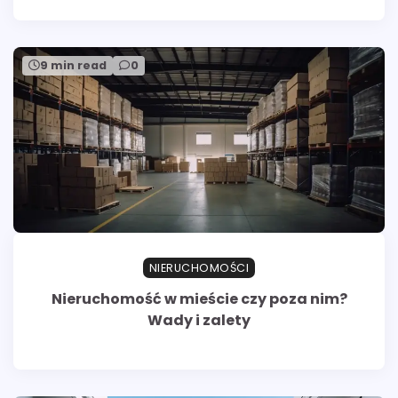
9 min read
0
NIERUCHOMOŚCI
Nieruchomość w mieście czy poza nim?
Wady i zalety