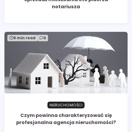
notariusza
9 min read
0
NIERUCHOMOŚCI
Czym powinna charakteryzować się
profesjonalna agencja nieruchomości?