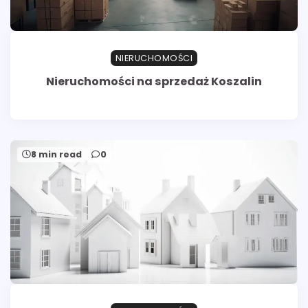
NIERUCHOMOŚCI
Nieruchomości na sprzedaż Koszalin
8 min read
0