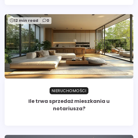
12 min read
0
NIERUCHOMOŚCI
Ile trwa sprzedaż mieszkania u
notariusza?