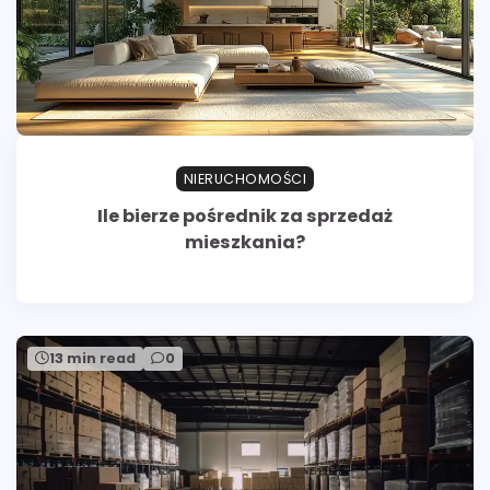
NIERUCHOMOŚCI
Ile bierze pośrednik za sprzedaż
mieszkania?
13 min read
0