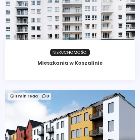
NIERUCHOMOŚCI
Mieszkania w Koszalinie
11 min read
0