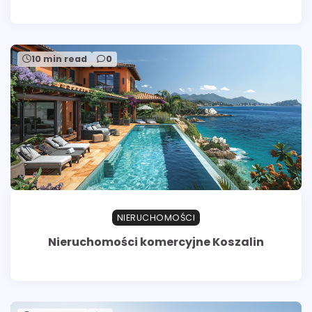
10 min read
0
NIERUCHOMOŚCI
Nieruchomości komercyjne Koszalin