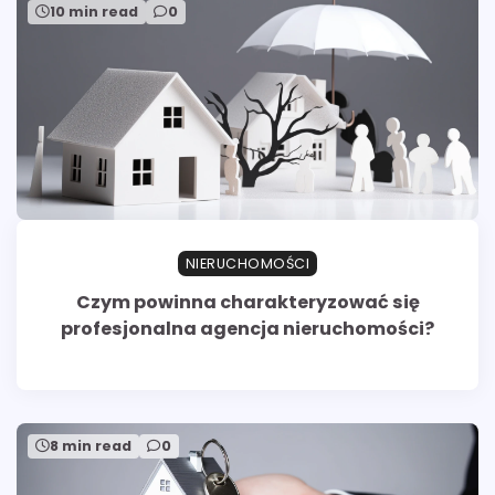
10 min read
0
NIERUCHOMOŚCI
Czym powinna charakteryzować się
profesjonalna agencja nieruchomości?
8 min read
0