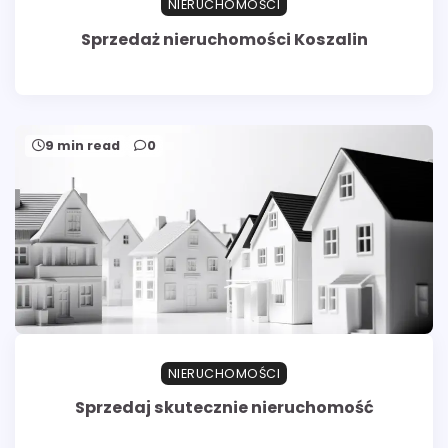
NIERUCHOMOŚCI
Sprzedaż nieruchomości Koszalin
9 min read
0
NIERUCHOMOŚCI
Sprzedaj skutecznie nieruchomość