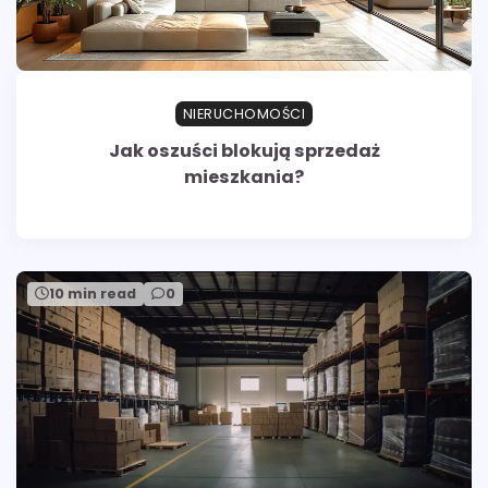
NIERUCHOMOŚCI
Jak oszuści blokują sprzedaż
mieszkania?
10 min read
0