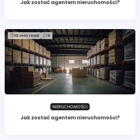
Jak zostać agentem nieruchomości?
10 min read
0
NIERUCHOMOŚCI
Jak zostać agentem nieruchomości?