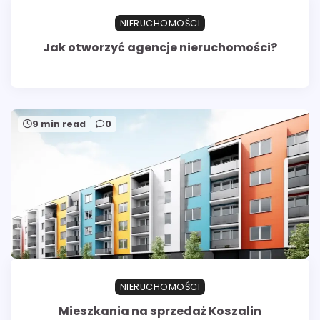
NIERUCHOMOŚCI
Jak otworzyć agencje nieruchomości?
9 min read
0
NIERUCHOMOŚCI
Mieszkania na sprzedaż Koszalin