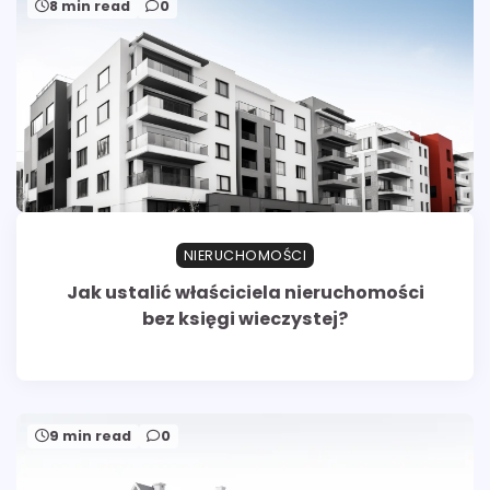
8 min read
0
NIERUCHOMOŚCI
Jak ustalić właściciela nieruchomości
bez księgi wieczystej?
9 min read
0