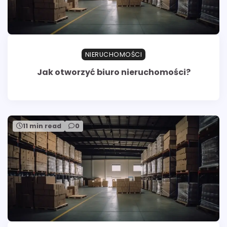
NIERUCHOMOŚCI
Jak otworzyć biuro nieruchomości?
11 min read
0