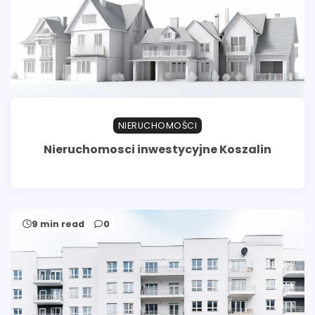
NIERUCHOMOŚCI
Nieruchomosci inwestycyjne Koszalin
9 min read
0