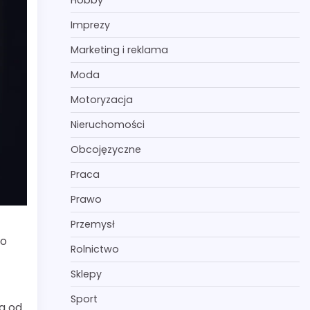
Hobby
Imprezy
Marketing i reklama
Moda
Motoryzacja
Nieruchomości
Obcojęzyczne
Praca
Prawo
Przemysł
po
Rolnictwo
Sklepy
Sport
ia od