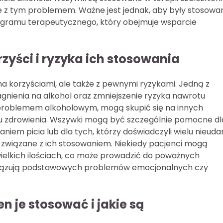
 z tym problemem. Ważne jest jednak, aby były stosowa
ogramu terapeutycznego, który obejmuje wsparcie
zyści i ryzyka ich stosowania
a korzyściami, ale także z pewnymi ryzykami. Jedną z
agnienia na alkohol oraz zmniejszenie ryzyka nawrotu
 z problemem alkoholowym, mogą skupić się na innych
ku zdrowienia. Wszywki mogą być szczególnie pomocne dl
niem picia lub dla tych, którzy doświadczyli wielu nieud
ka związane z ich stosowaniem. Niekiedy pacjenci mogą
wielkich ilościach, co może prowadzić do poważnych
wiązują podstawowych problemów emocjonalnych czy
 je stosować i jakie są