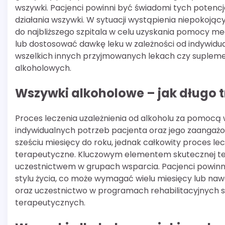
wszywki. Pacjenci powinni być świadomi tych potencj
działania wszywki. W sytuacji wystąpienia niepokoją
do najbliższego szpitala w celu uzyskania pomocy m
lub dostosować dawkę leku w zależności od indywidu
wszelkich innych przyjmowanych lekach czy supleme
alkoholowych.
Wszywki alkoholowe – jak długo t
Proces leczenia uzależnienia od alkoholu za pomocą
indywidualnych potrzeb pacjenta oraz jego zaangażo
sześciu miesięcy do roku, jednak całkowity proces l
terapeutyczne. Kluczowym elementem skutecznej tera
uczestnictwem w grupach wsparcia. Pacjenci powinn
stylu życia, co może wymagać wielu miesięcy lub nawe
oraz uczestnictwo w programach rehabilitacyjnych s
terapeutycznych.