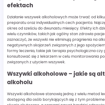
efektach
Działanie wszywek alkoholowych może trwać od kilku 
preparatu oraz indywidualnych cech pacjenta. Najczęś
okres od sześciu do dwunastu miesięcy. Efekty ich dz
wielu czynników, takich jak ogólny stan zdrowia pacj
zaznaczyć, że wszywki nie eliminują pragnienia na al
negatywnych skojarzeń związanych z jego spożyciem. 
formy leczenia, takie jak terapia psychologiczna czy 
konsultować się z lekarzem w celu monitorowania p
związanych z użyciem wszywek.
Wszywki alkoholowe – jakie są al
alkoholu
Wszywki alkoholowe stanowią jedną z wielu metod lecz
dostępną dla osób borykających się z tym problemem