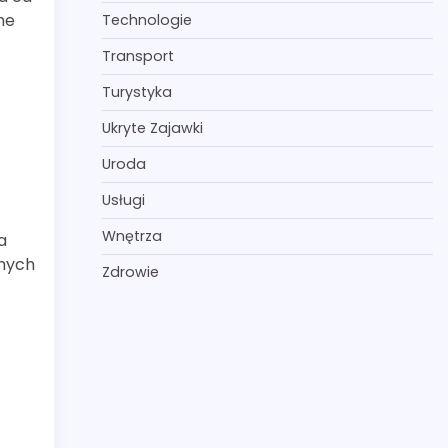
ne
Technologie
Transport
Turystyka
Ukryte Zajawki
Uroda
Usługi
Wnętrza
a
anych
Zdrowie