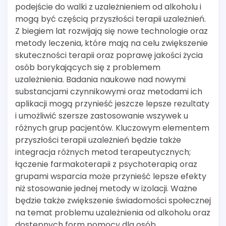
podejście do walki z uzależnieniem od alkoholu i
mogą być częścią przyszłości terapii uzależnień.
Z biegiem lat rozwijają się nowe technologie oraz
metody leczenia, które mają na celu zwiększenie
skuteczności terapii oraz poprawę jakości życia
osób borykających się z problemem
uzależnienia. Badania naukowe nad nowymi
substancjami czynnikowymi oraz metodami ich
aplikacji mogą przynieść jeszcze lepsze rezultaty
i umożliwić szersze zastosowanie wszywek u
różnych grup pacjentów. Kluczowym elementem
przyszłości terapii uzależnień będzie także
integracja różnych metod terapeutycznych;
łączenie farmakoterapii z psychoterapią oraz
grupami wsparcia może przynieść lepsze efekty
niż stosowanie jednej metody w izolacji. Ważne
będzie także zwiększenie świadomości społecznej
na temat problemu uzależnienia od alkoholu oraz
dostępnych form pomocy dla osób