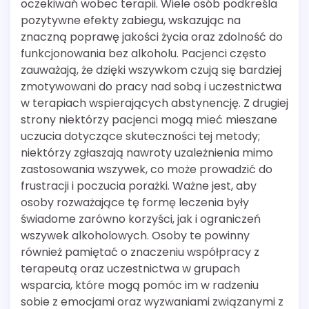
oczekiwań wobec terapii. Wiele osób podkreśla
pozytywne efekty zabiegu, wskazując na
znaczną poprawę jakości życia oraz zdolność do
funkcjonowania bez alkoholu. Pacjenci często
zauważają, że dzięki wszywkom czują się bardziej
zmotywowani do pracy nad sobą i uczestnictwa
w terapiach wspierających abstynencję. Z drugiej
strony niektórzy pacjenci mogą mieć mieszane
uczucia dotyczące skuteczności tej metody;
niektórzy zgłaszają nawroty uzależnienia mimo
zastosowania wszywek, co może prowadzić do
frustracji i poczucia porażki. Ważne jest, aby
osoby rozważające tę formę leczenia były
świadome zarówno korzyści, jak i ograniczeń
wszywek alkoholowych. Osoby te powinny
również pamiętać o znaczeniu współpracy z
terapeutą oraz uczestnictwa w grupach
wsparcia, które mogą pomóc im w radzeniu
sobie z emocjami oraz wyzwaniami związanymi z