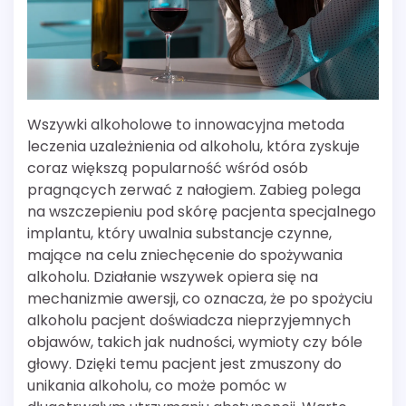
Wszywki alkoholowe to innowacyjna metoda
leczenia uzależnienia od alkoholu, która zyskuje
coraz większą popularność wśród osób
pragnących zerwać z nałogiem. Zabieg polega
na wszczepieniu pod skórę pacjenta specjalnego
implantu, który uwalnia substancje czynne,
mające na celu zniechęcenie do spożywania
alkoholu. Działanie wszywek opiera się na
mechanizmie awersji, co oznacza, że po spożyciu
alkoholu pacjent doświadcza nieprzyjemnych
objawów, takich jak nudności, wymioty czy bóle
głowy. Dzięki temu pacjent jest zmuszony do
unikania alkoholu, co może pomóc w