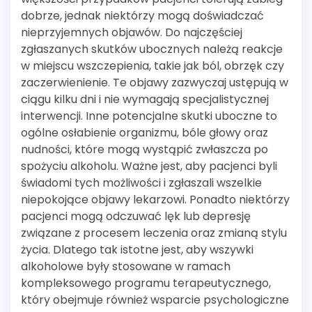
dobrze, jednak niektórzy mogą doświadczać
nieprzyjemnych objawów. Do najczęściej
zgłaszanych skutków ubocznych należą reakcje
w miejscu wszczepienia, takie jak ból, obrzęk czy
zaczerwienienie. Te objawy zazwyczaj ustępują w
ciągu kilku dni i nie wymagają specjalistycznej
interwencji. Inne potencjalne skutki uboczne to
ogólne osłabienie organizmu, bóle głowy oraz
nudności, które mogą wystąpić zwłaszcza po
spożyciu alkoholu. Ważne jest, aby pacjenci byli
świadomi tych możliwości i zgłaszali wszelkie
niepokojące objawy lekarzowi. Ponadto niektórzy
pacjenci mogą odczuwać lęk lub depresję
związane z procesem leczenia oraz zmianą stylu
życia. Dlatego tak istotne jest, aby wszywki
alkoholowe były stosowane w ramach
kompleksowego programu terapeutycznego,
który obejmuje również wsparcie psychologiczne