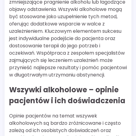
zmniejszające pragnienie alkoholu lub łagodzące
objawy odstawienia. Wszywki alkoholowe mogą
być stosowane jako uzupełnienie tych metod,
oferując dodatkowe wsparcie w walce z
uzależnieniem. Kluczowym elementem sukcesu
jest indywidualne podejście do pacjenta oraz
dostosowanie terapii do jego potrzeb i
oczekiwań. Współpraca z zespołem specjalistów
zajmujących się leczeniem uzależnień może
przynieść najlepsze rezultaty i pomóc pacjentowi
w długotrwałym utrzymaniu abstynencji.
Wszywki alkoholowe – opinie
pacjentów i ich doświadczenia
Opinie pacjentów na temat wszywek
alkoholowych są bardzo zróżnicowane i często
zależą od ich osobistych doświadczeń oraz