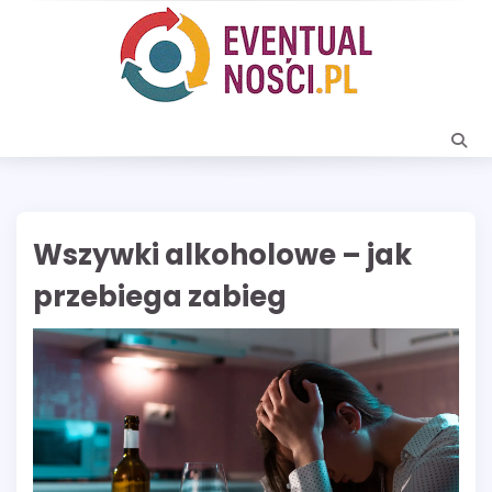
Skip
to
content
Wszywki alkoholowe – jak
przebiega zabieg