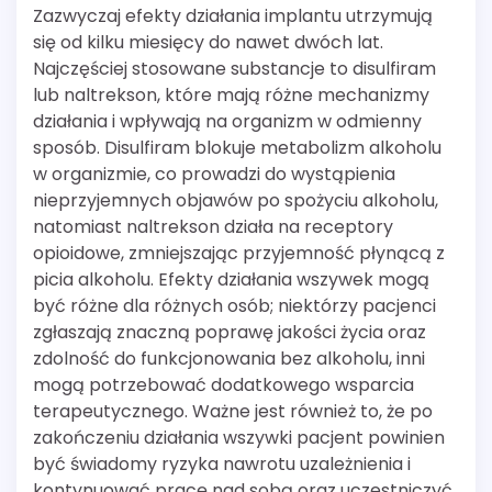
Zazwyczaj efekty działania implantu utrzymują
się od kilku miesięcy do nawet dwóch lat.
Najczęściej stosowane substancje to disulfiram
lub naltrekson, które mają różne mechanizmy
działania i wpływają na organizm w odmienny
sposób. Disulfiram blokuje metabolizm alkoholu
w organizmie, co prowadzi do wystąpienia
nieprzyjemnych objawów po spożyciu alkoholu,
natomiast naltrekson działa na receptory
opioidowe, zmniejszając przyjemność płynącą z
picia alkoholu. Efekty działania wszywek mogą
być różne dla różnych osób; niektórzy pacjenci
zgłaszają znaczną poprawę jakości życia oraz
zdolność do funkcjonowania bez alkoholu, inni
mogą potrzebować dodatkowego wsparcia
terapeutycznego. Ważne jest również to, że po
zakończeniu działania wszywki pacjent powinien
być świadomy ryzyka nawrotu uzależnienia i
kontynuować pracę nad sobą oraz uczestniczyć