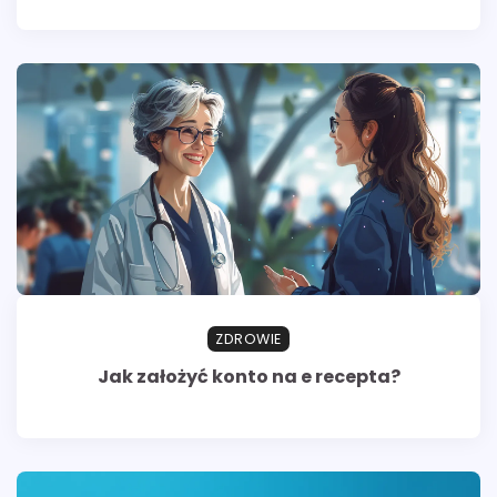
ZDROWIE
Jak założyć konto na e recepta?