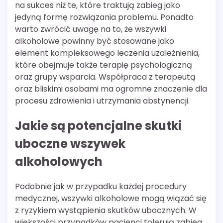
na sukces niż te, które traktują zabieg jako
jedyną formę rozwiązania problemu. Ponadto
warto zwrócić uwagę na to, że wszywki
alkoholowe powinny być stosowane jako
element kompleksowego leczenia uzależnienia,
które obejmuje także terapię psychologiczną
oraz grupy wsparcia. Współpraca z terapeutą
oraz bliskimi osobami ma ogromne znaczenie dla
procesu zdrowienia i utrzymania abstynencji.
Jakie są potencjalne skutki
uboczne wszywek
alkoholowych
Podobnie jak w przypadku każdej procedury
medycznej, wszywki alkoholowe mogą wiązać się
z ryzykiem wystąpienia skutków ubocznych. W
większości przypadków pacjenci tolerują zabieg