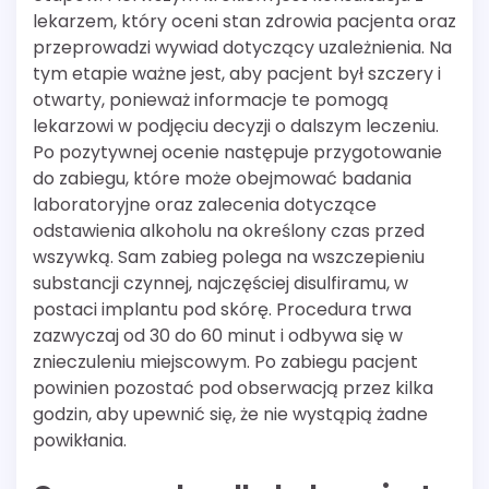
lekarzem, który oceni stan zdrowia pacjenta oraz
przeprowadzi wywiad dotyczący uzależnienia. Na
tym etapie ważne jest, aby pacjent był szczery i
otwarty, ponieważ informacje te pomogą
lekarzowi w podjęciu decyzji o dalszym leczeniu.
Po pozytywnej ocenie następuje przygotowanie
do zabiegu, które może obejmować badania
laboratoryjne oraz zalecenia dotyczące
odstawienia alkoholu na określony czas przed
wszywką. Sam zabieg polega na wszczepieniu
substancji czynnej, najczęściej disulfiramu, w
postaci implantu pod skórę. Procedura trwa
zazwyczaj od 30 do 60 minut i odbywa się w
znieczuleniu miejscowym. Po zabiegu pacjent
powinien pozostać pod obserwacją przez kilka
godzin, aby upewnić się, że nie wystąpią żadne
powikłania.