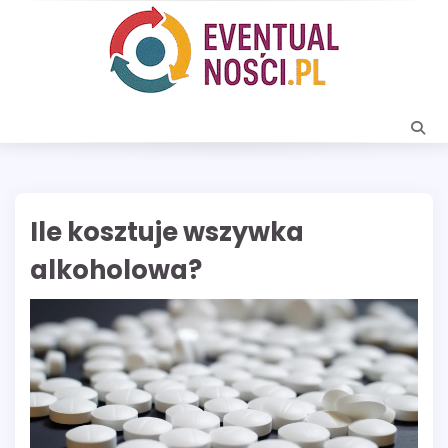
Skip
to
content
Ile kosztuje wszywka
alkoholowa?