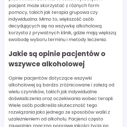
pacjent może skorzystać z różnych form
pomocy, takich jak terapia grupowa czy
indywidualna. Mimo to, większość osób
decydujących się na wszywkę alkoholową
korzysta z prywatnych klinik, gdzie mają większą
swobodę wyboru terminu i metody leczenia.
Jakie są opinie pacjentów o
wszywce alkoholowej
Opinie pacjentów dotyczące wszywki
alkoholowej są bardzo zróżnicowane i zależą od
wielu czynników, takich jak indywidualne
doświadczenia oraz oczekiwania wobec terapii.
Wiele osób podkreśla skuteczność tego
rozwiązania jako jednego ze sposobów walki z
uzależnieniem od alkoholu. Pacjenci często
zauważają znaczną poprawę jakości życia po