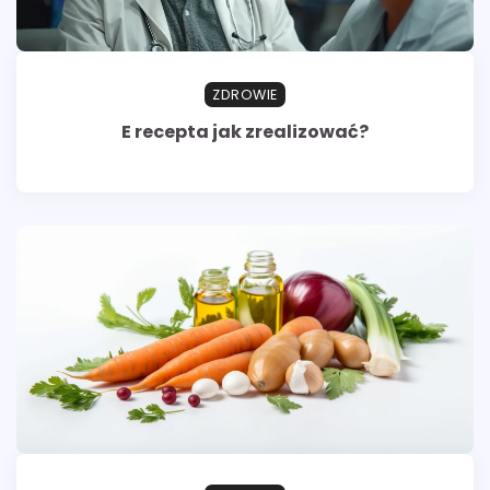
ZDROWIE
E recepta jak zrealizować?