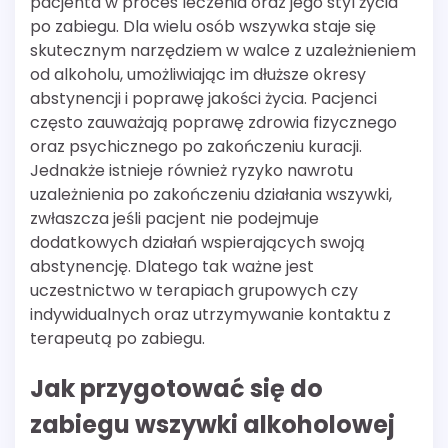
pacjenta w proces leczenia oraz jego styl życia
po zabiegu. Dla wielu osób wszywka staje się
skutecznym narzędziem w walce z uzależnieniem
od alkoholu, umożliwiając im dłuższe okresy
abstynencji i poprawę jakości życia. Pacjenci
często zauważają poprawę zdrowia fizycznego
oraz psychicznego po zakończeniu kuracji.
Jednakże istnieje również ryzyko nawrotu
uzależnienia po zakończeniu działania wszywki,
zwłaszcza jeśli pacjent nie podejmuje
dodatkowych działań wspierających swoją
abstynencję. Dlatego tak ważne jest
uczestnictwo w terapiach grupowych czy
indywidualnych oraz utrzymywanie kontaktu z
terapeutą po zabiegu.
Jak przygotować się do
zabiegu wszywki alkoholowej