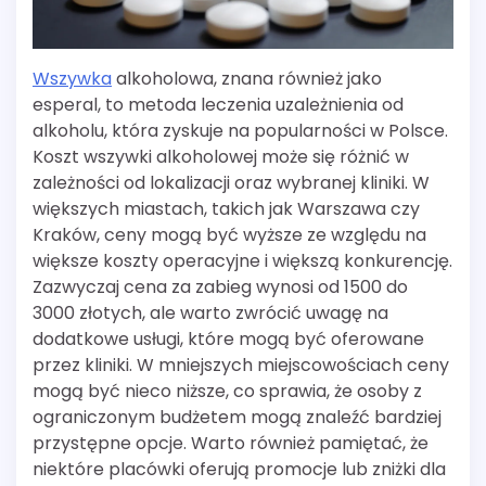
Wszywka
alkoholowa, znana również jako
esperal, to metoda leczenia uzależnienia od
alkoholu, która zyskuje na popularności w Polsce.
Koszt wszywki alkoholowej może się różnić w
zależności od lokalizacji oraz wybranej kliniki. W
większych miastach, takich jak Warszawa czy
Kraków, ceny mogą być wyższe ze względu na
większe koszty operacyjne i większą konkurencję.
Zazwyczaj cena za zabieg wynosi od 1500 do
3000 złotych, ale warto zwrócić uwagę na
dodatkowe usługi, które mogą być oferowane
przez kliniki. W mniejszych miejscowościach ceny
mogą być nieco niższe, co sprawia, że osoby z
ograniczonym budżetem mogą znaleźć bardziej
przystępne opcje. Warto również pamiętać, że
niektóre placówki oferują promocje lub zniżki dla