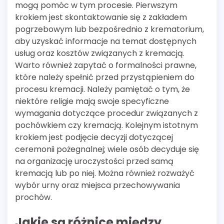
mogą pomóc w tym procesie. Pierwszym
krokiem jest skontaktowanie się z zakładem
pogrzebowym lub bezpośrednio z krematorium,
aby uzyskać informacje na temat dostępnych
usług oraz kosztów związanych z kremacją.
Warto również zapytać o formalności prawne,
które należy spełnić przed przystąpieniem do
procesu kremacji. Należy pamiętać o tym, że
niektóre religie mają swoje specyficzne
wymagania dotyczące procedur związanych z
pochówkiem czy kremacją. Kolejnym istotnym
krokiem jest podjęcie decyzji dotyczącej
ceremonii pożegnalnej; wiele osób decyduje się
na organizację uroczystości przed samą
kremacją lub po niej. Można również rozważyć
wybór urny oraz miejsca przechowywania
prochów.
Jakie są różnice między