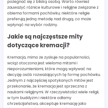
pożegnać się z bliską osobą. Warto również
zauważyć różnice kulturowe i religijne związane z
obiema formami pochówku; niektóre religie
preferują jedną metodę nad drugą, co może
wpłynąć na wybór rodziny.
Jakie są najczęstsze mity
dotyczące kremacji?
Kremacja, mimo że zyskuje na popularności,
wciąż otoczona jest wieloma mitami i
nieporozumieniami, które mogą wpływać na
decyzję osób rozważających tę formę pochówku.
Jednym z najczęściej spotykanych mitów jest
przekonanie, że kremacja jest sprzeczna z
naukami religijnymi. W rzeczywistości wiele religii,
w tym buddyzm i niektóre odłamy
chrześcijaństwa, akceptuje kremację jako