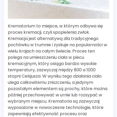
Krematorium to miejsce, w którym odbywa się
proces kremacji, czyli spopielenia zwłok.
Kremacja jest alternatywą dla tradycyjnego
pochówku w trumnie i zyskuje na popularności w
wielu krajach na całym świecie. Proces ten
polega na umieszczeniu ciała w piecu
kremacyjnym, który osiąga bardzo wysokie
temperatury, zazwyczaj między 800 a 1000
stopni Celsjusza. W wyniku tego działania ciało
ulega całkowitemu zniszczeniu, a jedynym
pozostałym elementem są prochy, które można
później przechowywać w urnie lub rozsypać w
wybranym miejscu. Krematoria są zazwyczaj
wyposażone w nowoczesne technologie, które
zapewniają efektywność procesu oraz