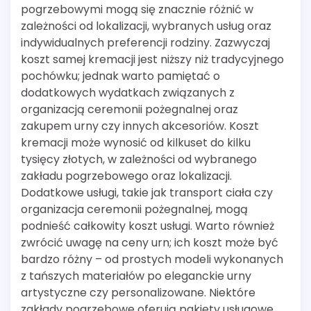
pogrzebowymi mogą się znacznie różnić w
zależności od lokalizacji, wybranych usług oraz
indywidualnych preferencji rodziny. Zazwyczaj
koszt samej kremacji jest niższy niż tradycyjnego
pochówku; jednak warto pamiętać o
dodatkowych wydatkach związanych z
organizacją ceremonii pożegnalnej oraz
zakupem urny czy innych akcesoriów. Koszt
kremacji może wynosić od kilkuset do kilku
tysięcy złotych, w zależności od wybranego
zakładu pogrzebowego oraz lokalizacji.
Dodatkowe usługi, takie jak transport ciała czy
organizacja ceremonii pożegnalnej, mogą
podnieść całkowity koszt usługi. Warto również
zwrócić uwagę na ceny urn; ich koszt może być
bardzo różny – od prostych modeli wykonanych
z tańszych materiałów po eleganckie urny
artystyczne czy personalizowane. Niektóre
zakłady pogrzebowe oferują pakiety usługowe