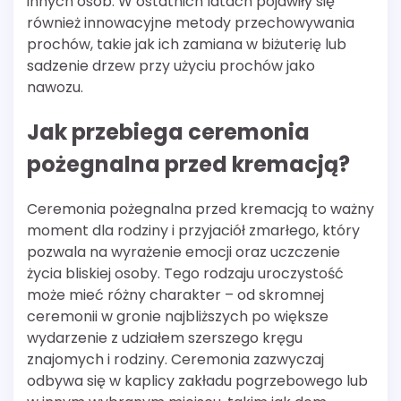
innych osób. W ostatnich latach pojawiły się
również innowacyjne metody przechowywania
prochów, takie jak ich zamiana w biżuterię lub
sadzenie drzew przy użyciu prochów jako
nawozu.
Jak przebiega ceremonia
pożegnalna przed kremacją?
Ceremonia pożegnalna przed kremacją to ważny
moment dla rodziny i przyjaciół zmarłego, który
pozwala na wyrażenie emocji oraz uczczenie
życia bliskiej osoby. Tego rodzaju uroczystość
może mieć różny charakter – od skromnej
ceremonii w gronie najbliższych po większe
wydarzenie z udziałem szerszego kręgu
znajomych i rodziny. Ceremonia zazwyczaj
odbywa się w kaplicy zakładu pogrzebowego lub