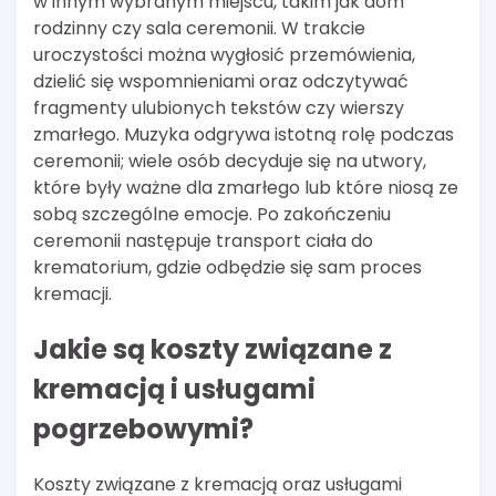
w innym wybranym miejscu, takim jak dom
rodzinny czy sala ceremonii. W trakcie
uroczystości można wygłosić przemówienia,
dzielić się wspomnieniami oraz odczytywać
fragmenty ulubionych tekstów czy wierszy
zmarłego. Muzyka odgrywa istotną rolę podczas
ceremonii; wiele osób decyduje się na utwory,
które były ważne dla zmarłego lub które niosą ze
sobą szczególne emocje. Po zakończeniu
ceremonii następuje transport ciała do
krematorium, gdzie odbędzie się sam proces
kremacji.
Jakie są koszty związane z
kremacją i usługami
pogrzebowymi?
Koszty związane z kremacją oraz usługami