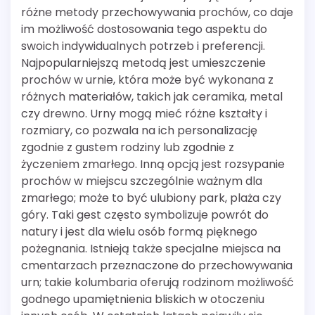
różne metody przechowywania prochów, co daje
im możliwość dostosowania tego aspektu do
swoich indywidualnych potrzeb i preferencji.
Najpopularniejszą metodą jest umieszczenie
prochów w urnie, która może być wykonana z
różnych materiałów, takich jak ceramika, metal
czy drewno. Urny mogą mieć różne kształty i
rozmiary, co pozwala na ich personalizację
zgodnie z gustem rodziny lub zgodnie z
życzeniem zmarłego. Inną opcją jest rozsypanie
prochów w miejscu szczególnie ważnym dla
zmarłego; może to być ulubiony park, plaża czy
góry. Taki gest często symbolizuje powrót do
natury i jest dla wielu osób formą pięknego
pożegnania. Istnieją także specjalne miejsca na
cmentarzach przeznaczone do przechowywania
urn; takie kolumbaria oferują rodzinom możliwość
godnego upamiętnienia bliskich w otoczeniu