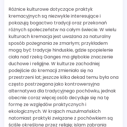
Różnice kulturowe dotyczące praktyk
kremacyjnych są niezwykle interesujące i
pokazują bogactwo tradycji oraz przekonań
różnych społeczeństw na całym świecie. W wielu
kulturach kremacja jest uważana za naturalny
sposób pożegnania ze zmarłym; przykładem
mogą być tradycje hinduskie, gdzie spopielenie
ciała nad rzeką Ganges ma głębokie znaczenie
duchowe i religijne. W kulturze zachodniej
podejście do kremacji zmieniało się na
przestrzeni lat; jeszcze kilka dekad temu była ona
często postrzegana jako kontrowersyjna
alternatywa dla tradycyjnego pochówku, jednak
obecnie coraz więcej osób decyduje się na tę
formę ze względów praktycznych i
ekologicznych. W krajach muzułmańskich
natomiast praktyki związane z pochówkiem są
ściśle określone przez religię; islam zabrania