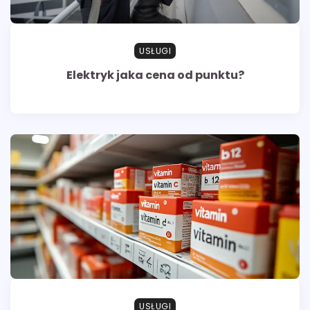
USŁUGI
Elektryk jaka cena od punktu?
USŁUGI