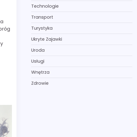
Technologie
Transport
ja
Turystyka
 próg
Ukryte Zajawki
ry
Uroda
Usługi
Wnętrza
Zdrowie