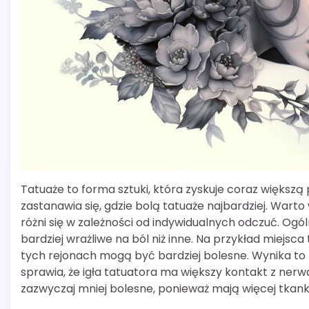
Tatuaże to forma sztuki, która zyskuje coraz większą
zastanawia się, gdzie bolą tatuaże najbardziej. Warto
różni się w zależności od indywidualnych odczuć. Ogóln
bardziej wrażliwe na ból niż inne. Na przykład miejsca 
tych rejonach mogą być bardziej bolesne. Wynika to z b
sprawia, że igła tatuatora ma większy kontakt z nerwa
zazwyczaj mniej bolesne, ponieważ mają więcej tkanki 