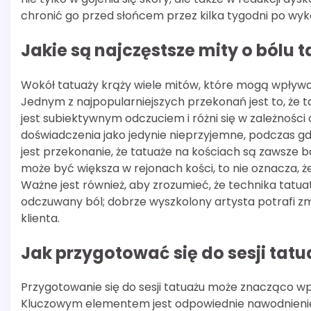
chronić go przed słońcem przez kilka tygodni po wyk
Jakie są najczęstsze mity o bólu 
Wokół tatuaży krąży wiele mitów, które mogą wpływ
Jednym z najpopularniejszych przekonań jest to, że ta
jest subiektywnym odczuciem i różni się w zależności o
doświadczenia jako jedynie nieprzyjemne, podczas g
jest przekonanie, że tatuaże na kościach są zawsze b
może być większa w rejonach kości, to nie oznacza, 
Ważne jest również, aby zrozumieć, że technika tat
odczuwany ból; dobrze wyszkolony artysta potrafi 
klienta.
Jak przygotować się do sesji tatu
Przygotowanie się do sesji tatuażu może znacząco w
Kluczowym elementem jest odpowiednie nawodnienie 