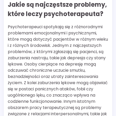
Jakie są najczęstsze problemy,
które leczy psychoterapeuta?
Psychoterapeuci spotykają się z różnorodnymi
problemami emocjonalnymi i psychicznymi,
które mogą dotyczyć pacjentów w różnym wieku
i z różnych środowisk. Jednym z najczęstszych
problemów, z którymi zgłaszają się pacjenci, są
zaburzenia nastroju, takie jak depresja czy stany
lękowe. Osoby cierpiące na depresję mogą
odczuwać chroniczne uczucie smutku,
beznadziejności oraz utraty zainteresowania
życiem. Z kolei zaburzenia lękowe mogą objawiać
się w postaci panicznych ataków, fobii czy
uogólnionego lęku, co znacząco wpływa na
codzienne funkcjonowanie. Innym istotnym
obszarem pracy terapeutycznej są problemy
związane z relacjami interpersonalnymi, takie jak