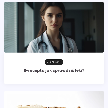
ZDROWIE
E-recepta jak sprawdzić leki?