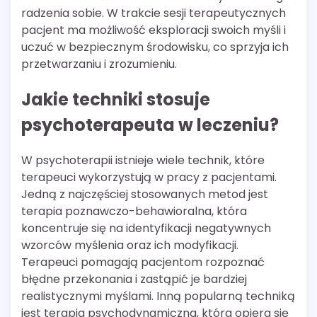
radzenia sobie. W trakcie sesji terapeutycznych
pacjent ma możliwość eksploracji swoich myśli i
uczuć w bezpiecznym środowisku, co sprzyja ich
przetwarzaniu i zrozumieniu.
Jakie techniki stosuje
psychoterapeuta w leczeniu?
W psychoterapii istnieje wiele technik, które
terapeuci wykorzystują w pracy z pacjentami.
Jedną z najczęściej stosowanych metod jest
terapia poznawczo-behawioralna, która
koncentruje się na identyfikacji negatywnych
wzorców myślenia oraz ich modyfikacji.
Terapeuci pomagają pacjentom rozpoznać
błędne przekonania i zastąpić je bardziej
realistycznymi myślami. Inną popularną techniką
jest terapia psychodynamiczna, która opiera się