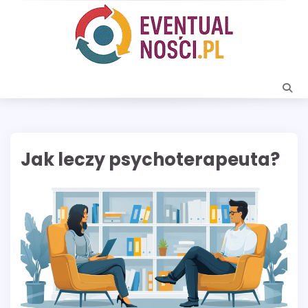
Skip
to
content
Jak leczy psychoterapeuta?