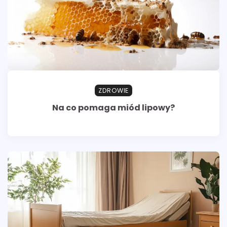
ZDROWIE
Na co pomaga miód lipowy?