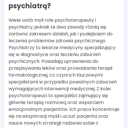
psychiatrą?
Wiele osób myli role psychoterapeuty i
psychiatry, jednak te dwa zawody różnią się
zarówno zakresem działań, jak i podejściem do
leczenia problemów zdrowia psychicznego.
Psychiatrzy to lekarze medycyny specjalizujący
się w diagnostyce oraz leczeniu zaburzeń
psychicznych. Posiadają uprawnienia do
przepisywania leków oraz prowadzenia terapii
farmakologicznej, co czyni ich kluczowymi
specjalistami w przypadku poważnych zaburzeń
wymagających interwencji medycznej. Z kolei
psychoterapeuci to specjaliści zajmujący się
głównie terapią rozmową oraz wsparciem
emocjonalnym pacjentów. Ich praca koncentruje
się na eksploracji myśli i uczuć pacjenta oraz
nauce nowych strategii radzenia sobie z