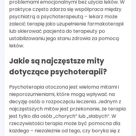
problemami emocjonalnymi bez użycia leków. W
praktyce często zdarza się współpraca między
psychiatrą a psychoterapeutą – lekarz może
zalecić terapię jako uzupełnienie farmakoterapii
lub skierować pacjenta do terapeuty po
ustabilizowaniu jego stanu zdrowia za pomocą
leków.
Jakie są najczęstsze mity
dotyczące psychoterapii?
Psychoterapia otoczona jest wieloma mitami i
nieporozumieniami, które mogą wpływać na
decyzję osób o rozpoczęciu leczenia. Jednym z
najczęstszych mitów jest przekonanie, że terapia
jest tylko dla osób „chorych” lub „słabych”. W
rzeczywistości terapia może być pomocna dla
każdego – niezależnie od tego, czy boryka się z