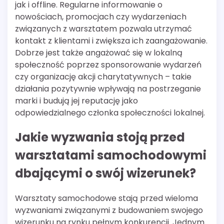
jak i offline. Regularne informowanie o
nowościach, promocjach czy wydarzeniach
związanych z warsztatem pozwala utrzymać
kontakt z klientami i zwiększa ich zaangażowanie.
Dobrze jest także angażować się w lokalną
społeczność poprzez sponsorowanie wydarzeń
czy organizację akcji charytatywnych – takie
działania pozytywnie wpływają na postrzeganie
marki i budują jej reputację jako
odpowiedzialnego członka społeczności lokalnej.
Jakie wyzwania stoją przed
warsztatami samochodowymi
dbającymi o swój wizerunek?
Warsztaty samochodowe stają przed wieloma
wyzwaniami związanymi z budowaniem swojego
wizerunku na rynku pełnym konkurencji. Jednym