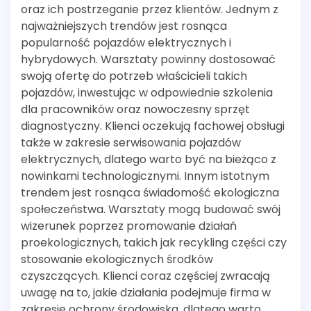
oraz ich postrzeganie przez klientów. Jednym z
najważniejszych trendów jest rosnąca
popularność pojazdów elektrycznych i
hybrydowych. Warsztaty powinny dostosować
swoją ofertę do potrzeb właścicieli takich
pojazdów, inwestując w odpowiednie szkolenia
dla pracowników oraz nowoczesny sprzęt
diagnostyczny. Klienci oczekują fachowej obsługi
także w zakresie serwisowania pojazdów
elektrycznych, dlatego warto być na bieżąco z
nowinkami technologicznymi. Innym istotnym
trendem jest rosnąca świadomość ekologiczna
społeczeństwa. Warsztaty mogą budować swój
wizerunek poprzez promowanie działań
proekologicznych, takich jak recykling części czy
stosowanie ekologicznych środków
czyszczących. Klienci coraz częściej zwracają
uwagę na to, jakie działania podejmuje firma w
zakresie ochrony środowiska, dlatego warto