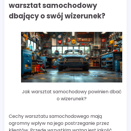
warsztat samochodowy
dbający o swój wizerunek?
Jak warsztat samochodowy powinien dbać
o wizerunek?
Cechy warsztatu samochodowego mają
ogromny wpływ na jego postrzeganie przez
klientów. Przede wszystkim ważna jest jakość