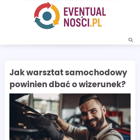
Skip
to
content
Jak warsztat samochodowy
powinien dbać o wizerunek?