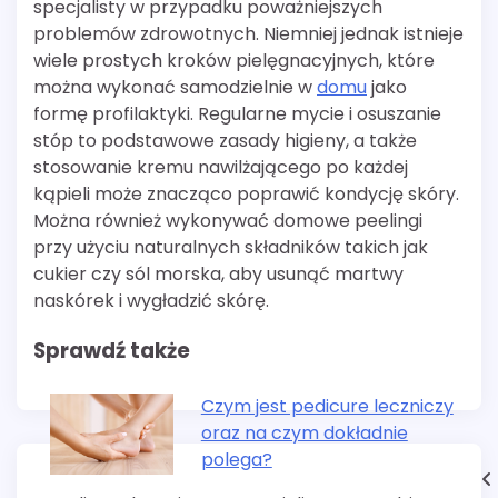
specjalisty w przypadku poważniejszych
problemów zdrowotnych. Niemniej jednak istnieje
wiele prostych kroków pielęgnacyjnych, które
można wykonać samodzielnie w
domu
jako
formę profilaktyki. Regularne mycie i osuszanie
stóp to podstawowe zasady higieny, a także
stosowanie kremu nawilżającego po każdej
kąpieli może znacząco poprawić kondycję skóry.
Można również wykonywać domowe peelingi
przy użyciu naturalnych składników takich jak
cukier czy sól morska, aby usunąć martwy
naskórek i wygładzić skórę.
Sprawdź także
Czym jest pedicure leczniczy
oraz na czym dokładnie
polega?
Nawigacja