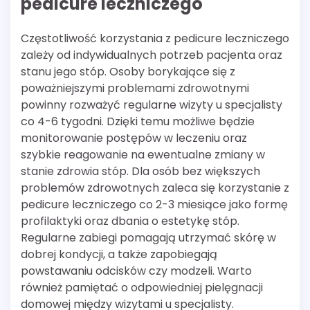
pedicure leczniczego
Częstotliwość korzystania z pedicure leczniczego
zależy od indywidualnych potrzeb pacjenta oraz
stanu jego stóp. Osoby borykające się z
poważniejszymi problemami zdrowotnymi
powinny rozważyć regularne wizyty u specjalisty
co 4-6 tygodni. Dzięki temu możliwe będzie
monitorowanie postępów w leczeniu oraz
szybkie reagowanie na ewentualne zmiany w
stanie zdrowia stóp. Dla osób bez większych
problemów zdrowotnych zaleca się korzystanie z
pedicure leczniczego co 2-3 miesiące jako formę
profilaktyki oraz dbania o estetykę stóp.
Regularne zabiegi pomagają utrzymać skórę w
dobrej kondycji, a także zapobiegają
powstawaniu odcisków czy modzeli. Warto
również pamiętać o odpowiedniej pielęgnacji
domowej między wizytami u specjalisty.