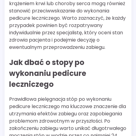
krążeniem krwi lub choroby serca mogą również
stanowić przeciwwskazanie do wykonania
pedicure leczniczego. Warto zaznaczyć, że każdy
przypadek powinien być rozpatrywany
indywidualnie przez specjalistę, który oceni stan
zdrowia pacjenta i podejmie decyzję o
ewentualnym przeprowadzeniu zabiegu.
Jak dbać o stopy po
wykonaniu pedicure
leczniczego
Prawidłowa pielęgnacja stóp po wykonaniu
pedicure leczniczego ma kluczowe znaczenie dla
utrzymania efektów zabiegu oraz zapobiegania
problemom zdrowotnym w przyszłości. Po
zakończeniu zabiegu warto unikać długotrwałego
moczenia stóp w wodzie przez co najmniej 24