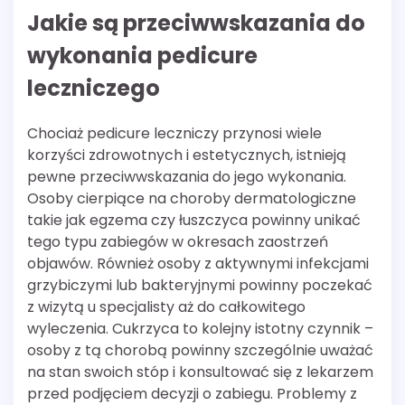
Jakie są przeciwwskazania do
wykonania pedicure
leczniczego
Chociaż pedicure leczniczy przynosi wiele
korzyści zdrowotnych i estetycznych, istnieją
pewne przeciwwskazania do jego wykonania.
Osoby cierpiące na choroby dermatologiczne
takie jak egzema czy łuszczyca powinny unikać
tego typu zabiegów w okresach zaostrzeń
objawów. Również osoby z aktywnymi infekcjami
grzybiczymi lub bakteryjnymi powinny poczekać
z wizytą u specjalisty aż do całkowitego
wyleczenia. Cukrzyca to kolejny istotny czynnik –
osoby z tą chorobą powinny szczególnie uważać
na stan swoich stóp i konsultować się z lekarzem
przed podjęciem decyzji o zabiegu. Problemy z