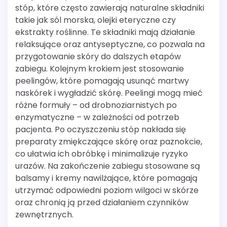
stóp, które często zawierają naturalne składniki
takie jak sól morska, olejki eteryczne czy
ekstrakty roślinne. Te składniki mają działanie
relaksujące oraz antyseptyczne, co pozwala na
przygotowanie skóry do dalszych etapów
zabiegu. Kolejnym krokiem jest stosowanie
peelingów, które pomagają usunąć martwy
naskórek i wygładzić skórę. Peelingi mogą mieć
różne formuły – od drobnoziarnistych po
enzymatyczne – w zależności od potrzeb
pacjenta. Po oczyszczeniu stóp nakłada się
preparaty zmiękczające skórę oraz paznokcie,
co ułatwia ich obróbkę i minimalizuje ryzyko
urazów. Na zakończenie zabiegu stosowane są
balsamy i kremy nawilżające, które pomagają
utrzymać odpowiedni poziom wilgoci w skórze
oraz chronią ją przed działaniem czynników
zewnętrznych.