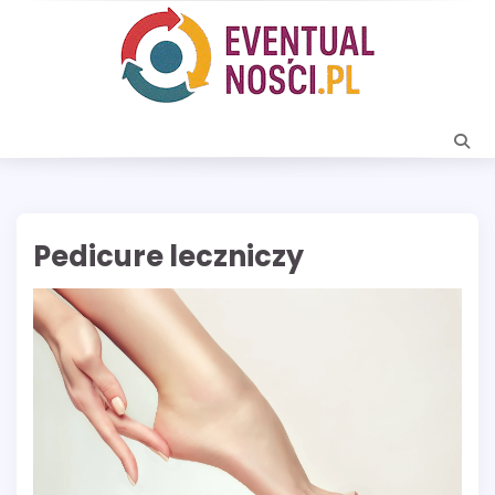
Skip
to
content
Pedicure leczniczy