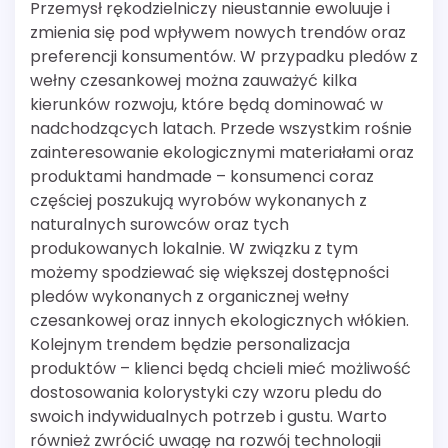
Przemysł rękodzielniczy nieustannie ewoluuje i
zmienia się pod wpływem nowych trendów oraz
preferencji konsumentów. W przypadku pledów z
wełny czesankowej można zauważyć kilka
kierunków rozwoju, które będą dominować w
nadchodzących latach. Przede wszystkim rośnie
zainteresowanie ekologicznymi materiałami oraz
produktami handmade – konsumenci coraz
częściej poszukują wyrobów wykonanych z
naturalnych surowców oraz tych
produkowanych lokalnie. W związku z tym
możemy spodziewać się większej dostępności
pledów wykonanych z organicznej wełny
czesankowej oraz innych ekologicznych włókien.
Kolejnym trendem będzie personalizacja
produktów – klienci będą chcieli mieć możliwość
dostosowania kolorystyki czy wzoru pledu do
swoich indywidualnych potrzeb i gustu. Warto
również zwrócić uwagę na rozwój technologii