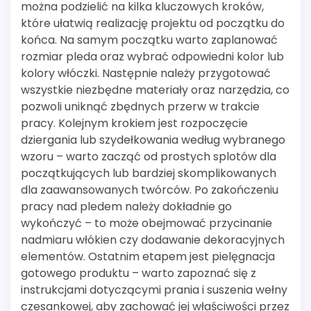
można podzielić na kilka kluczowych kroków,
które ułatwią realizację projektu od początku do
końca. Na samym początku warto zaplanować
rozmiar pleda oraz wybrać odpowiedni kolor lub
kolory włóczki. Następnie należy przygotować
wszystkie niezbędne materiały oraz narzędzia, co
pozwoli uniknąć zbędnych przerw w trakcie
pracy. Kolejnym krokiem jest rozpoczęcie
dziergania lub szydełkowania według wybranego
wzoru – warto zacząć od prostych splotów dla
początkujących lub bardziej skomplikowanych
dla zaawansowanych twórców. Po zakończeniu
pracy nad pledem należy dokładnie go
wykończyć – to może obejmować przycinanie
nadmiaru włókien czy dodawanie dekoracyjnych
elementów. Ostatnim etapem jest pielęgnacja
gotowego produktu – warto zapoznać się z
instrukcjami dotyczącymi prania i suszenia wełny
czesankowej, aby zachować jej właściwości przez