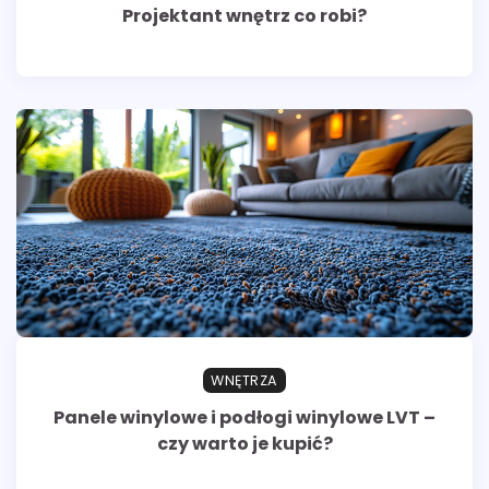
Projektant wnętrz co robi?
WNĘTRZA
Panele winylowe i podłogi winylowe LVT –
czy warto je kupić?