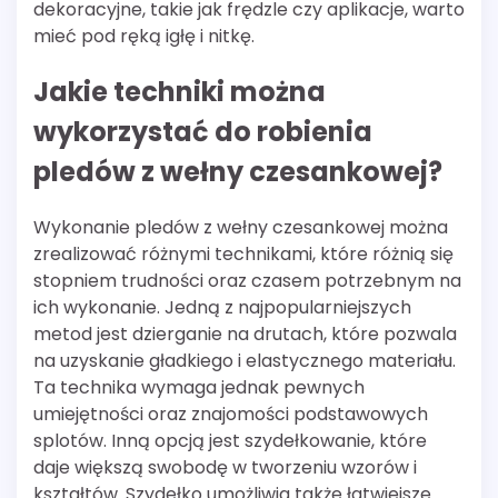
dekoracyjne, takie jak frędzle czy aplikacje, warto
mieć pod ręką igłę i nitkę.
Jakie techniki można
wykorzystać do robienia
pledów z wełny czesankowej?
Wykonanie pledów z wełny czesankowej można
zrealizować różnymi technikami, które różnią się
stopniem trudności oraz czasem potrzebnym na
ich wykonanie. Jedną z najpopularniejszych
metod jest dzierganie na drutach, które pozwala
na uzyskanie gładkiego i elastycznego materiału.
Ta technika wymaga jednak pewnych
umiejętności oraz znajomości podstawowych
splotów. Inną opcją jest szydełkowanie, które
daje większą swobodę w tworzeniu wzorów i
kształtów. Szydełko umożliwia także łatwiejsze