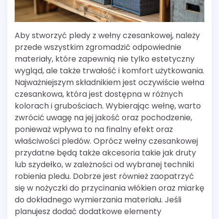
Aby stworzyć pledy z wełny czesankowej, należy
przede wszystkim zgromadzić odpowiednie
materiały, które zapewnią nie tylko estetyczny
wygląd, ale także trwałość i komfort użytkowania.
Najważniejszym składnikiem jest oczywiście wełna
czesankowa, która jest dostępna w różnych
kolorach i grubościach. Wybierając wełnę, warto
zwrócić uwagę na jej jakość oraz pochodzenie,
ponieważ wpływa to na finalny efekt oraz
właściwości pledów. Oprócz wełny czesankowej
przydatne będą także akcesoria takie jak druty
lub szydełko, w zależności od wybranej techniki
robienia pledu. Dobrze jest również zaopatrzyć
się w nożyczki do przycinania włókien oraz miarkę
do dokładnego wymierzania materiału. Jeśli
planujesz dodać dodatkowe elementy