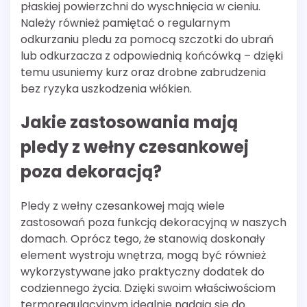
płaskiej powierzchni do wyschnięcia w cieniu.
Należy również pamiętać o regularnym
odkurzaniu pledu za pomocą szczotki do ubrań
lub odkurzacza z odpowiednią końcówką – dzięki
temu usuniemy kurz oraz drobne zabrudzenia
bez ryzyka uszkodzenia włókien.
Jakie zastosowania mają
pledy z wełny czesankowej
poza dekoracją?
Pledy z wełny czesankowej mają wiele
zastosowań poza funkcją dekoracyjną w naszych
domach. Oprócz tego, że stanowią doskonały
element wystroju wnętrza, mogą być również
wykorzystywane jako praktyczny dodatek do
codziennego życia. Dzięki swoim właściwościom
termoregulacyjnym idealnie nadają się do