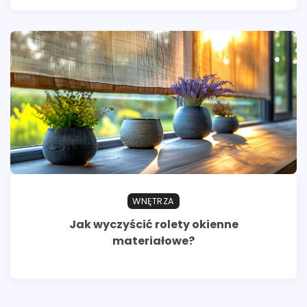
WNĘTRZA
Jak wyczyścić rolety okienne
materiałowe?