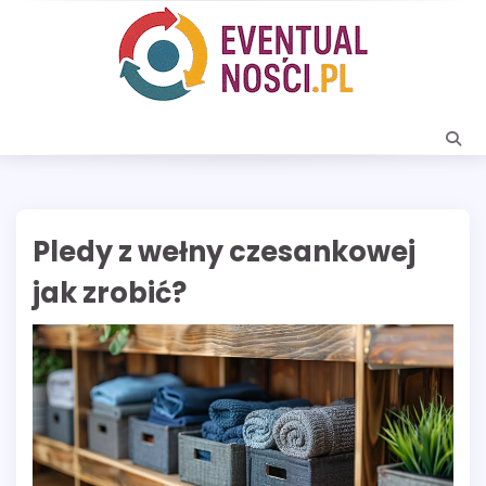
Skip
to
content
Pledy z wełny czesankowej
jak zrobić?