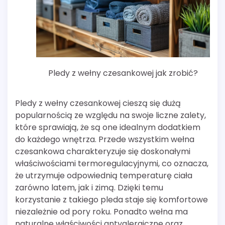
Pledy z wełny czesankowej jak zrobić?
Pledy z wełny czesankowej cieszą się dużą
popularnością ze względu na swoje liczne zalety,
które sprawiają, że są one idealnym dodatkiem
do każdego wnętrza. Przede wszystkim wełna
czesankowa charakteryzuje się doskonałymi
właściwościami termoregulacyjnymi, co oznacza,
że utrzymuje odpowiednią temperaturę ciała
zarówno latem, jak i zimą. Dzięki temu
korzystanie z takiego pleda staje się komfortowe
niezależnie od pory roku. Ponadto wełna ma
naturalne właściwości antyalergiczne oraz