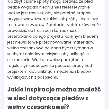
lub zbyt ciasne sploty mogą sprawić, że pled
będzie wyglądał niechlujnie i nieestetycznie.
Ważne jest również, aby nie pomijać etapów
przygotowawczych, takich jak próby splotu czy
testowanie wzorów. Pomijanie tych kroków może
prowadzić do frustracji i konieczności
przerabiania całego projektu. Kolejnym błędem
jest niewłaściwe przechowywanie materiałów –
wełna czesankowa powinna być trzymana w
suchym i chłodnym miejscu, aby uniknąć jej
uszkodzenia. Warto również pamiętać o
regularnym odpoczynku podczas pracy nad
projektem, aby uniknąć zmęczenia i błędów
wynikających z pośpiechu.
Jakie inspiracje można znaleźć
w sieci dotyczące pledów z
wełny czesankowej?