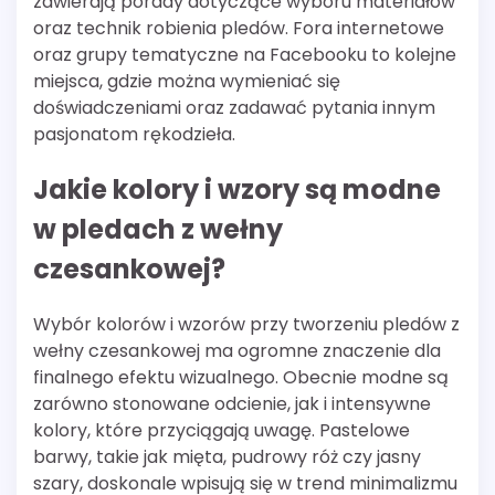
zawierają porady dotyczące wyboru materiałów
oraz technik robienia pledów. Fora internetowe
oraz grupy tematyczne na Facebooku to kolejne
miejsca, gdzie można wymieniać się
doświadczeniami oraz zadawać pytania innym
pasjonatom rękodzieła.
Jakie kolory i wzory są modne
w pledach z wełny
czesankowej?
Wybór kolorów i wzorów przy tworzeniu pledów z
wełny czesankowej ma ogromne znaczenie dla
finalnego efektu wizualnego. Obecnie modne są
zarówno stonowane odcienie, jak i intensywne
kolory, które przyciągają uwagę. Pastelowe
barwy, takie jak mięta, pudrowy róż czy jasny
szary, doskonale wpisują się w trend minimalizmu