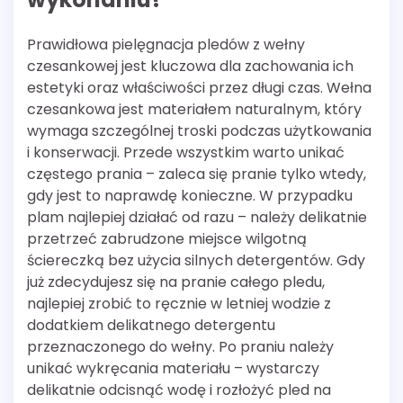
Prawidłowa pielęgnacja pledów z wełny
czesankowej jest kluczowa dla zachowania ich
estetyki oraz właściwości przez długi czas. Wełna
czesankowa jest materiałem naturalnym, który
wymaga szczególnej troski podczas użytkowania
i konserwacji. Przede wszystkim warto unikać
częstego prania – zaleca się pranie tylko wtedy,
gdy jest to naprawdę konieczne. W przypadku
plam najlepiej działać od razu – należy delikatnie
przetrzeć zabrudzone miejsce wilgotną
ściereczką bez użycia silnych detergentów. Gdy
już zdecydujesz się na pranie całego pledu,
najlepiej zrobić to ręcznie w letniej wodzie z
dodatkiem delikatnego detergentu
przeznaczonego do wełny. Po praniu należy
unikać wykręcania materiału – wystarczy
delikatnie odcisnąć wodę i rozłożyć pled na