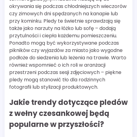
okrywania się podczas chłodniejszych wieczorów
czy zimowych dni spędzanych na kanapie lub
przy kominku. Pledy te świetnie sprawdzają się
także jako narzuty na łóżko lub sofę – dodają
przytulności i ciepła każdemu pomieszczeniu.
Ponadto mogą być wykorzystywane podczas
pikników czy wyjazdów za miasto jako wygodne
podłoże do siedzenia lub leżenia na trawie. Warto
również wspomnieć o ich roli w aranżacji
przestrzeni podczas sesji zdjęciowych – piękne
pledy mogą stanowić tło dla rodzinnych
fotografii lub stylizacji produktowych.
Jakie trendy dotyczące pledów
z wełny czesankowej będą
popularne w przyszłości?