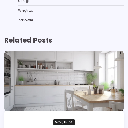
Usługi
Wnętrza
Zdrowie
Related Posts
WNĘTRZA