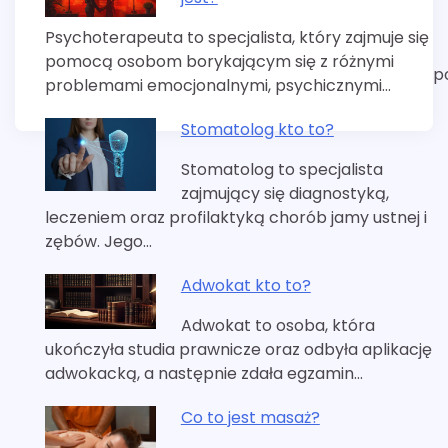
Psychoterapeuta to specjalista, który zajmuje się
pomocą osobom borykającym się z różnymi
p
problemami emocjonalnymi, psychicznymi…
Stomatolog kto to?
Stomatolog to specjalista
zajmujący się diagnostyką,
leczeniem oraz profilaktyką chorób jamy ustnej i
zębów. Jego…
Adwokat kto to?
Adwokat to osoba, która
ukończyła studia prawnicze oraz odbyła aplikację
adwokacką, a następnie zdała egzamin…
Co to jest masaż?