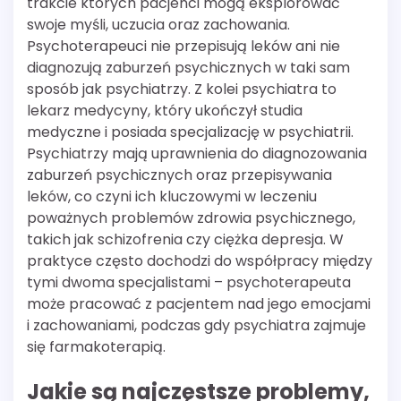
trakcie których pacjenci mogą eksplorować
swoje myśli, uczucia oraz zachowania.
Psychoterapeuci nie przepisują leków ani nie
diagnozują zaburzeń psychicznych w taki sam
sposób jak psychiatrzy. Z kolei psychiatra to
lekarz medycyny, który ukończył studia
medyczne i posiada specjalizację w psychiatrii.
Psychiatrzy mają uprawnienia do diagnozowania
zaburzeń psychicznych oraz przepisywania
leków, co czyni ich kluczowymi w leczeniu
poważnych problemów zdrowia psychicznego,
takich jak schizofrenia czy ciężka depresja. W
praktyce często dochodzi do współpracy między
tymi dwoma specjalistami – psychoterapeuta
może pracować z pacjentem nad jego emocjami
i zachowaniami, podczas gdy psychiatra zajmuje
się farmakoterapią.
Jakie są najczęstsze problemy,