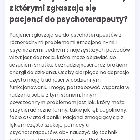
z którymi zgłaszają się
pacjenci do psychoterapeuty?
Pacjenci zgłaszają się do psychoterapeutów z
różnorodnymi problemami emocjonalnymi i
psychicznymi. Jednym z najczęstszych powodów
wizyt jest depresja, która może objawiać się
uczuciem smutku, beznadziejności oraz brakiem
energii do działania. Osoby cierpiące na depresję
często mają trudności w codziennym
funkcjonowaniu i mogą potrzebować wsparcia w
radzeniu sobie z tym stanem. Innym
powszechnym problemem jest lęk, który może
przybierać różne formy, takie jak lęk uogólniony,
fobie czy ataki paniki. Pacjenci zmagający się z
lękiem często szukają pomocy u
psychoterapeutów, aby nauczyć się technik
radzenia sobie z tymi emocjami. Problemy