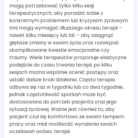
mogą potrzebować tylko kilku sesji
terapeutycznych, aby poradzić sobie z
konkretnym problemem lub kryzysem życiowym.
Inni mogą wymagać dłuższego okresu terapii –
nawet kilku miesięcy lub lat – aby osiągnąć
głębsze zmiany w swoim życiu oraz rozwiązać
skomplikowane kwestie emocjonalne czy
traumy. Wiele terapeutów proponuje elastyczne
podejście do czasu trwania terapii; po kilku
sesjach można wspólnie ocenić postępy oraz
ustalić dalsze kroki działania. Często terapia
odbywa się raz w tygodniu lub co dwa tygodnie,
jednak częstotliwość spotkań może być
dostosowana do potrzeb pacjenta oraz jego
sytuacji życiowej. Ważne jest również to, aby
pacjent czuł się komfortowo ze swoim tempem
pracy oraz miał możliwość wyrażenia swoich
oczekiwań wobec terapii.