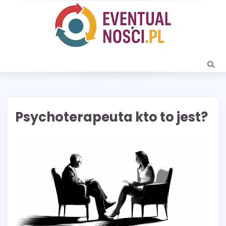
Skip
to
content
Psychoterapeuta kto to jest?