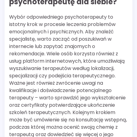
psychoterapeutę dla siebie?
Wybór odpowiedniego psychoterapeuty to
istotny krok w procesie leczenia problemów
emocjonalnych i psychicznych. Aby znaleźć
specjalistę, warto zacząć od poszukiwań w
internecie lub zapytać znajomych o
rekomendacje. Wiele osób korzysta również z
usług platform internetowych, które umożliwiają
wyszukiwanie terapeutów według lokalizacji,
specjalizacji czy podejścia terapeutycznego.
Ważne jest również zwrócenie uwagi na
kwalifikacje i doświadczenie potencjalnego
terapeuty – warto sprawdzić jego wykształcenie
oraz certyfikaty potwierdzające ukończenie
szkoleń terapeutycznych. Kolejnym krokiem
może być umówienie się na konsultację wstępną,
podczas której można ocenić swoją chemię z
terapeutą oraz dowiedzieć się więcej o jego