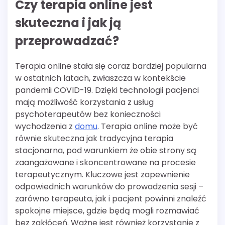
Czy terapia online jest
skuteczna i jak ją
przeprowadzać?
Terapia online stała się coraz bardziej popularna
w ostatnich latach, zwłaszcza w kontekście
pandemii COVID-19. Dzięki technologii pacjenci
mają możliwość korzystania z usług
psychoterapeutów bez konieczności
wychodzenia z
domu
. Terapia online może być
równie skuteczna jak tradycyjna terapia
stacjonarna, pod warunkiem że obie strony są
zaangażowane i skoncentrowane na procesie
terapeutycznym. Kluczowe jest zapewnienie
odpowiednich warunków do prowadzenia sesji –
zarówno terapeuta, jak i pacjent powinni znaleźć
spokojne miejsce, gdzie będą mogli rozmawiać
bez zakłóceń. Ważne jest również korzystanie z