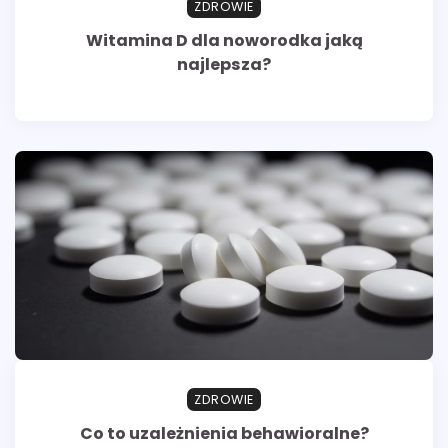
ZDROWIE
Witamina D dla noworodka jaką
najlepsza?
ZDROWIE
Co to uzależnienia behawioralne?