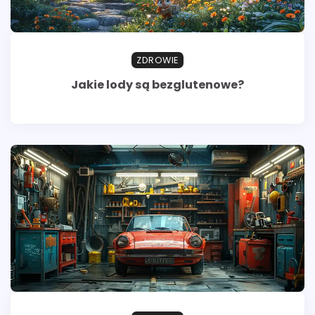
ZDROWIE
Jakie lody są bezglutenowe?