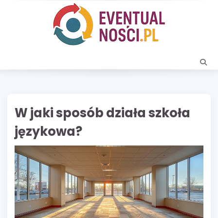
Skip
to
content
W jaki sposób działa szkoła
językowa?