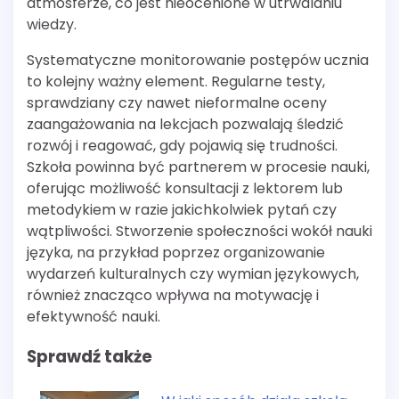
atmosferze, co jest nieocenione w utrwalaniu
wiedzy.
Systematyczne monitorowanie postępów ucznia
to kolejny ważny element. Regularne testy,
sprawdziany czy nawet nieformalne oceny
zaangażowania na lekcjach pozwalają śledzić
rozwój i reagować, gdy pojawią się trudności.
Szkoła powinna być partnerem w procesie nauki,
oferując możliwość konsultacji z lektorem lub
metodykiem w razie jakichkolwiek pytań czy
wątpliwości. Stworzenie społeczności wokół nauki
języka, na przykład poprzez organizowanie
wydarzeń kulturalnych czy wymian językowych,
również znacząco wpływa na motywację i
efektywność nauki.
Sprawdź także