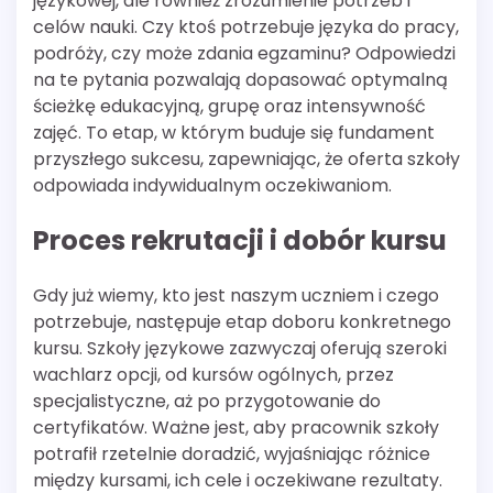
językowej, ale również zrozumienie potrzeb i
celów nauki. Czy ktoś potrzebuje języka do pracy,
podróży, czy może zdania egzaminu? Odpowiedzi
na te pytania pozwalają dopasować optymalną
ścieżkę edukacyjną, grupę oraz intensywność
zajęć. To etap, w którym buduje się fundament
przyszłego sukcesu, zapewniając, że oferta szkoły
odpowiada indywidualnym oczekiwaniom.
Proces rekrutacji i dobór kursu
Gdy już wiemy, kto jest naszym uczniem i czego
potrzebuje, następuje etap doboru konkretnego
kursu. Szkoły językowe zazwyczaj oferują szeroki
wachlarz opcji, od kursów ogólnych, przez
specjalistyczne, aż po przygotowanie do
certyfikatów. Ważne jest, aby pracownik szkoły
potrafił rzetelnie doradzić, wyjaśniając różnice
między kursami, ich cele i oczekiwane rezultaty.