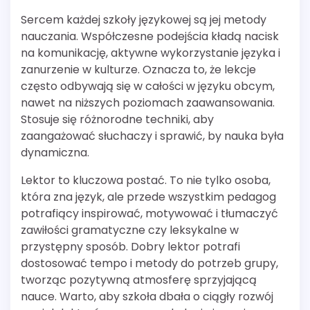
Sercem każdej szkoły językowej są jej metody
nauczania. Współczesne podejścia kładą nacisk
na komunikację, aktywne wykorzystanie języka i
zanurzenie w kulturze. Oznacza to, że lekcje
często odbywają się w całości w języku obcym,
nawet na niższych poziomach zaawansowania.
Stosuje się różnorodne techniki, aby
zaangażować słuchaczy i sprawić, by nauka była
dynamiczna.
Lektor to kluczowa postać. To nie tylko osoba,
która zna język, ale przede wszystkim pedagog
potrafiący inspirować, motywować i tłumaczyć
zawiłości gramatyczne czy leksykalne w
przystępny sposób. Dobry lektor potrafi
dostosować tempo i metody do potrzeb grupy,
tworząc pozytywną atmosferę sprzyjającą
nauce. Warto, aby szkoła dbała o ciągły rozwój