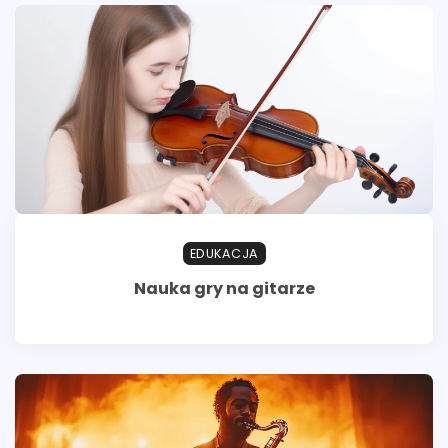
EDUKACJA
Nauka gry na gitarze