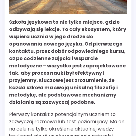
Szkoła językowa to nie tylko miejsce, gdzie
odbywają się lekcje. To cały ekosystem, który
wspiera ucznia w jego drodze do
opanowania nowego języka. Od pierwszego
kontaktu, przez dobór odpowiedniego kursu,
aż po codzienne zajęcia i wsparcie
metodyczne – wszystko jest zaprojektowane
tak, aby proces nauki był efektywny i
przyjemny. Kluczowe jest zrozumienie, że
każda szkoła ma swoją unikalną filozofię i
metodykę, ale podstawowe mechanizmy
działania są zazwyczaj podobne.
Pierwszy kontakt z potencjalnym uczniem to
zazwyczaj rozmowa lub test poziomujący. Ma on
na celu nie tylko określenie aktualnej wiedzy