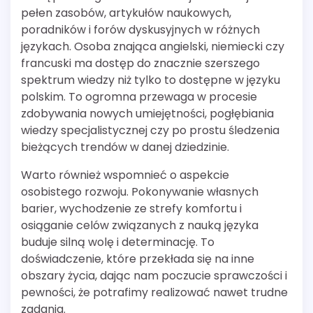
pełen zasobów, artykułów naukowych,
poradników i forów dyskusyjnych w różnych
językach. Osoba znająca angielski, niemiecki czy
francuski ma dostęp do znacznie szerszego
spektrum wiedzy niż tylko to dostępne w języku
polskim. To ogromna przewaga w procesie
zdobywania nowych umiejętności, pogłębiania
wiedzy specjalistycznej czy po prostu śledzenia
bieżących trendów w danej dziedzinie.
Warto również wspomnieć o aspekcie
osobistego rozwoju. Pokonywanie własnych
barier, wychodzenie ze strefy komfortu i
osiąganie celów związanych z nauką języka
buduje silną wolę i determinację. To
doświadczenie, które przekłada się na inne
obszary życia, dając nam poczucie sprawczości i
pewności, że potrafimy realizować nawet trudne
zadania.