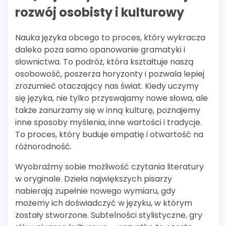
rozwój osobisty i kulturowy
Nauka języka obcego to proces, który wykracza
daleko poza samo opanowanie gramatyki i
słownictwa. To podróż, która kształtuje naszą
osobowość, poszerza horyzonty i pozwala lepiej
zrozumieć otaczający nas świat. Kiedy uczymy
się języka, nie tylko przyswajamy nowe słowa, ale
także zanurzamy się w inną kulturę, poznajemy
inne sposoby myślenia, inne wartości i tradycje.
To proces, który buduje empatię i otwartość na
różnorodność.
Wyobraźmy sobie możliwość czytania literatury
w oryginale. Dzieła największych pisarzy
nabierają zupełnie nowego wymiaru, gdy
możemy ich doświadczyć w języku, w którym
zostały stworzone. Subtelności stylistyczne, gry