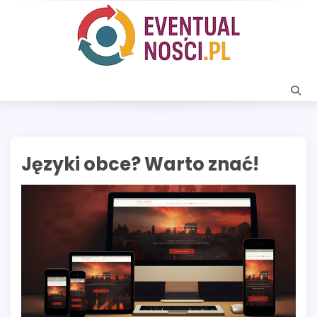
Skip
to
content
Języki obce? Warto znać!