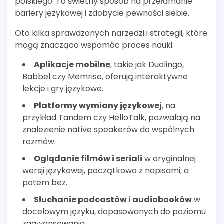
polskiego. To świetny sposób na przełamanie
bariery językowej i zdobycie pewności siebie.
Oto kilka sprawdzonych narzędzi i strategii, które
mogą znacząco wspomóc proces nauki:
Aplikacje mobilne
, takie jak Duolingo,
Babbel czy Memrise, oferują interaktywne
lekcje i gry językowe.
Platformy wymiany językowej
, na
przykład Tandem czy HelloTalk, pozwalają na
znalezienie native speakerów do wspólnych
rozmów.
Oglądanie filmów i seriali
w oryginalnej
wersji językowej, początkowo z napisami, a
potem bez.
Słuchanie podcastów i audiobooków
w
docelowym języku, dopasowanych do poziomu
zaawansowania.