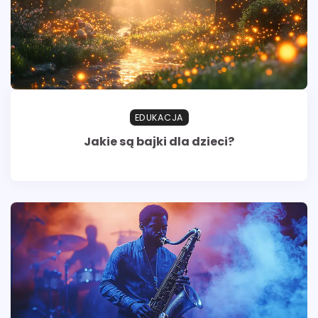
EDUKACJA
Jakie są bajki dla dzieci?