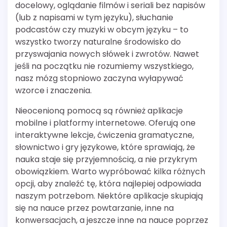
docelowy, oglądanie filmów i seriali bez napisów
(lub z napisami w tym języku), słuchanie
podcastów czy muzyki w obcym języku – to
wszystko tworzy naturalne środowisko do
przyswajania nowych słówek i zwrotów. Nawet
jeśli na początku nie rozumiemy wszystkiego,
nasz mózg stopniowo zaczyna wyłapywać
wzorce i znaczenia.
Nieocenioną pomocą są również aplikacje
mobilne i platformy internetowe. Oferują one
interaktywne lekcje, ćwiczenia gramatyczne,
słownictwo i gry językowe, które sprawiają, że
nauka staje się przyjemnością, a nie przykrym
obowiązkiem. Warto wypróbować kilka różnych
opcji, aby znaleźć tę, która najlepiej odpowiada
naszym potrzebom. Niektóre aplikacje skupiają
się na nauce przez powtarzanie, inne na
konwersacjach, a jeszcze inne na nauce poprzez