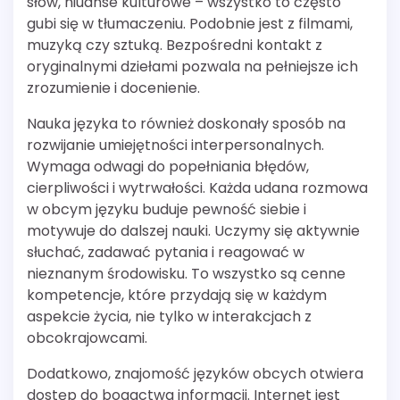
słów, niuanse kulturowe – wszystko to często
gubi się w tłumaczeniu. Podobnie jest z filmami,
muzyką czy sztuką. Bezpośredni kontakt z
oryginalnymi dziełami pozwala na pełniejsze ich
zrozumienie i docenienie.
Nauka języka to również doskonały sposób na
rozwijanie umiejętności interpersonalnych.
Wymaga odwagi do popełniania błędów,
cierpliwości i wytrwałości. Każda udana rozmowa
w obcym języku buduje pewność siebie i
motywuje do dalszej nauki. Uczymy się aktywnie
słuchać, zadawać pytania i reagować w
nieznanym środowisku. To wszystko są cenne
kompetencje, które przydają się w każdym
aspekcie życia, nie tylko w interakcjach z
obcokrajowcami.
Dodatkowo, znajomość języków obcych otwiera
dostęp do bogactwa informacji. Internet jest