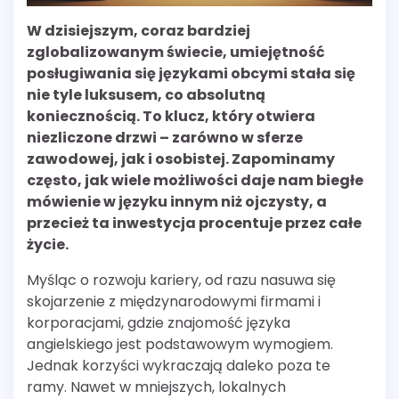
W dzisiejszym, coraz bardziej
zglobalizowanym świecie, umiejętność
posługiwania się językami obcymi stała się
nie tyle luksusem, co absolutną
koniecznością. To klucz, który otwiera
niezliczone drzwi – zarówno w sferze
zawodowej, jak i osobistej. Zapominamy
często, jak wiele możliwości daje nam biegłe
mówienie w języku innym niż ojczysty, a
przecież ta inwestycja procentuje przez całe
życie.
Myśląc o rozwoju kariery, od razu nasuwa się
skojarzenie z międzynarodowymi firmami i
korporacjami, gdzie znajomość języka
angielskiego jest podstawowym wymogiem.
Jednak korzyści wykraczają daleko poza te
ramy. Nawet w mniejszych, lokalnych