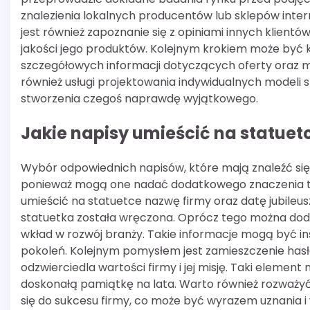
znalezienia lokalnych producentów lub sklepów inte
jest również zapoznanie się z opiniami innych klient
jakości jego produktów. Kolejnym krokiem może być 
szczegółowych informacji dotyczących oferty oraz mo
również usługi projektowania indywidualnych modeli s
stworzenia czegoś naprawdę wyjątkowego.
Jakie napisy umieścić na statuetc
Wybór odpowiednich napisów, które mają znaleźć się na
ponieważ mogą one nadać dodatkowego znaczenia t
umieścić na statuetce nazwę firmy oraz datę jubileuszu
statuetka została wręczona. Oprócz tego można dodać k
wkład w rozwój branży. Takie informacje mogą być ins
pokoleń. Kolejnym pomysłem jest zamieszczenie hasł
odzwierciedla wartości firmy i jej misję. Taki eleme
doskonałą pamiątkę na lata. Warto również rozważyć 
się do sukcesu firmy, co może być wyrazem uznania 