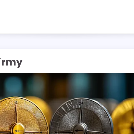
firmy