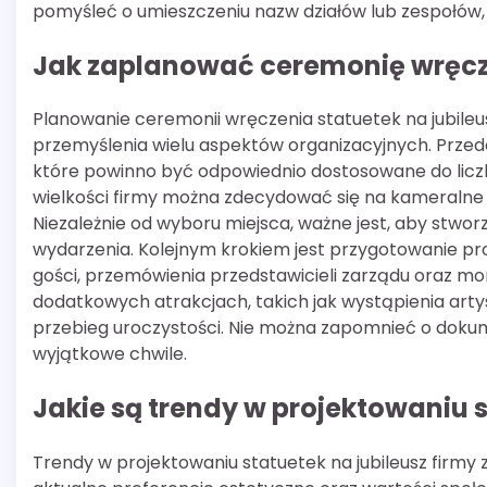
pomyśleć o umieszczeniu nazw działów lub zespołów, 
Jak zaplanować ceremonię wręcze
Planowanie ceremonii wręczenia statuetek na jubile
przemyślenia wielu aspektów organizacyjnych. Przede
które powinno być odpowiednio dostosowane do liczb
wielkości firmy można zdecydować się na kameralne sp
Niezależnie od wyboru miejsca, ważne jest, aby stwo
wydarzenia. Kolejnym krokiem jest przygotowanie pro
gości, przemówienia przedstawicieli zarządu oraz m
dodatkowych atrakcjach, takich jak wystąpienia art
przebieg uroczystości. Nie można zapomnieć o dokumen
wyjątkowe chwile.
Jakie są trendy w projektowaniu s
Trendy w projektowaniu statuetek na jubileusz firmy z