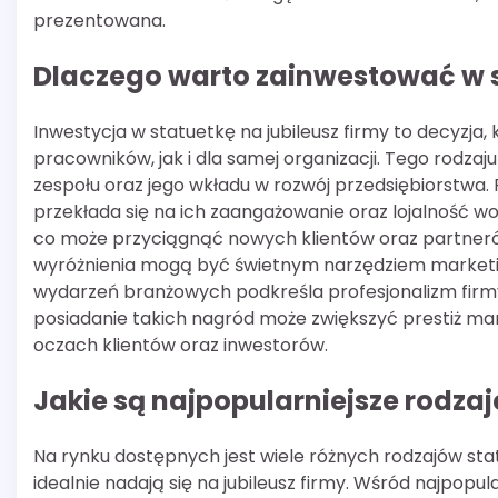
prezentowana.
Dlaczego warto zainwestować w st
Inwestycja w statuetkę na jubileusz firmy to decyzja,
pracowników, jak i dla samej organizacji. Tego rodza
zespołu oraz jego wkładu w rozwój przedsiębiorstwa. 
przekłada się na ich zaangażowanie oraz lojalność wo
co może przyciągnąć nowych klientów oraz partneró
wyróżnienia mogą być świetnym narzędziem marketi
wydarzeń branżowych podkreśla profesjonalizm firmy 
posiadanie takich nagród może zwiększyć prestiż ma
oczach klientów oraz inwestorów.
Jakie są najpopularniejsze rodzaj
Na rynku dostępnych jest wiele różnych rodzajów sta
idealnie nadają się na jubileusz firmy. Wśród najpopul