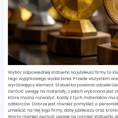
Wybór odpowiedniej statuetki na jubileusz firmy to 
tego wyjątkowego wydarzenia. Przede wszystkim wart
wyróżniający element. Statuetka powinna odzwierciedla
zwrócić uwagę na materiały, z jakich wykonana jest st
które można rozważyć. Każdy z tych materiałów ma s
odbiorców. Dobrze jest również pomyśleć o personali
umieścić na niej logo firmy, datę jubileuszu oraz krót
Warto również zwrócić uwagę na rozmiar statuetki, 