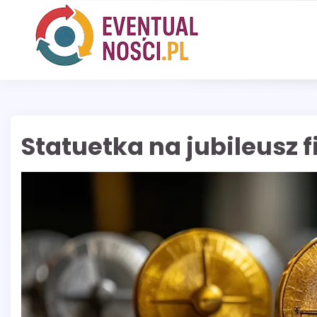
Skip
to
content
Statuetka na jubileusz 