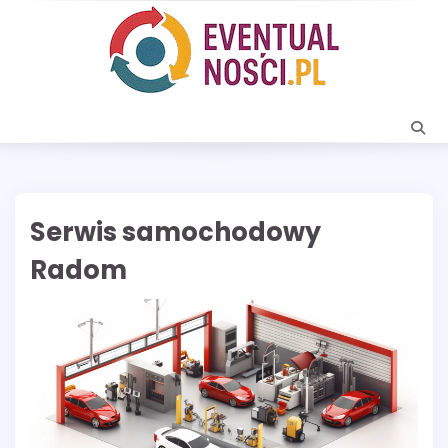
Skip
to
content
Serwis samochodowy
Radom