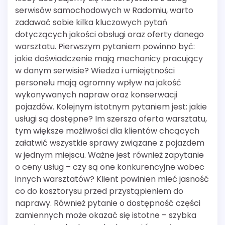
serwisów samochodowych w Radomiu, warto
zadawać sobie kilka kluczowych pytań
dotyczących jakości obsługi oraz oferty danego
warsztatu. Pierwszym pytaniem powinno być:
jakie doświadczenie mają mechanicy pracujący
w danym serwisie? Wiedza i umiejętności
personelu mają ogromny wpływ na jakość
wykonywanych napraw oraz konserwacji
pojazdów. Kolejnym istotnym pytaniem jest: jakie
usługi są dostępne? Im szersza oferta warsztatu,
tym większe możliwości dla klientów chcących
załatwić wszystkie sprawy związane z pojazdem
w jednym miejscu. Ważne jest również zapytanie
o ceny usług – czy są one konkurencyjne wobec
innych warsztatów? Klient powinien mieć jasność
co do kosztorysu przed przystąpieniem do
naprawy. Również pytanie o dostępność części
zamiennych może okazać się istotne – szybka