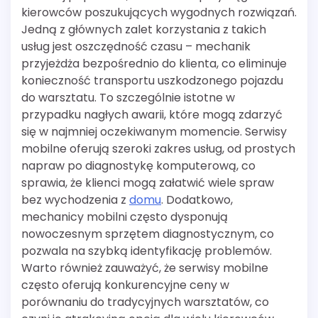
kierowców poszukujących wygodnych rozwiązań.
Jedną z głównych zalet korzystania z takich
usług jest oszczędność czasu – mechanik
przyjeżdża bezpośrednio do klienta, co eliminuje
konieczność transportu uszkodzonego pojazdu
do warsztatu. To szczególnie istotne w
przypadku nagłych awarii, które mogą zdarzyć
się w najmniej oczekiwanym momencie. Serwisy
mobilne oferują szeroki zakres usług, od prostych
napraw po diagnostykę komputerową, co
sprawia, że klienci mogą załatwić wiele spraw
bez wychodzenia z
domu
. Dodatkowo,
mechanicy mobilni często dysponują
nowoczesnym sprzętem diagnostycznym, co
pozwala na szybką identyfikację problemów.
Warto również zauważyć, że serwisy mobilne
często oferują konkurencyjne ceny w
porównaniu do tradycyjnych warsztatów, co