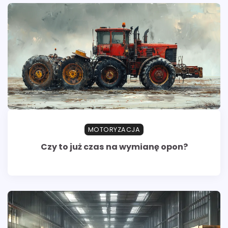
MOTORYZACJA
Czy to już czas na wymianę opon?