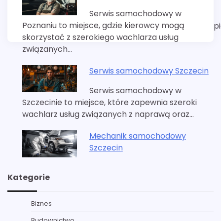
Serwis samochodowy w
Poznaniu to miejsce, gdzie kierowcy mogą
p
skorzystać z szerokiego wachlarza usług
związanych…
Serwis samochodowy Szczecin
Serwis samochodowy w
Szczecinie to miejsce, które zapewnia szeroki
wachlarz usług związanych z naprawą oraz…
Mechanik samochodowy
Szczecin
Kategorie
Biznes
Budownictwo