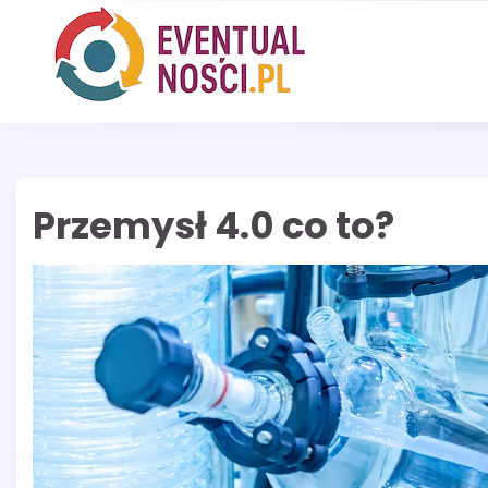
Skip
to
content
Przemysł 4.0 co to?