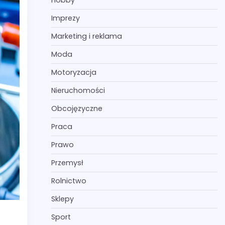
Hobby
Imprezy
Marketing i reklama
Moda
Motoryzacja
Nieruchomości
Obcojęzyczne
Praca
Prawo
Przemysł
Rolnictwo
Sklepy
Sport