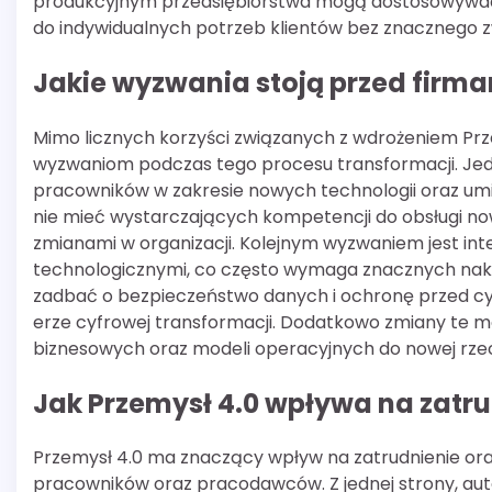
produkcyjnym przedsiębiorstwa mogą dostosowywać
do indywidualnych potrzeb klientów bez znacznego z
Jakie wyzwania stoją przed firm
Mimo licznych korzyści związanych z wdrożeniem Prze
wyzwaniom podczas tego procesu transformacji. Je
pracowników w zakresie nowych technologii oraz umi
nie mieć wystarczających kompetencji do obsługi 
zmianami w organizacji. Kolejnym wyzwaniem jest in
technologicznymi, co często wymaga znacznych nak
zadbać o bezpieczeństwo danych i ochronę przed cyb
erze cyfrowej transformacji. Dodatkowo zmiany te mo
biznesowych oraz modeli operacyjnych do nowej rzec
Jak Przemysł 4.0 wpływa na zatru
Przemysł 4.0 ma znaczący wpływ na zatrudnienie oraz 
pracowników oraz pracodawców. Z jednej strony, a