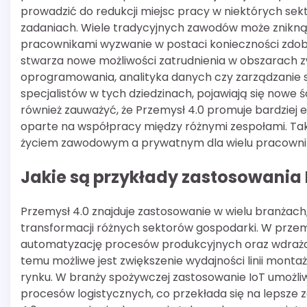
prowadzić do redukcji miejsc pracy w niektórych sekt
zadaniach. Wiele tradycyjnych zawodów może znikną
pracownikami wyzwanie w postaci konieczności zdoby
stwarza nowe możliwości zatrudnienia w obszarach zwi
oprogramowania, analityka danych czy zarządzanie
specjalistów w tych dziedzinach, pojawiają się nowe 
również zauważyć, że Przemysł 4.0 promuje bardziej e
oparte na współpracy między różnymi zespołami. Ta
życiem zawodowym a prywatnym dla wielu pracowni
Jakie są przykłady zastosowania
Przemysł 4.0 znajduje zastosowanie w wielu branżach,
transformacji różnych sektorów gospodarki. W prz
automatyzację procesów produkcyjnych oraz wdrażan
temu możliwe jest zwiększenie wydajności linii mont
rynku. W branży spożywczej zastosowanie IoT umożli
procesów logistycznych, co przekłada się na lepsze