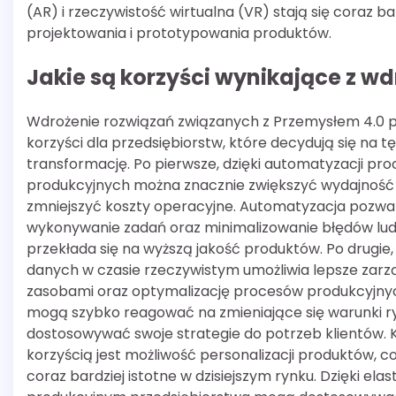
(AR) i rzeczywistość wirtualna (VR) stają się coraz 
projektowania i prototypowania produktów.
Jakie są korzyści wynikające z w
Wdrożenie rozwiązań związanych z Przemysłem 4.0 p
korzyści dla przedsiębiorstw, które decydują się na tę
transformację. Po pierwsze, dzięki automatyzacji pr
produkcyjnych można znacznie zwiększyć wydajność
zmniejszyć koszty operacyjne. Automatyzacja pozwa
wykonywanie zadań oraz minimalizowanie błędów lud
przekłada się na wyższą jakość produktów. Po drugie
danych w czasie rzeczywistym umożliwia lepsze zarz
zasobami oraz optymalizację procesów produkcyjnyc
mogą szybko reagować na zmieniające się warunki 
dostosowywać swoje strategie do potrzeb klientów. 
korzyścią jest możliwość personalizacji produktów, co 
coraz bardziej istotne w dzisiejszym rynku. Dzięki ela