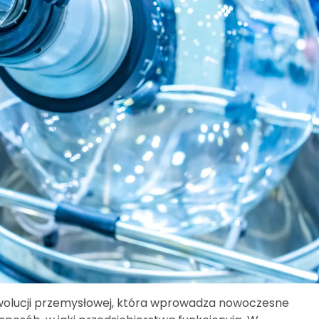
ewolucji przemysłowej, która wprowadza nowoczesne