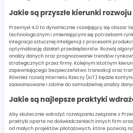
Jakie są przyszłe kierunki rozwoj
Przemysł 4.0 to dynamicznie rozwijający się obszar 
technologicznym i zmieniającymi się potrzebami rynk
integracja sztucznej inteligencji z procesami produk
optymalizację działań przedsiębiorstw. Rozwój alg
analizy danych oraz prognozowanie trendów rynkowyc
strategicznych przez firmy. Kolejnym istotnym kierun
zapewniającego bezpieczeństwo transakcji oraz tra
Również rozwój Internetu Rzeczy (IoT) będzie konty
zaawansowane i zdolne do samodzielnej analizy dany
Jakie są najlepsze praktyki wdra
Aby skutecznie wdrożyć rozwiązania związane z Prze
praktyki oparte na doświadczeniach innych firm or
od małych projektów pilotażowych, które pozwolą na