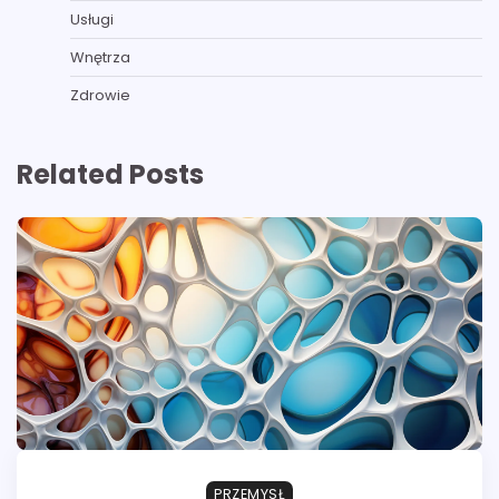
Usługi
Wnętrza
Zdrowie
Related Posts
PRZEMYSŁ