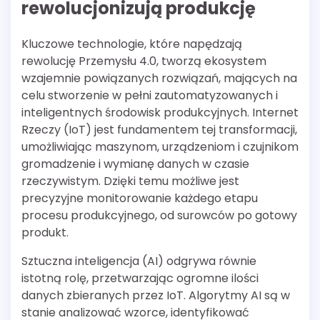
rewolucjonizują produkcję
Kluczowe technologie, które napędzają
rewolucję Przemysłu 4.0, tworzą ekosystem
wzajemnie powiązanych rozwiązań, mających na
celu stworzenie w pełni zautomatyzowanych i
inteligentnych środowisk produkcyjnych. Internet
Rzeczy (IoT) jest fundamentem tej transformacji,
umożliwiając maszynom, urządzeniom i czujnikom
gromadzenie i wymianę danych w czasie
rzeczywistym. Dzięki temu możliwe jest
precyzyjne monitorowanie każdego etapu
procesu produkcyjnego, od surowców po gotowy
produkt.
Sztuczna inteligencja (AI) odgrywa równie
istotną rolę, przetwarzając ogromne ilości
danych zbieranych przez IoT. Algorytmy AI są w
stanie analizować wzorce, identyfikować