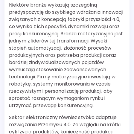
Niektóre branże wykazują szczególną
predyspozycję do szybkiego wdrażania innowacji
związanych z koncepcją fabryki przyszłości 4.0,
co wynika z ich specyfiki, dynamiki rozwoju oraz
presji konkurencyjnej. Branża motoryzacyjna jest
jednym z liderów tej transformacji. Wysoki
stopień automatyzacji, złożoność procesów
produkcyjnych oraz potrzeba produkcji coraz
bardziej zindywidualizowanych pojazdów
wymuszają stosowanie zaawansowanych
technologii. Firmy motoryzacyjne inwestują w
robotykę, systemy monitorowania w czasie
rzeczywistym i personalizację produkcji, aby
sprostać rosnącym wymaganiom rynku i
utrzymać przewagę konkurencyjną.
Sektor elektroniczny również szybko adaptuje
rozwiązania Przemysłu 4.0. Ze względu na krótki
cykl życia produktów, konieczność produkcji