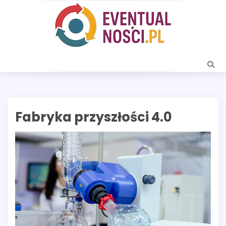
Skip
to
content
Fabryka przyszłości 4.0