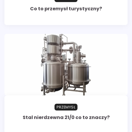
Co to przemysł turystyczny?
PRZEMYSŁ
Stal nierdzewna 21/0 co to znaczy?