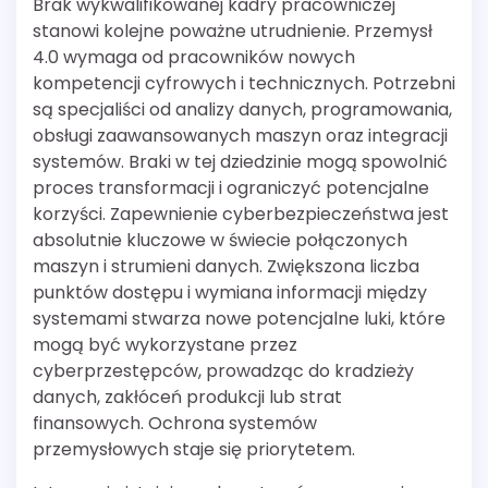
Brak wykwalifikowanej kadry pracowniczej
stanowi kolejne poważne utrudnienie. Przemysł
4.0 wymaga od pracowników nowych
kompetencji cyfrowych i technicznych. Potrzebni
są specjaliści od analizy danych, programowania,
obsługi zaawansowanych maszyn oraz integracji
systemów. Braki w tej dziedzinie mogą spowolnić
proces transformacji i ograniczyć potencjalne
korzyści. Zapewnienie cyberbezpieczeństwa jest
absolutnie kluczowe w świecie połączonych
maszyn i strumieni danych. Zwiększona liczba
punktów dostępu i wymiana informacji między
systemami stwarza nowe potencjalne luki, które
mogą być wykorzystane przez
cyberprzestępców, prowadząc do kradzieży
danych, zakłóceń produkcji lub strat
finansowych. Ochrona systemów
przemysłowych staje się priorytetem.