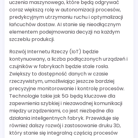
uczenia maszynowego, które będą odgrywać
coraz większą rolę w autonomizacji procesów,
predykcyjnym utrzymaniu ruchu i optymalizacji
łańcuchów dostaw. AI stanie się nieodłącznym
elementem podejmowania decyzji na każdym
szczeblu produkcji.
Rozwój Internetu Rzeczy (IoT) będzie
kontynuowany, a liczba podłączonych urządzeń i
czujników w fabrykach będzie stale rosła.
Zwiększy to dostępność danych w czasie
rzeczywistym, umożliwiając jeszcze bardziej
precyzyjne monitorowanie i kontrolę procesów.
Technologie takie jak 5G będą kluczowe dla
zapewnienia szybkiej i niezawodnej komunikacji
między urządzeniami, co jest niezbędne dla
działania inteligentnych fabryk. Przewiduje się
również dalszy rozwój i zastosowanie druku 3D,
który stanie się integralną częścią procesów