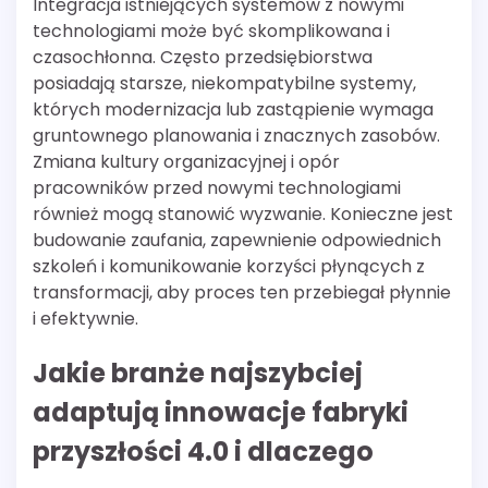
Integracja istniejących systemów z nowymi
technologiami może być skomplikowana i
czasochłonna. Często przedsiębiorstwa
posiadają starsze, niekompatybilne systemy,
których modernizacja lub zastąpienie wymaga
gruntownego planowania i znacznych zasobów.
Zmiana kultury organizacyjnej i opór
pracowników przed nowymi technologiami
również mogą stanowić wyzwanie. Konieczne jest
budowanie zaufania, zapewnienie odpowiednich
szkoleń i komunikowanie korzyści płynących z
transformacji, aby proces ten przebiegał płynnie
i efektywnie.
Jakie branże najszybciej
adaptują innowacje fabryki
przyszłości 4.0 i dlaczego