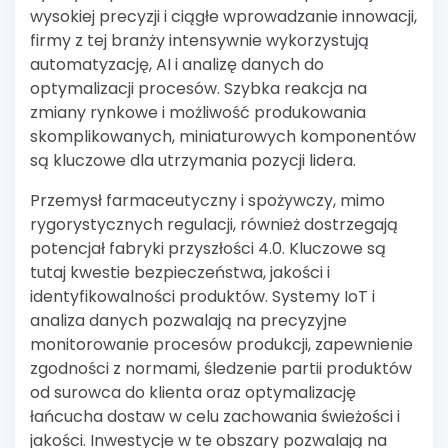
wysokiej precyzji i ciągłe wprowadzanie innowacji,
firmy z tej branży intensywnie wykorzystują
automatyzację, AI i analizę danych do
optymalizacji procesów. Szybka reakcja na
zmiany rynkowe i możliwość produkowania
skomplikowanych, miniaturowych komponentów
są kluczowe dla utrzymania pozycji lidera.
Przemysł farmaceutyczny i spożywczy, mimo
rygorystycznych regulacji, również dostrzegają
potencjał fabryki przyszłości 4.0. Kluczowe są
tutaj kwestie bezpieczeństwa, jakości i
identyfikowalności produktów. Systemy IoT i
analiza danych pozwalają na precyzyjne
monitorowanie procesów produkcji, zapewnienie
zgodności z normami, śledzenie partii produktów
od surowca do klienta oraz optymalizację
łańcucha dostaw w celu zachowania świeżości i
jakości. Inwestycje w te obszary pozwalają na