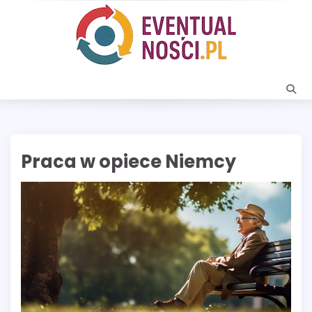
Skip
to
content
Praca w opiece Niemcy