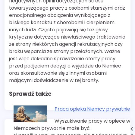
negatywnych opinii dotyczących stresu
towarzyszącego pracy z osobami starszymi oraz
emocjonalnego obciążenia wynikającego z
bliskiego kontaktu z chorobami i cierpieniem
innych ludzi. Często pojawiają się też głosy
krytyczne dotyczące niewłaściwego traktowania
ze strony niektórych agencji rekrutacyjnych czy
braku wsparcia ze strony przełożonych. Ważne
jest więc dokładne sprawdzenie oferty pracy
przed podjęciem decyzji o wyjeździe do Niemiec
oraz skonsultowanie się z innymi osobami
mającymi doświadczenie w tej branży.
Sprawdź także
Praca opieka Niemcy prywatnie
Wyszukiwanie pracy w opiece w
Niemczech prywatnie może być
Nawigacja