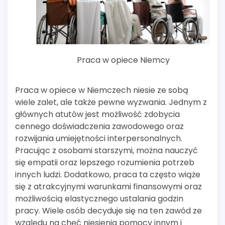
Praca w opiece Niemcy
Praca w opiece w Niemczech niesie ze sobą
wiele zalet, ale także pewne wyzwania. Jednym z
głównych atutów jest możliwość zdobycia
cennego doświadczenia zawodowego oraz
rozwijania umiejętności interpersonalnych.
Pracując z osobami starszymi, można nauczyć
się empatii oraz lepszego rozumienia potrzeb
innych ludzi. Dodatkowo, praca ta często wiąże
się z atrakcyjnymi warunkami finansowymi oraz
możliwością elastycznego ustalania godzin
pracy. Wiele osób decyduje się na ten zawód ze
względu na chęć niesienia pomocy innym i