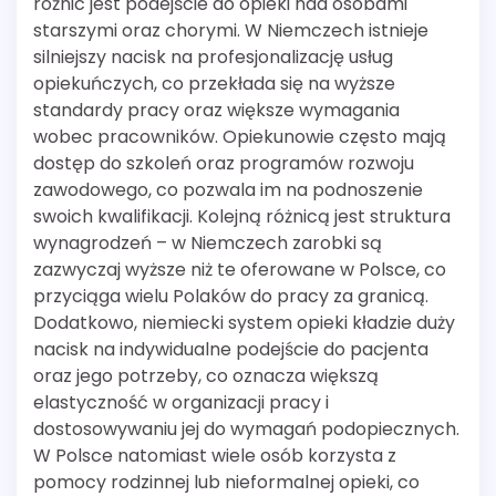
różnic jest podejście do opieki nad osobami
starszymi oraz chorymi. W Niemczech istnieje
silniejszy nacisk na profesjonalizację usług
opiekuńczych, co przekłada się na wyższe
standardy pracy oraz większe wymagania
wobec pracowników. Opiekunowie często mają
dostęp do szkoleń oraz programów rozwoju
zawodowego, co pozwala im na podnoszenie
swoich kwalifikacji. Kolejną różnicą jest struktura
wynagrodzeń – w Niemczech zarobki są
zazwyczaj wyższe niż te oferowane w Polsce, co
przyciąga wielu Polaków do pracy za granicą.
Dodatkowo, niemiecki system opieki kładzie duży
nacisk na indywidualne podejście do pacjenta
oraz jego potrzeby, co oznacza większą
elastyczność w organizacji pracy i
dostosowywaniu jej do wymagań podopiecznych.
W Polsce natomiast wiele osób korzysta z
pomocy rodzinnej lub nieformalnej opieki, co