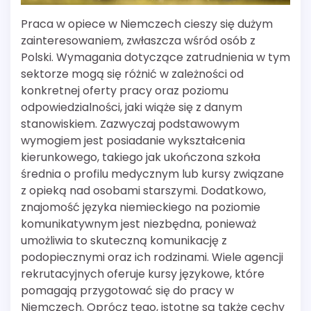
Praca w opiece w Niemczech cieszy się dużym
zainteresowaniem, zwłaszcza wśród osób z
Polski. Wymagania dotyczące zatrudnienia w tym
sektorze mogą się różnić w zależności od
konkretnej oferty pracy oraz poziomu
odpowiedzialności, jaki wiąże się z danym
stanowiskiem. Zazwyczaj podstawowym
wymogiem jest posiadanie wykształcenia
kierunkowego, takiego jak ukończona szkoła
średnia o profilu medycznym lub kursy związane
z opieką nad osobami starszymi. Dodatkowo,
znajomość języka niemieckiego na poziomie
komunikatywnym jest niezbędna, ponieważ
umożliwia to skuteczną komunikację z
podopiecznymi oraz ich rodzinami. Wiele agencji
rekrutacyjnych oferuje kursy językowe, które
pomagają przygotować się do pracy w
Niemczech. Oprócz tego, istotne są także cechy