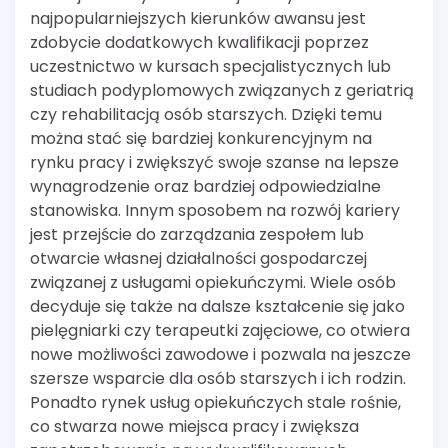
najpopularniejszych kierunków awansu jest
zdobycie dodatkowych kwalifikacji poprzez
uczestnictwo w kursach specjalistycznych lub
studiach podyplomowych związanych z geriatrią
czy rehabilitacją osób starszych. Dzięki temu
można stać się bardziej konkurencyjnym na
rynku pracy i zwiększyć swoje szanse na lepsze
wynagrodzenie oraz bardziej odpowiedzialne
stanowiska. Innym sposobem na rozwój kariery
jest przejście do zarządzania zespołem lub
otwarcie własnej działalności gospodarczej
związanej z usługami opiekuńczymi. Wiele osób
decyduje się także na dalsze kształcenie się jako
pielęgniarki czy terapeutki zajęciowe, co otwiera
nowe możliwości zawodowe i pozwala na jeszcze
szersze wsparcie dla osób starszych i ich rodzin.
Ponadto rynek usług opiekuńczych stale rośnie,
co stwarza nowe miejsca pracy i zwiększa