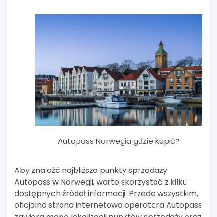
Autopass Norwegia gdzie kupić?
Aby znaleźć najbliższe punkty sprzedaży
Autopass w Norwegii, warto skorzystać z kilku
dostępnych źródeł informacji. Przede wszystkim,
oficjalna strona internetowa operatora Autopass
zawiera mapę lokalizacji punktów sprzedaży oraz