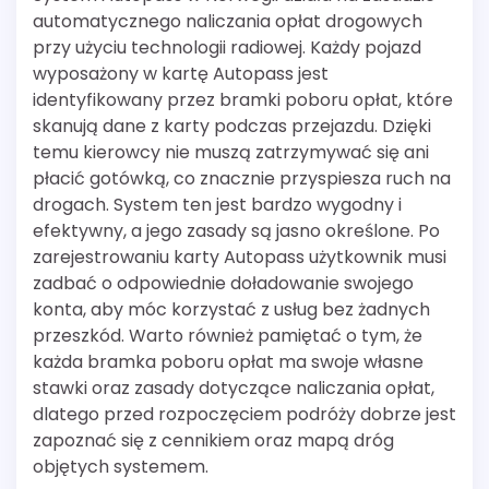
automatycznego naliczania opłat drogowych
przy użyciu technologii radiowej. Każdy pojazd
wyposażony w kartę Autopass jest
identyfikowany przez bramki poboru opłat, które
skanują dane z karty podczas przejazdu. Dzięki
temu kierowcy nie muszą zatrzymywać się ani
płacić gotówką, co znacznie przyspiesza ruch na
drogach. System ten jest bardzo wygodny i
efektywny, a jego zasady są jasno określone. Po
zarejestrowaniu karty Autopass użytkownik musi
zadbać o odpowiednie doładowanie swojego
konta, aby móc korzystać z usług bez żadnych
przeszkód. Warto również pamiętać o tym, że
każda bramka poboru opłat ma swoje własne
stawki oraz zasady dotyczące naliczania opłat,
dlatego przed rozpoczęciem podróży dobrze jest
zapoznać się z cennikiem oraz mapą dróg
objętych systemem.