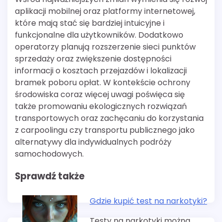
aplikacji mobilnej oraz platformy internetowej,
które mają stać się bardziej intuicyjne i
funkcjonalne dla użytkowników. Dodatkowo
operatorzy planują rozszerzenie sieci punktów
sprzedaży oraz zwiększenie dostępności
informacji o kosztach przejazdów i lokalizacji
bramek poboru opłat. W kontekście ochrony
środowiska coraz więcej uwagi poświęca się
także promowaniu ekologicznych rozwiązań
transportowych oraz zachęcaniu do korzystania
z carpoolingu czy transportu publicznego jako
alternatywy dla indywidualnych podróży
samochodowych.
Sprawdź także
Gdzie kupić test na narkotyki?
Testy na narkotyki można