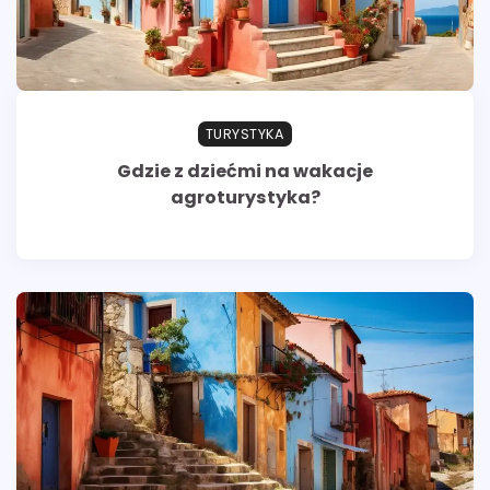
TURYSTYKA
Gdzie z dziećmi na wakacje
agroturystyka?