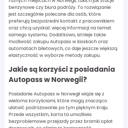
różnych miejscach w Norwegii, takich jak stacje
benzynowe czy biura podróży. To rozwiązanie
jest szczególnie polecane dla osób, które
preferują bezpośredni kontakt z pracownikiem
oraz chcą uzyskać więcej informacji na temat
samego systemu. Dodatkowo, istnieje także
możliwość zakupu Autopass w kioskach oraz
automatach biletowych, co daje jeszcze większą
elastyczność w wyborze metody zakupu.
Jakie są korzyści z posiadania
Autopass w Norwegii?
Posiadanie Autopass w Norwegii wiąże się z
wieloma korzyściami, które mogą znacząco
ułatwić podróżowanie po tym pięknym kraju.
Przede wszystkim, karta ta umożliwia
bezproblemowe przejazdy przez bramki opłat