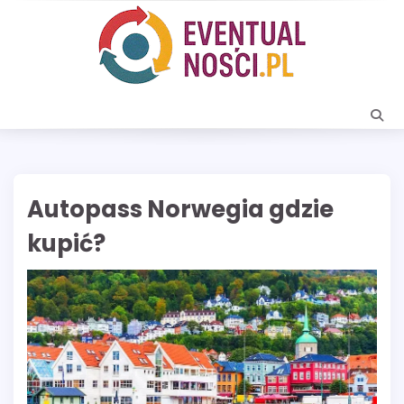
Skip
to
content
Autopass Norwegia gdzie
kupić?