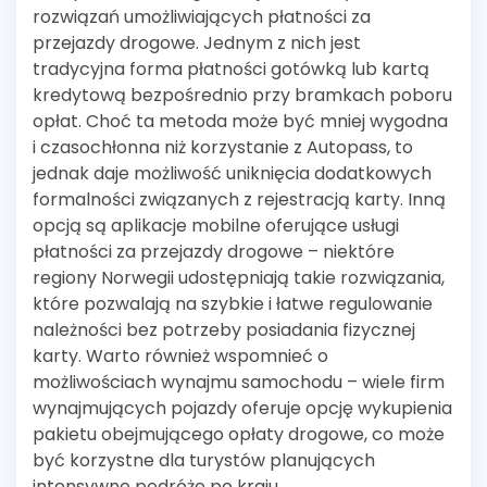
rozwiązań umożliwiających płatności za
przejazdy drogowe. Jednym z nich jest
tradycyjna forma płatności gotówką lub kartą
kredytową bezpośrednio przy bramkach poboru
opłat. Choć ta metoda może być mniej wygodna
i czasochłonna niż korzystanie z Autopass, to
jednak daje możliwość uniknięcia dodatkowych
formalności związanych z rejestracją karty. Inną
opcją są aplikacje mobilne oferujące usługi
płatności za przejazdy drogowe – niektóre
regiony Norwegii udostępniają takie rozwiązania,
które pozwalają na szybkie i łatwe regulowanie
należności bez potrzeby posiadania fizycznej
karty. Warto również wspomnieć o
możliwościach wynajmu samochodu – wiele firm
wynajmujących pojazdy oferuje opcję wykupienia
pakietu obejmującego opłaty drogowe, co może
być korzystne dla turystów planujących
intensywne podróże po kraju.