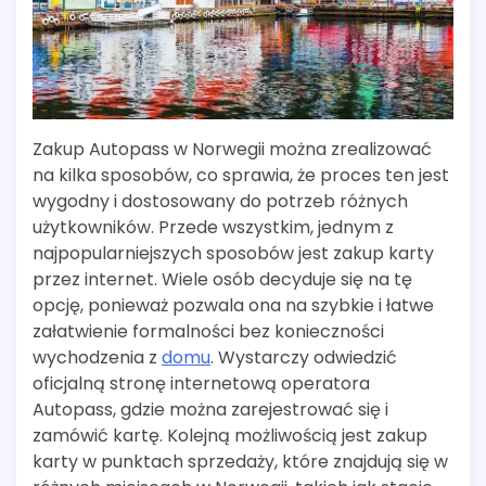
Zakup Autopass w Norwegii można zrealizować
na kilka sposobów, co sprawia, że proces ten jest
wygodny i dostosowany do potrzeb różnych
użytkowników. Przede wszystkim, jednym z
najpopularniejszych sposobów jest zakup karty
przez internet. Wiele osób decyduje się na tę
opcję, ponieważ pozwala ona na szybkie i łatwe
załatwienie formalności bez konieczności
wychodzenia z
domu
. Wystarczy odwiedzić
oficjalną stronę internetową operatora
Autopass, gdzie można zarejestrować się i
zamówić kartę. Kolejną możliwością jest zakup
karty w punktach sprzedaży, które znajdują się w