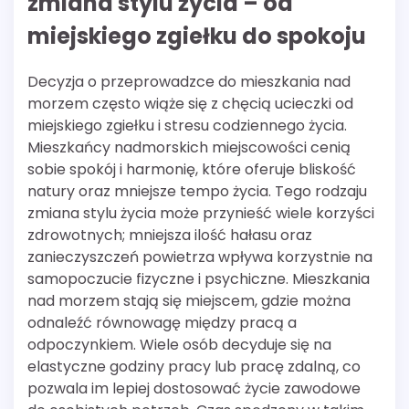
zmiana stylu życia – od
miejskiego zgiełku do spokoju
Decyzja o przeprowadzce do mieszkania nad
morzem często wiąże się z chęcią ucieczki od
miejskiego zgiełku i stresu codziennego życia.
Mieszkańcy nadmorskich miejscowości cenią
sobie spokój i harmonię, które oferuje bliskość
natury oraz mniejsze tempo życia. Tego rodzaju
zmiana stylu życia może przynieść wiele korzyści
zdrowotnych; mniejsza ilość hałasu oraz
zanieczyszczeń powietrza wpływa korzystnie na
samopoczucie fizyczne i psychiczne. Mieszkania
nad morzem stają się miejscem, gdzie można
odnaleźć równowagę między pracą a
odpoczynkiem. Wiele osób decyduje się na
elastyczne godziny pracy lub pracę zdalną, co
pozwala im lepiej dostosować życie zawodowe