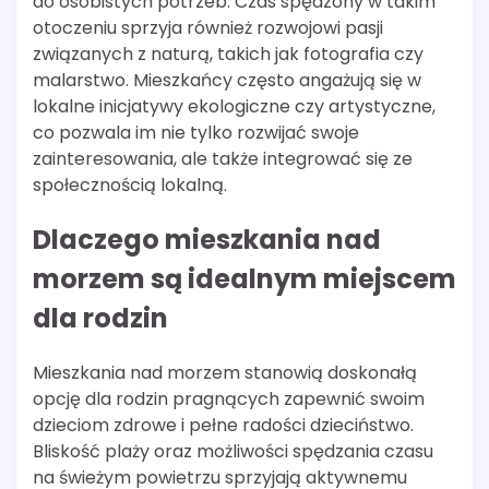
do osobistych potrzeb. Czas spędzony w takim
otoczeniu sprzyja również rozwojowi pasji
związanych z naturą, takich jak fotografia czy
malarstwo. Mieszkańcy często angażują się w
lokalne inicjatywy ekologiczne czy artystyczne,
co pozwala im nie tylko rozwijać swoje
zainteresowania, ale także integrować się ze
społecznością lokalną.
Dlaczego mieszkania nad
morzem są idealnym miejscem
dla rodzin
Mieszkania nad morzem stanowią doskonałą
opcję dla rodzin pragnących zapewnić swoim
dzieciom zdrowe i pełne radości dzieciństwo.
Bliskość plaży oraz możliwości spędzania czasu
na świeżym powietrzu sprzyjają aktywnemu