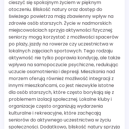
cieszyć się spokojnym życiem w pięknym
otoczeniu. Bliskość natury oraz dostęp do
świeżego powietrza mają zbawienny wpływ na
zdrowie osób starszych. Życie w nadmorskich
miejscowościach sprzyja aktywności fizycznej;
seniorzy mogą korzystać z możliwości spacerów
po plaży, jazdy na rowerze czy uczestnictwa w
lokalnych zajęciach sportowych. Tego rodzaju
aktywność nie tylko poprawia kondycję, ale także
wpływa na samopoczucie psychiczne, redukując
uczucie osamotnienia i depresji. Mieszkania nad
morzem oferują również możliwość integracji z
innymi mieszkańcami, co jest niezwykle istotne
dla osób starszych, które często borykają się z
problemem izolacji społecznej. Lokalne kluby i
organizacje często organizują wydarzenia
kulturalne i rekreacyjne, które zachęcają
seniorów do aktywnego uczestnictwa w życiu
społeczności. Dodatkowo, bliskość natury sprzyja