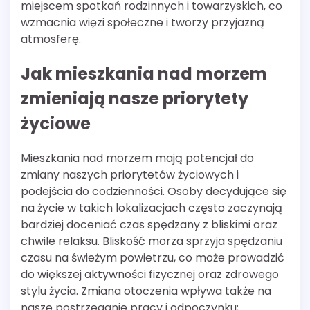
miejscem spotkań rodzinnych i towarzyskich, co
wzmacnia więzi społeczne i tworzy przyjazną
atmosferę.
Jak mieszkania nad morzem
zmieniają nasze priorytety
życiowe
Mieszkania nad morzem mają potencjał do
zmiany naszych priorytetów życiowych i
podejścia do codzienności. Osoby decydujące się
na życie w takich lokalizacjach często zaczynają
bardziej doceniać czas spędzany z bliskimi oraz
chwile relaksu. Bliskość morza sprzyja spędzaniu
czasu na świeżym powietrzu, co może prowadzić
do większej aktywności fizycznej oraz zdrowego
stylu życia. Zmiana otoczenia wpływa także na
nasze postrzeganie pracy i odpoczynku;