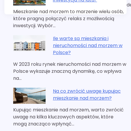
d
Mieszkanie nad morzem to marzenie wielu osób,
które pragną połączyć relaks z możliwością
inwestycji. Wybór…
Ile warte są mieszkania i
nieruchomości nad morzem w
Polsce?
W 2023 roku rynek nieruchomości nad morzem w
Polsce wykazuje znaczną dynamikę, co wpływa
na…
Na co zwrócić uwagę kupując
mieszkanie nad morzem?
Kupując mieszkanie nad morzem, warto zwrócić
uwagę na kilka kluczowych aspektów, które
mogą znacząco wpłynąć…