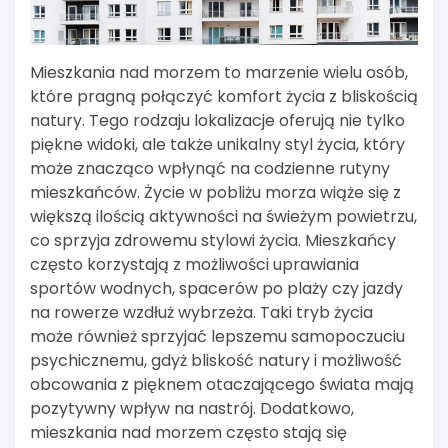
Mieszkania nad morzem to marzenie wielu osób,
które pragną połączyć komfort życia z bliskością
natury. Tego rodzaju lokalizacje oferują nie tylko
piękne widoki, ale także unikalny styl życia, który
może znacząco wpłynąć na codzienne rutyny
mieszkańców. Życie w pobliżu morza wiąże się z
większą ilością aktywności na świeżym powietrzu,
co sprzyja zdrowemu stylowi życia. Mieszkańcy
często korzystają z możliwości uprawiania
sportów wodnych, spacerów po plaży czy jazdy
na rowerze wzdłuż wybrzeża. Taki tryb życia
może również sprzyjać lepszemu samopoczuciu
psychicznemu, gdyż bliskość natury i możliwość
obcowania z pięknem otaczającego świata mają
pozytywny wpływ na nastrój. Dodatkowo,
mieszkania nad morzem często stają się