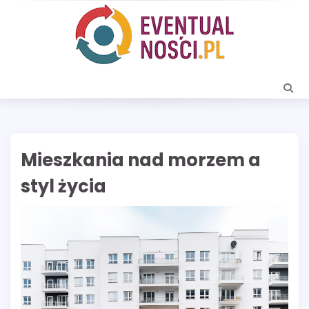
Skip
to
content
Mieszkania nad morzem a
styl życia