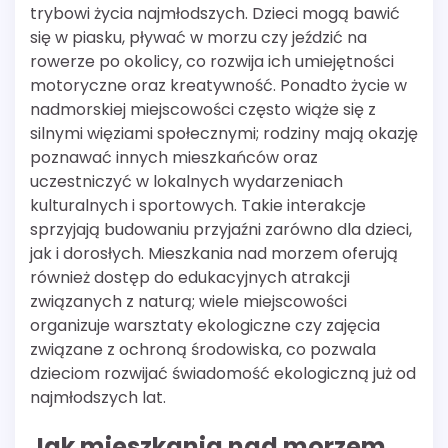
trybowi życia najmłodszych. Dzieci mogą bawić
się w piasku, pływać w morzu czy jeździć na
rowerze po okolicy, co rozwija ich umiejętności
motoryczne oraz kreatywność. Ponadto życie w
nadmorskiej miejscowości często wiąże się z
silnymi więziami społecznymi; rodziny mają okazję
poznawać innych mieszkańców oraz
uczestniczyć w lokalnych wydarzeniach
kulturalnych i sportowych. Takie interakcje
sprzyjają budowaniu przyjaźni zarówno dla dzieci,
jak i dorosłych. Mieszkania nad morzem oferują
również dostęp do edukacyjnych atrakcji
związanych z naturą; wiele miejscowości
organizuje warsztaty ekologiczne czy zajęcia
związane z ochroną środowiska, co pozwala
dzieciom rozwijać świadomość ekologiczną już od
najmłodszych lat.
Jak mieszkania nad morzem