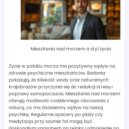
Mieszkania nad morzem a styl życia
Życie w pobliżu morza ma pozytywny wpływ na
zdrowie psychiczne mieszkańców. Badania
pokazują, że bliskość wody oraz naturalnych
krajobrazów przyczynia się do redukcji stresu i
poprawy samopoczucia. Mieszkania nad morzem
oferują możliwość codziennego obcowania z
naturą, co ma zbawienny wpływ na naszą
psychikę. Regularne spacery po plaży czy
medytacja przy szumie fal mogą być
doskonałym sposobem na relaks i odprężenie po