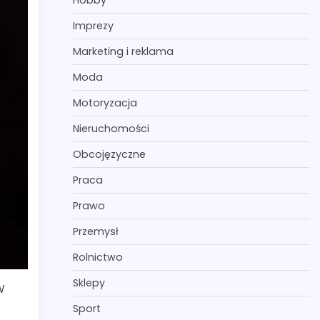
Hobby
Imprezy
Marketing i reklama
Moda
Motoryzacja
Nieruchomości
Obcojęzyczne
Praca
Prawo
Przemysł
Rolnictwo
Sklepy
W
Sport