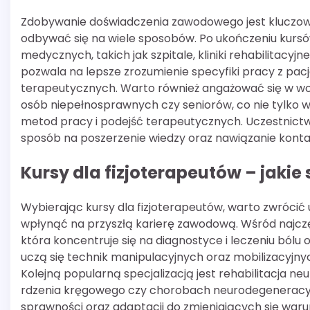
Zdobywanie doświadczenia zawodowego jest kluczow
odbywać się na wiele sposobów. Po ukończeniu kurs
medycznych, takich jak szpitale, kliniki rehabilitacy
pozwala na lepsze zrozumienie specyfiki pracy z pacj
terapeutycznych. Warto również angażować się w wolo
osób niepełnosprawnych czy seniorów, co nie tylko 
metod pracy i podejść terapeutycznych. Uczestnict
sposób na poszerzenie wiedzy oraz nawiązanie kontaktó
Kursy dla fizjoterapeutów – jakie
Wybierając kursy dla fizjoterapeutów, warto zwróci
wpłynąć na przyszłą karierę zawodową. Wśród najczę
która koncentruje się na diagnostyce i leczeniu bólu o
uczą się technik manipulacyjnych oraz mobilizacyjny
Kolejną popularną specjalizacją jest rehabilitacja 
rdzenia kręgowego czy chorobach neurodegeneracy
sprawności oraz adaptacji do zmieniających się war