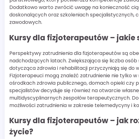
Dodatkowo warto zwrócić uwagę na konieczność ciąg
doskonalących oraz szkoleniach specjalistycznych, co
zawodowych.
Kursy dla fizjoterapeutów – jaki
Perspektywy zatrudnienia dla fizjoterapeutów są obec
nadchodzących latach. Zwiększająca się liczba osó
dotycząca zdrowia i rehabilitacji przyczyniają się do
Fizjoterapeuci mogą znaleźć zatrudnienie nie tylko w s
ośrodkach zdrowia publicznego, domach opieki czy 
specjalistów decyduje się również na otwarcie własne
multidyscyplinarnych zespołów terapeutycznych. Dod
możliwości zatrudnienia w zakresie telemedycyny i ko
Kursy dla fizjoterapeutów – jak r
życie?