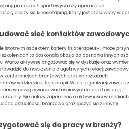
bilitacji po urazach sportowych czy operacjach
cią cieszy się kinesiotaping, który jest stosowany w cel
 zbudować sieć kontaktów zawodowy
e istotnym aspektem kariery fizjoterapeuty i może przyn
 i szkoleniach to doskonała okazja do poznania innych osó
w. Warto aktywnie angażować się w dyskusje oraz wymie
 prowadzić do nawiązania długotrwałych relacji zawodowy
a w konferencjach branżowych oraz warsztatach
erów w dziedzinie fizjoterapii. Wiele organizacji zawod
pomóc w nawiązywaniu wartościowych kontaktów oraz
 kariery. Nie należy zapominać o aktywności w mediach
ledzić aktualności branżowe oraz łączyć się z innymi
przygotować się do pracy w branży?