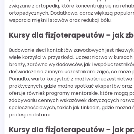
związane z ortopedią, które koncentrują się na reha
ortopedycznych. Dodatkowo, coraz większą popularnoś
wsparcia mięśni i stawów oraz redukcji bólu.
Kursy dla fizjoterapeutów – jak
Budowanie sieci kontaktów zawodowych jest niezwykl
wiele korzyści w przyszłości. Uczestnictwo w kursach
branży, zarówno wykładowców, jak i współuczestnikó
doświadczenia z innymi uczestnikami zajęć, co może
Ponadto, warto korzystać z możliwości uczestnictw
praktycznych, gdzie można spotkać ekspertów oraz lid
oferuje również programy mentorskie, które mogą 
zdobywaniu cennych wskazówek dotyczących rozwoju
społecznościowych, takich jak LinkedIn, gdzie można ś
profesjonalistami.
Kursy dla fizjoterapeutów – jak 