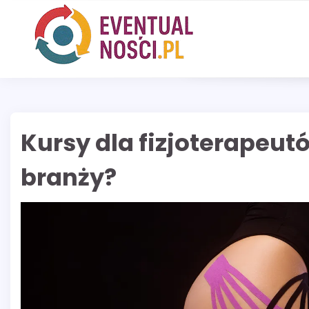
Skip
to
content
Kursy dla fizjoterapeut
branży?