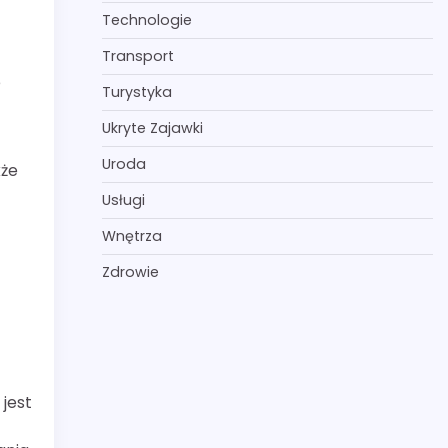
Technologie
Transport
e
Turystyka
Ukryte Zajawki
Uroda
kże
Usługi
Wnętrza
Zdrowie
jest