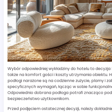
Wybór odpowiedniej wykładziny do hotelu to decyzja 
także na komfort gości i koszty utrzymania obiektu. 
podłogi narażone są na codzienne zużycie, plamy i z
specyficznych wymagań, łącząc w sobie funkcjonalno
Odpowiednio dobrana podłoga potrafi znacząco podni
bezpieczeństwo użytkownikom.
Przed podjęciem ostatecznej decyzji, należy dokład