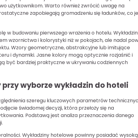
two użytkownikom. Warto również zwrócić uwagę na
rostatyczne zapobiegają gromadzeniu się ładunków, co je
lę w budowaniu pierwszego wrażenia o hotelu. Wykładzin
 wzornictwa i kolorystyki niż w pokojach, ale nadal po
ektu. Wzory geometryczne, abstrakcyjne lub imitujące
ru i dynamiki. Jasne kolory mogą optycznie rozjaśnić i
gą być bardziej praktyczne w ukrywaniu codziennych
 przy wyborze wykładzin do hoteli
ględnienia szeregu kluczowych parametrów technicznyc
djęcie świadomej decyzji, która przełoży się na
żytkowania. Podstawą jest analiza przeznaczenia danego
i.
eralności. Wykładziny hotelowe powinny posiadać wysoką