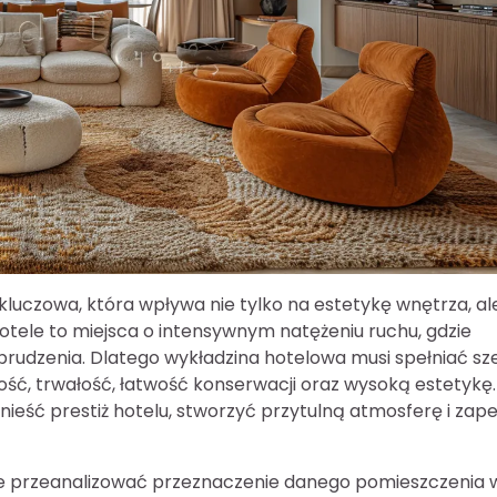
kluczowa, która wpływa nie tylko na estetykę wnętrza, al
Hotele to miejsca o intensywnym natężeniu ruchu, gdzie
abrudzenia. Dlatego wykładzina hotelowa musi spełniać sz
ść, trwałość, łatwość konserwacji oraz wysoką estetykę.
eść prestiż hotelu, stworzyć przytulną atmosferę i zap
nie przeanalizować przeznaczenie danego pomieszczenia 