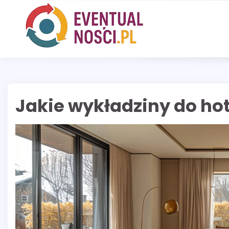
Skip
to
content
Jakie wykładziny do ho