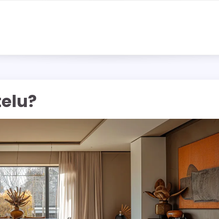
telu?