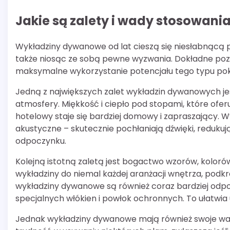
Jakie są zalety i wady stosowan
Wykładziny dywanowe od lat cieszą się niesłabnącą po
także niosąc ze sobą pewne wyzwania. Dokładne poz
maksymalne wykorzystanie potencjału tego typu po
Jedną z największych zalet wykładzin dywanowych jest
atmosfery. Miękkość i ciepło pod stopami, które ofer
hotelowy staje się bardziej domowy i zapraszający.
akustyczne – skutecznie pochłaniają dźwięki, redukują
odpoczynku.
Kolejną istotną zaletą jest bogactwo wzorów, koloró
wykładziny do niemal każdej aranżacji wnętrza, podkr
wykładziny dywanowe są również coraz bardziej odpor
specjalnych włókien i powłok ochronnych. To ułatwia u
Jednak wykładziny dywanowe mają również swoje wa