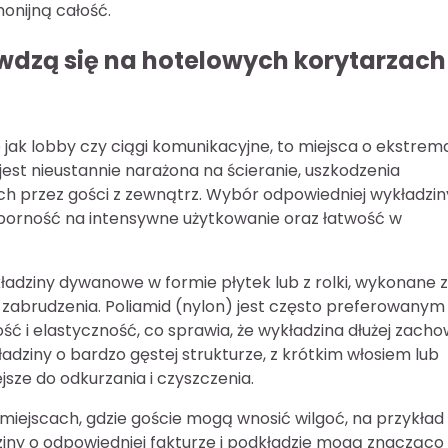
onijną całość.
wdzą się na hotelowych korytarzach 
 jak lobby czy ciągi komunikacyjne, to miejsca o ekstrem
est nieustannie narażona na ścieranie, uszkodzenia
ch przez gości z zewnątrz. Wybór odpowiedniej wykładzin
dporność na intensywne użytkowanie oraz łatwość w
dziny dywanowe w formie płytek lub z rolki, wykonane z
 zabrudzenia. Poliamid (nylon) jest często preferowanym
 i elastyczność, co sprawia, że wykładzina dłużej zacho
dziny o bardzo gęstej strukturze, z krótkim włosiem lub
jsze do odkurzania i czyszczenia.
miejscach, gdzie goście mogą wnosić wilgoć, na przykład
adziny o odpowiedniej fakturze i podkładzie mogą znacząco