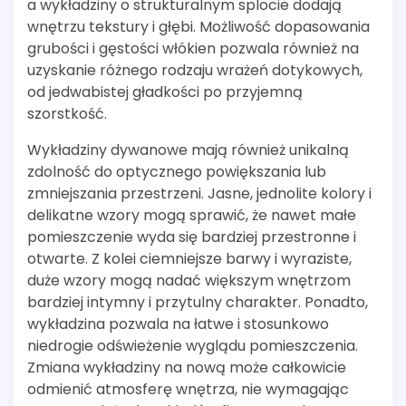
a wykładziny o strukturalnym splocie dodają
wnętrzu tekstury i głębi. Możliwość dopasowania
grubości i gęstości włókien pozwala również na
uzyskanie różnego rodzaju wrażeń dotykowych,
od jedwabistej gładkości po przyjemną
szorstkość.
Wykładziny dywanowe mają również unikalną
zdolność do optycznego powiększania lub
zmniejszania przestrzeni. Jasne, jednolite kolory i
delikatne wzory mogą sprawić, że nawet małe
pomieszczenie wyda się bardziej przestronne i
otwarte. Z kolei ciemniejsze barwy i wyraziste,
duże wzory mogą nadać większym wnętrzom
bardziej intymny i przytulny charakter. Ponadto,
wykładzina pozwala na łatwe i stosunkowo
niedrogie odświeżenie wyglądu pomieszczenia.
Zmiana wykładziny na nową może całkowicie
odmienić atmosferę wnętrza, nie wymagając