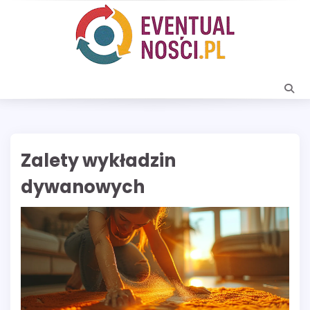
Skip
to
content
Zalety wykładzin
dywanowych