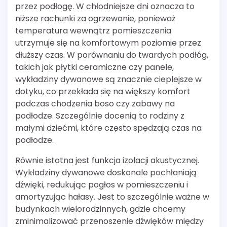
przez podłogę. W chłodniejsze dni oznacza to
niższe rachunki za ogrzewanie, ponieważ
temperatura wewnątrz pomieszczenia
utrzymuje się na komfortowym poziomie przez
dłuższy czas. W porównaniu do twardych podłóg,
takich jak płytki ceramiczne czy panele,
wykładziny dywanowe są znacznie cieplejsze w
dotyku, co przekłada się na większy komfort
podczas chodzenia boso czy zabawy na
podłodze. Szczególnie docenią to rodziny z
małymi dziećmi, które często spędzają czas na
podłodze.
Równie istotna jest funkcja izolacji akustycznej.
Wykładziny dywanowe doskonale pochłaniają
dźwięki, redukując pogłos w pomieszczeniu i
amortyzując hałasy. Jest to szczególnie ważne w
budynkach wielorodzinnych, gdzie chcemy
zminimalizować przenoszenie dźwięków między