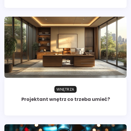
WNĘTRZA
Projektant wnętrz co trzeba umieć?