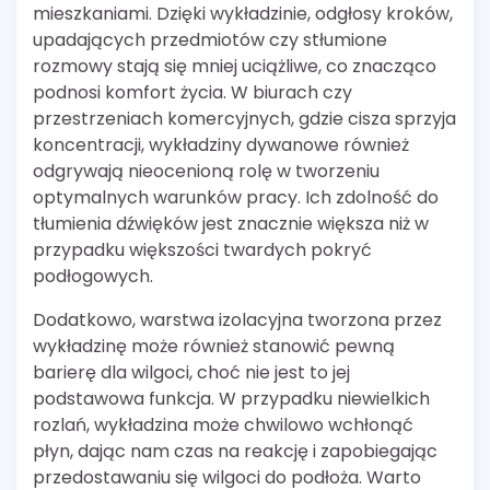
mieszkaniami. Dzięki wykładzinie, odgłosy kroków,
upadających przedmiotów czy stłumione
rozmowy stają się mniej uciążliwe, co znacząco
podnosi komfort życia. W biurach czy
przestrzeniach komercyjnych, gdzie cisza sprzyja
koncentracji, wykładziny dywanowe również
odgrywają nieocenioną rolę w tworzeniu
optymalnych warunków pracy. Ich zdolność do
tłumienia dźwięków jest znacznie większa niż w
przypadku większości twardych pokryć
podłogowych.
Dodatkowo, warstwa izolacyjna tworzona przez
wykładzinę może również stanowić pewną
barierę dla wilgoci, choć nie jest to jej
podstawowa funkcja. W przypadku niewielkich
rozlań, wykładzina może chwilowo wchłonąć
płyn, dając nam czas na reakcję i zapobiegając
przedostawaniu się wilgoci do podłoża. Warto