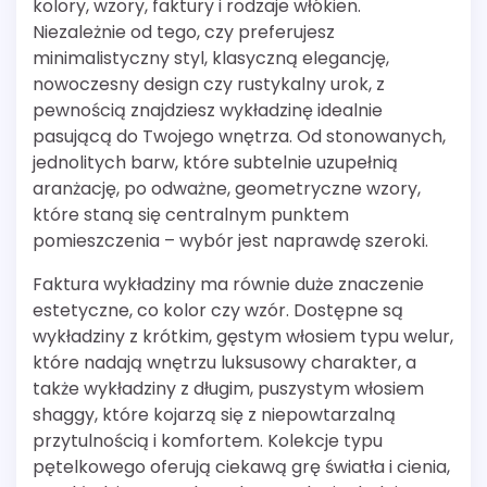
kolory, wzory, faktury i rodzaje włókien.
Niezależnie od tego, czy preferujesz
minimalistyczny styl, klasyczną elegancję,
nowoczesny design czy rustykalny urok, z
pewnością znajdziesz wykładzinę idealnie
pasującą do Twojego wnętrza. Od stonowanych,
jednolitych barw, które subtelnie uzupełnią
aranżację, po odważne, geometryczne wzory,
które staną się centralnym punktem
pomieszczenia – wybór jest naprawdę szeroki.
Faktura wykładziny ma równie duże znaczenie
estetyczne, co kolor czy wzór. Dostępne są
wykładziny z krótkim, gęstym włosiem typu welur,
które nadają wnętrzu luksusowy charakter, a
także wykładziny z długim, puszystym włosiem
shaggy, które kojarzą się z niepowtarzalną
przytulnością i komfortem. Kolekcje typu
pętelkowego oferują ciekawą grę światła i cienia,