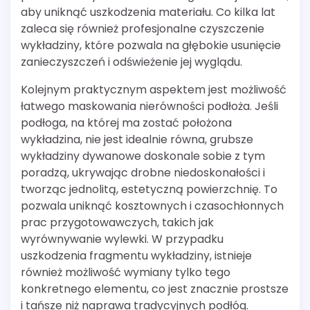
aby uniknąć uszkodzenia materiału. Co kilka lat
zaleca się również profesjonalne czyszczenie
wykładziny, które pozwala na głębokie usunięcie
zanieczyszczeń i odświeżenie jej wyglądu.
Kolejnym praktycznym aspektem jest możliwość
łatwego maskowania nierówności podłoża. Jeśli
podłoga, na której ma zostać położona
wykładzina, nie jest idealnie równa, grubsze
wykładziny dywanowe doskonale sobie z tym
poradzą, ukrywając drobne niedoskonałości i
tworząc jednolitą, estetyczną powierzchnię. To
pozwala uniknąć kosztownych i czasochłonnych
prac przygotowawczych, takich jak
wyrównywanie wylewki. W przypadku
uszkodzenia fragmentu wykładziny, istnieje
również możliwość wymiany tylko tego
konkretnego elementu, co jest znacznie prostsze
i tańsze niż naprawa tradycyjnych podłóg.