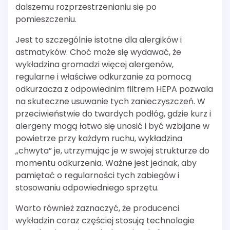
dalszemu rozprzestrzenianiu się po
pomieszczeniu.
Jest to szczególnie istotne dla alergików i
astmatyków. Choć może się wydawać, że
wykładzina gromadzi więcej alergenów,
regularne i właściwe odkurzanie za pomocą
odkurzacza z odpowiednim filtrem HEPA pozwala
na skuteczne usuwanie tych zanieczyszczeń. W
przeciwieństwie do twardych podłóg, gdzie kurz i
alergeny mogą łatwo się unosić i być wzbijane w
powietrze przy każdym ruchu, wykładzina
„chwyta” je, utrzymując je w swojej strukturze do
momentu odkurzenia. Ważne jest jednak, aby
pamiętać o regularności tych zabiegów i
stosowaniu odpowiedniego sprzętu.
Warto również zaznaczyć, że producenci
wykładzin coraz częściej stosują technologie