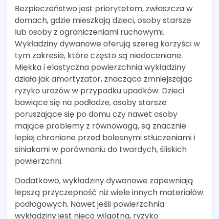
Bezpieczeństwo jest priorytetem, zwłaszcza w
domach, gdzie mieszkają dzieci, osoby starsze
lub osoby z ograniczeniami ruchowymi.
Wykładziny dywanowe oferują szereg korzyści w
tym zakresie, które często są niedoceniane.
Miękka i elastyczna powierzchnia wykładziny
działa jak amortyzator, znacząco zmniejszając
ryzyko urazów w przypadku upadków. Dzieci
bawiące się na podłodze, osoby starsze
poruszające się po domu czy nawet osoby
mające problemy z równowagą, są znacznie
lepiej chronione przed bolesnymi stłuczeniami i
siniakami w porównaniu do twardych, śliskich
powierzchni.
Dodatkowo, wykładziny dywanowe zapewniają
lepszą przyczepność niż wiele innych materiałów
podłogowych. Nawet jeśli powierzchnia
wykładziny jest nieco wilgotna, ryzyko