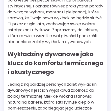
po kwestie bezpieczeństwa i różnorodności
stylistycznej. Poznasz również praktyczne porady
dotyczące wyboru, montażu i pielęgnacji, które
sprawią, że Twoja nowa wykładzina będzie służyć
Ci przez długie lata, zachowując swoje walory
estetyczne i użytkowe. Zapraszamy do lektury,
która rozwieje wszelkie wątpliwości i podkreśli
nieocenione zalety wykładzin dywanowych.
Wykładziny dywanowe jako
klucz do komfortu termicznego
i akustycznego
Jedną z najbardziej cenionych zalet wykładzin
dywanowych jest ich wyjątkowa zdolność do
izolacji termicznej. Miękkie włókna stanowią
naturalną barierę, która zatrzymuje ciepło w
pomieszczeniu, zapobiegając jego ucieczce