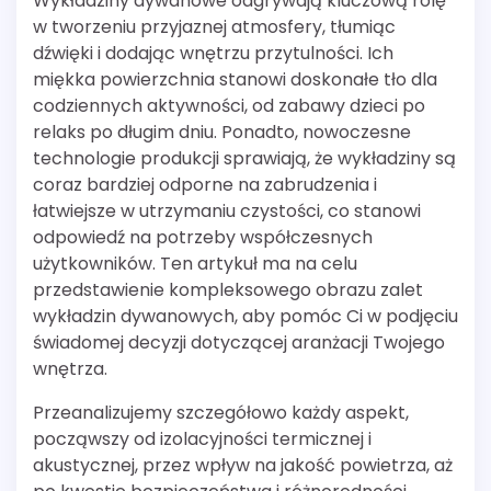
Wykładziny dywanowe odgrywają kluczową rolę
w tworzeniu przyjaznej atmosfery, tłumiąc
dźwięki i dodając wnętrzu przytulności. Ich
miękka powierzchnia stanowi doskonałe tło dla
codziennych aktywności, od zabawy dzieci po
relaks po długim dniu. Ponadto, nowoczesne
technologie produkcji sprawiają, że wykładziny są
coraz bardziej odporne na zabrudzenia i
łatwiejsze w utrzymaniu czystości, co stanowi
odpowiedź na potrzeby współczesnych
użytkowników. Ten artykuł ma na celu
przedstawienie kompleksowego obrazu zalet
wykładzin dywanowych, aby pomóc Ci w podjęciu
świadomej decyzji dotyczącej aranżacji Twojego
wnętrza.
Przeanalizujemy szczegółowo każdy aspekt,
począwszy od izolacyjności termicznej i
akustycznej, przez wpływ na jakość powietrza, aż