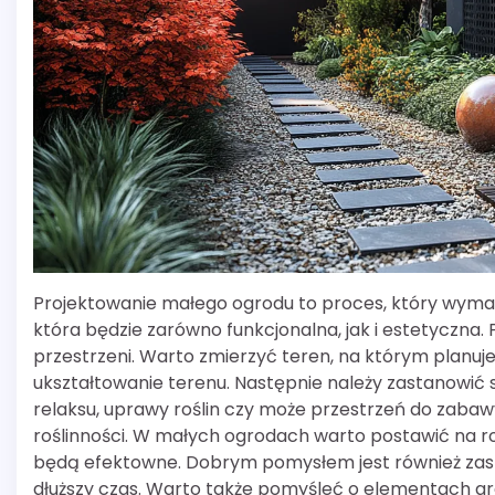
Projektowanie małego ogrodu to proces, który wyma
która będzie zarówno funkcjonalna, jak i estetyczna
przestrzeni. Warto zmierzyć teren, na którym planuje
ukształtowanie terenu. Następnie należy zastanowić
relaksu, uprawy roślin czy może przestrzeń do zaba
roślinności. W małych ogrodach warto postawić na rośl
będą efektowne. Dobrym pomysłem jest również zasto
dłuższy czas. Warto także pomyśleć o elementach arch