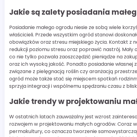
Jakie są zalety posiadania małe
Posiadanie małego ogrodu niesie ze sobą wiele korzyś
właścicieli. Przede wszystkim ogród stanowi doskona
obowiązków oraz stresu miejskiego życia. Kontakt 
redukcji poziomu stresu oraz poprawić nastrój. Mały 
co nie tylko pozwala zaoszczędzić pieniądze na zak
oraz ich wysoką jakość. Ponadto posiadanie własnej zi
związane z pielęgnacją roślin czy aranżacją przestr
ogród może także stać się miejscem spotkań rodzinn
sprzyja integracji i wspólnemu spędzaniu czasu z blisk
Jakie trendy w projektowaniu ma
W ostatnich latach zauważalny jest wzrost zainter
rozwojem w projektowaniu małych ogrodów. Coraz wię
permakultury, co oznacza tworzenie samowystarcz