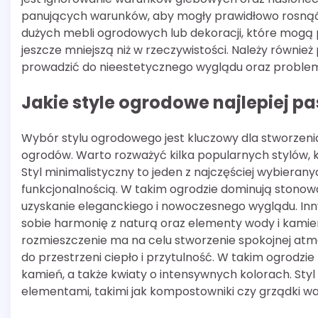
panujących warunków, aby mogły prawidłowo rosnąć i 
dużych mebli ogrodowych lub dekoracji, które mogą p
jeszcze mniejszą niż w rzeczywistości. Należy równie
prowadzić do nieestetycznego wyglądu oraz problem
Jakie style ogrodowe najlepiej pa
Wybór stylu ogrodowego jest kluczowy dla stworzeni
ogrodów. Warto rozważyć kilka popularnych stylów, k
Styl minimalistyczny to jeden z najczęściej wybierany
funkcjonalnością. W takim ogrodzie dominują stonow
uzyskanie eleganckiego i nowoczesnego wyglądu. Inny
sobie harmonię z naturą oraz elementy wody i kamieni
rozmieszczenie ma na celu stworzenie spokojnej atmo
do przestrzeni ciepło i przytulność. W takim ogrodzi
kamień, a także kwiaty o intensywnych kolorach. Styl 
elementami, takimi jak kompostowniki czy grządki w