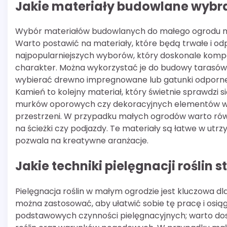
Jakie materiały budowlane wybr
Wybór materiałów budowlanych do małego ogrodu ma 
Warto postawić na materiały, które będą trwałe i o
najpopularniejszych wyborów, który doskonale komponu
charakter. Można wykorzystać je do budowy tarasów,
wybierać drewno impregnowane lub gatunki odporne
Kamień to kolejny materiał, który świetnie sprawdzi 
murków oporowych czy dekoracyjnych elementów wodn
przestrzeni. W przypadku małych ogrodów warto równ
na ścieżki czy podjazdy. Te materiały są łatwe w ut
pozwala na kreatywne aranżacje.
Jakie techniki pielęgnacji rośli
Pielęgnacja roślin w małym ogrodzie jest kluczowa dla 
można zastosować, aby ułatwić sobie tę pracę i osią
podstawowych czynności pielęgnacyjnych; warto do