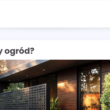
y ogród?