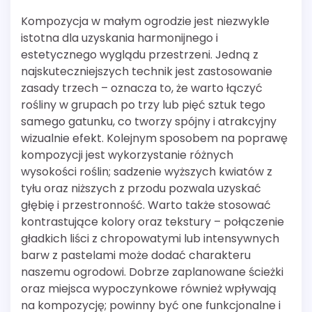
Kompozycja w małym ogrodzie jest niezwykle
istotna dla uzyskania harmonijnego i
estetycznego wyglądu przestrzeni. Jedną z
najskuteczniejszych technik jest zastosowanie
zasady trzech – oznacza to, że warto łączyć
rośliny w grupach po trzy lub pięć sztuk tego
samego gatunku, co tworzy spójny i atrakcyjny
wizualnie efekt. Kolejnym sposobem na poprawę
kompozycji jest wykorzystanie różnych
wysokości roślin; sadzenie wyższych kwiatów z
tyłu oraz niższych z przodu pozwala uzyskać
głębię i przestronność. Warto także stosować
kontrastujące kolory oraz tekstury – połączenie
gładkich liści z chropowatymi lub intensywnych
barw z pastelami może dodać charakteru
naszemu ogrodowi. Dobrze zaplanowane ścieżki
oraz miejsca wypoczynkowe również wpływają
na kompozycję; powinny być one funkcjonalne i