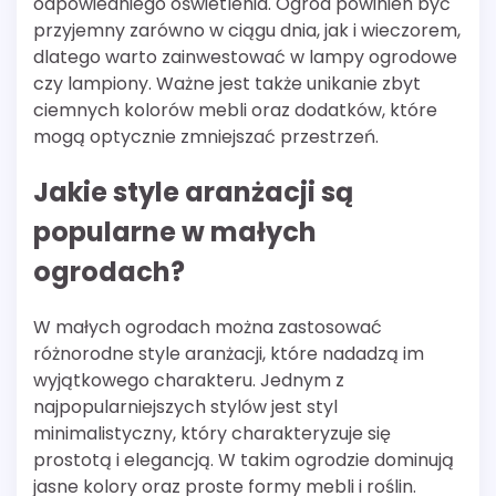
odpowiedniego oświetlenia. Ogród powinien być
przyjemny zarówno w ciągu dnia, jak i wieczorem,
dlatego warto zainwestować w lampy ogrodowe
czy lampiony. Ważne jest także unikanie zbyt
ciemnych kolorów mebli oraz dodatków, które
mogą optycznie zmniejszać przestrzeń.
Jakie style aranżacji są
popularne w małych
ogrodach?
W małych ogrodach można zastosować
różnorodne style aranżacji, które nadadzą im
wyjątkowego charakteru. Jednym z
najpopularniejszych stylów jest styl
minimalistyczny, który charakteryzuje się
prostotą i elegancją. W takim ogrodzie dominują
jasne kolory oraz proste formy mebli i roślin.