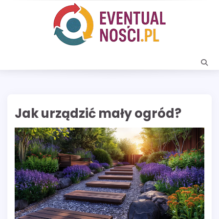
Skip
to
content
Jak urządzić mały ogród?