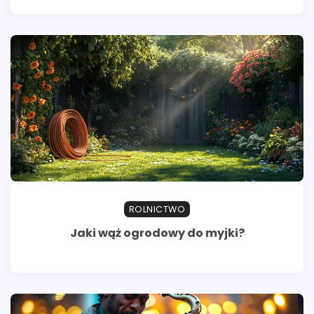
ROLNICTWO
Jaki wąż ogrodowy do myjki?