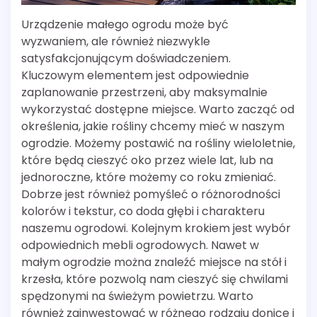
Urządzenie małego ogrodu może być
wyzwaniem, ale również niezwykle
satysfakcjonującym doświadczeniem.
Kluczowym elementem jest odpowiednie
zaplanowanie przestrzeni, aby maksymalnie
wykorzystać dostępne miejsce. Warto zacząć od
określenia, jakie rośliny chcemy mieć w naszym
ogrodzie. Możemy postawić na rośliny wieloletnie,
które będą cieszyć oko przez wiele lat, lub na
jednoroczne, które możemy co roku zmieniać.
Dobrze jest również pomyśleć o różnorodności
kolorów i tekstur, co doda głębi i charakteru
naszemu ogrodowi. Kolejnym krokiem jest wybór
odpowiednich mebli ogrodowych. Nawet w
małym ogrodzie można znaleźć miejsce na stół i
krzesła, które pozwolą nam cieszyć się chwilami
spędzonymi na świeżym powietrzu. Warto
również zainwestować w różnego rodzaju donice i