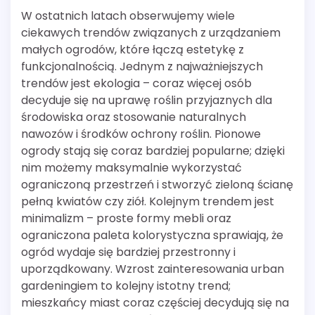
W ostatnich latach obserwujemy wiele
ciekawych trendów związanych z urządzaniem
małych ogrodów, które łączą estetykę z
funkcjonalnością. Jednym z najważniejszych
trendów jest ekologia – coraz więcej osób
decyduje się na uprawę roślin przyjaznych dla
środowiska oraz stosowanie naturalnych
nawozów i środków ochrony roślin. Pionowe
ogrody stają się coraz bardziej popularne; dzięki
nim możemy maksymalnie wykorzystać
ograniczoną przestrzeń i stworzyć zieloną ścianę
pełną kwiatów czy ziół. Kolejnym trendem jest
minimalizm – proste formy mebli oraz
ograniczona paleta kolorystyczna sprawiają, że
ogród wydaje się bardziej przestronny i
uporządkowany. Wzrost zainteresowania urban
gardeningiem to kolejny istotny trend;
mieszkańcy miast coraz częściej decydują się na