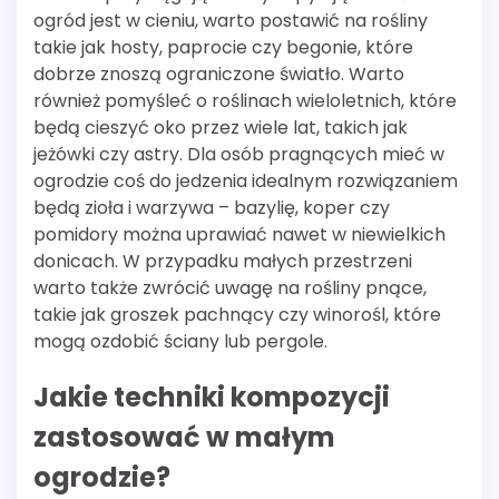
ogród jest w cieniu, warto postawić na rośliny
takie jak hosty, paprocie czy begonie, które
dobrze znoszą ograniczone światło. Warto
również pomyśleć o roślinach wieloletnich, które
będą cieszyć oko przez wiele lat, takich jak
jeżówki czy astry. Dla osób pragnących mieć w
ogrodzie coś do jedzenia idealnym rozwiązaniem
będą zioła i warzywa – bazylię, koper czy
pomidory można uprawiać nawet w niewielkich
donicach. W przypadku małych przestrzeni
warto także zwrócić uwagę na rośliny pnące,
takie jak groszek pachnący czy winorośl, które
mogą ozdobić ściany lub pergole.
Jakie techniki kompozycji
zastosować w małym
ogrodzie?