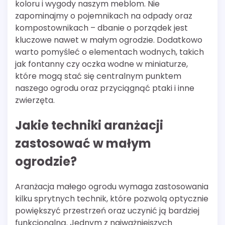
koloru i wygody naszym meblom. Nie
zapominajmy o pojemnikach na odpady oraz
kompostownikach – dbanie o porządek jest
kluczowe nawet w małym ogrodzie. Dodatkowo
warto pomyśleć o elementach wodnych, takich
jak fontanny czy oczka wodne w miniaturze,
które mogą stać się centralnym punktem
naszego ogrodu oraz przyciągnąć ptaki i inne
zwierzęta.
Jakie techniki aranżacji
zastosować w małym
ogrodzie?
Aranżacja małego ogrodu wymaga zastosowania
kilku sprytnych technik, które pozwolą optycznie
powiększyć przestrzeń oraz uczynić ją bardziej
funkcjonalną. Jednym z najważniejszych