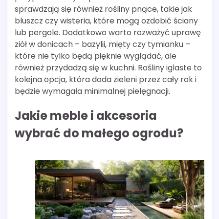
sprawdzają się również rośliny pnące, takie jak
bluszcz czy wisteria, które mogą ozdobić ściany
lub pergole. Dodatkowo warto rozważyć uprawę
ziół w donicach – bazylii, mięty czy tymianku –
które nie tylko będą pięknie wyglądać, ale
również przydadzą się w kuchni. Rośliny iglaste to
kolejna opcja, która doda zieleni przez cały rok i
będzie wymagała minimalnej pielęgnacji.
Jakie meble i akcesoria
wybrać do małego ogrodu?