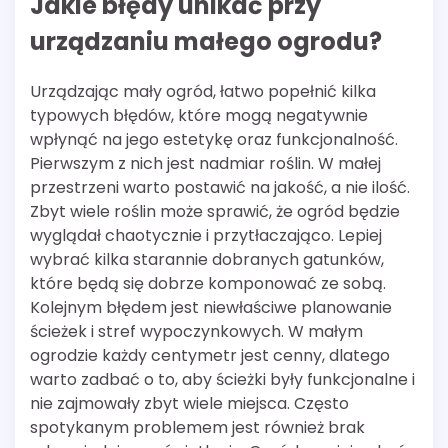
Jakie błędy unikać przy
urządzaniu małego ogrodu?
Urządzając mały ogród, łatwo popełnić kilka
typowych błędów, które mogą negatywnie
wpłynąć na jego estetykę oraz funkcjonalność.
Pierwszym z nich jest nadmiar roślin. W małej
przestrzeni warto postawić na jakość, a nie ilość.
Zbyt wiele roślin może sprawić, że ogród będzie
wyglądał chaotycznie i przytłaczająco. Lepiej
wybrać kilka starannie dobranych gatunków,
które będą się dobrze komponować ze sobą.
Kolejnym błędem jest niewłaściwe planowanie
ścieżek i stref wypoczynkowych. W małym
ogrodzie każdy centymetr jest cenny, dlatego
warto zadbać o to, aby ścieżki były funkcjonalne i
nie zajmowały zbyt wiele miejsca. Często
spotykanym problemem jest również brak