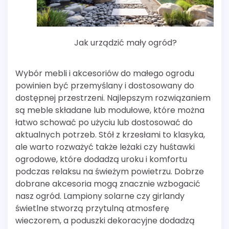
Jak urządzić mały ogród?
Wybór mebli i akcesoriów do małego ogrodu
powinien być przemyślany i dostosowany do
dostępnej przestrzeni. Najlepszym rozwiązaniem
są meble składane lub modułowe, które można
łatwo schować po użyciu lub dostosować do
aktualnych potrzeb. Stół z krzesłami to klasyka,
ale warto rozważyć także leżaki czy huśtawki
ogrodowe, które dodadzą uroku i komfortu
podczas relaksu na świeżym powietrzu. Dobrze
dobrane akcesoria mogą znacznie wzbogacić
nasz ogród. Lampiony solarne czy girlandy
świetlne stworzą przytulną atmosferę
wieczorem, a poduszki dekoracyjne dodadzą