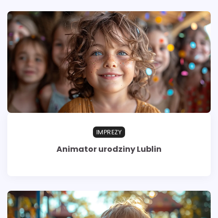
IMPREZY
Animator urodziny Lublin