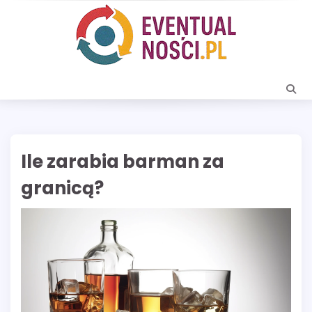
Skip
to
content
Ile zarabia barman za
granicą?