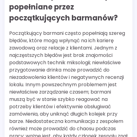
popełniane przez
początkujących barmanów?
Początkujący barmani często popełniają szereg
błędów, które mogą wpłynąć na ich karierę
zawodową oraz relacje z klientami. Jednym z
najczęstszych błędów jest brak znajomości
podstawowych technik miksologii; niewłaściwe
przygotowanie drinka może prowadzić do
niezadowolenia klientów i negatywnych recenzji
lokalu. Innym powszechnym problemem jest
niewłaściwe zarządzanie czasem; barmani
muszą być w stanie szybko reagować na
potrzeby klientów i efektywnie obsługiwać
zamówienia, aby uniknąć długich kolejek przy
barze. Niedostateczna komunikacja z zespołem
również może prowadzić do chaosu podczas
pracy; ważne jest, aby każdy członek zespołu znał