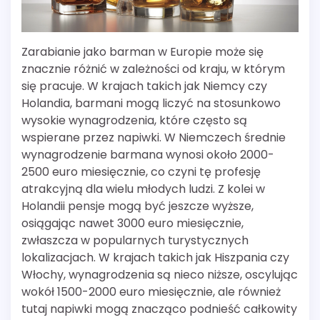
Zarabianie jako barman w Europie może się
znacznie różnić w zależności od kraju, w którym
się pracuje. W krajach takich jak Niemcy czy
Holandia, barmani mogą liczyć na stosunkowo
wysokie wynagrodzenia, które często są
wspierane przez napiwki. W Niemczech średnie
wynagrodzenie barmana wynosi około 2000-
2500 euro miesięcznie, co czyni tę profesję
atrakcyjną dla wielu młodych ludzi. Z kolei w
Holandii pensje mogą być jeszcze wyższe,
osiągając nawet 3000 euro miesięcznie,
zwłaszcza w popularnych turystycznych
lokalizacjach. W krajach takich jak Hiszpania czy
Włochy, wynagrodzenia są nieco niższe, oscylując
wokół 1500-2000 euro miesięcznie, ale również
tutaj napiwki mogą znacząco podnieść całkowity