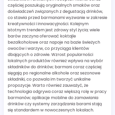
częściej poszukują oryginalnych smaków oraz
doświadczeń związanych z degustacją drinków,
co stawia przed barmanami wyzwanie w zakresie
kreatywności i innowacyjności. Kolejnym
istotnym trendem jest zdrowy styl życia; wiele
barów zaczyna oferować koktajle
bezalkoholowe oraz napoje na bazie świeżych
owoców i warzyw, co przyciąga klientów
dbających o zdrowie. Wzrost popularności
lokalnych produktów również wpływa na wybór
składników do drinków; barmani coraz częściej
sięgają po regionalne alkohole oraz sezonowe
składniki, co pozwala im tworzyć unikalne
propozycje. Warto również zauważyć, że
technologia odgrywa coraz większą rolę w pracy
barmanów; aplikacje mobilne do zamawiania
drinków czy systemy zarządzania barami stają
się standardem w nowoczesnych lokalach.