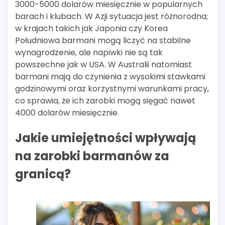
3000-5000 dolarów miesięcznie w popularnych
barach i klubach. W Azji sytuacja jest różnorodna;
w krajach takich jak Japonia czy Korea
Południowa barmani mogą liczyć na stabilne
wynagrodzenie, ale napiwki nie są tak
powszechne jak w USA. W Australii natomiast
barmani mają do czynienia z wysokimi stawkami
godzinowymi oraz korzystnymi warunkami pracy,
co sprawia, że ich zarobki mogą sięgać nawet
4000 dolarów miesięcznie.
Jakie umiejętności wpływają
na zarobki barmanów za
granicą?