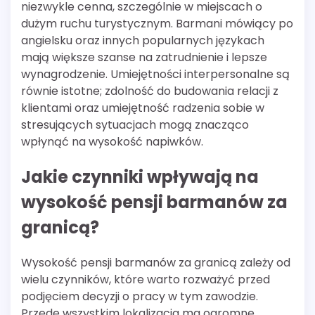
niezwykle cenna, szczególnie w miejscach o
dużym ruchu turystycznym. Barmani mówiący po
angielsku oraz innych popularnych językach
mają większe szanse na zatrudnienie i lepsze
wynagrodzenie. Umiejętności interpersonalne są
równie istotne; zdolność do budowania relacji z
klientami oraz umiejętność radzenia sobie w
stresujących sytuacjach mogą znacząco
wpłynąć na wysokość napiwków.
Jakie czynniki wpływają na
wysokość pensji barmanów za
granicą?
Wysokość pensji barmanów za granicą zależy od
wielu czynników, które warto rozważyć przed
podjęciem decyzji o pracy w tym zawodzie.
Przede wszystkim lokalizacja ma ogromne