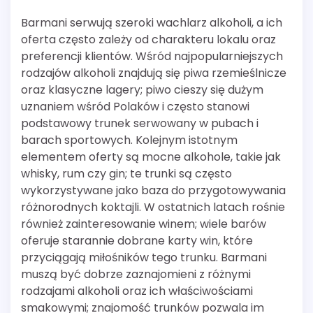
Barmani serwują szeroki wachlarz alkoholi, a ich
oferta często zależy od charakteru lokalu oraz
preferencji klientów. Wśród najpopularniejszych
rodzajów alkoholi znajdują się piwa rzemieślnicze
oraz klasyczne lagery; piwo cieszy się dużym
uznaniem wśród Polaków i często stanowi
podstawowy trunek serwowany w pubach i
barach sportowych. Kolejnym istotnym
elementem oferty są mocne alkohole, takie jak
whisky, rum czy gin; te trunki są często
wykorzystywane jako baza do przygotowywania
różnorodnych koktajli. W ostatnich latach rośnie
również zainteresowanie winem; wiele barów
oferuje starannie dobrane karty win, które
przyciągają miłośników tego trunku. Barmani
muszą być dobrze zaznajomieni z różnymi
rodzajami alkoholi oraz ich właściwościami
smakowymi; znajomość trunków pozwala im