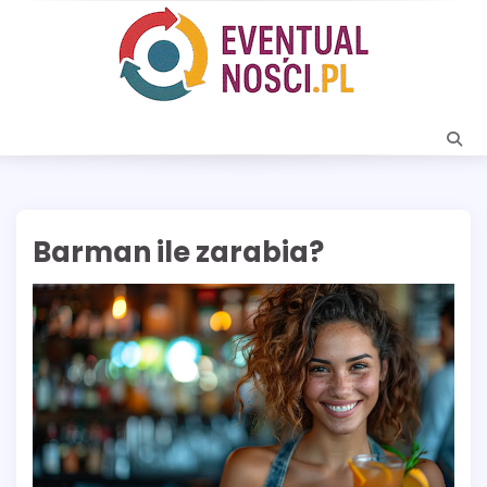
Skip
to
content
Barman ile zarabia?