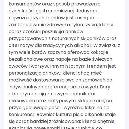
konsumentów oraz sposób prowadzenia
działalności gastronomicznej. Jednym z
najważniejszych trendów jest rosnące
zainteresowanie zdrowym stylem życia; klienci
coraz częściej poszukują drinków
przygotowanych z naturalnych składników oraz
alternatyw dla tradycyjnych alkoholi. W związku z
tym wiele barów zaczyna oferować koktajle
bezalkoholowe oraz napoje na bazie świeżych
owoców i warzyw. Innym istotnym trendem jest
personalizacja drinków; klienci chcą mieć
możliwość dostosowania swoich zamówień do
indywidualnych preferencji smakowych. Bary
eksperymentują z nowymi technikami
miksowania oraz nietypowymi składnikami, co
przyciąga uwagę gości i wyróżnia lokal na tle
konkurencji. Również kultura picia alkoholu staje
się coraz bardziej zróżnicowana; klienci chętniej
eksplorują nowe smaki i style trunków, co