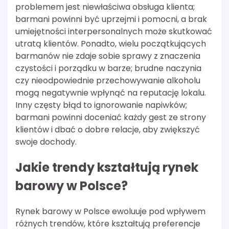
problemem jest niewłaściwa obsługa klienta;
barmani powinni być uprzejmi i pomocni, a brak
umiejętności interpersonalnych może skutkować
utratą klientów. Ponadto, wielu początkujących
barmanów nie zdaje sobie sprawy z znaczenia
czystości i porządku w barze; brudne naczynia
czy nieodpowiednie przechowywanie alkoholu
mogą negatywnie wpłynąć na reputację lokalu.
Inny częsty błąd to ignorowanie napiwków;
barmani powinni doceniać każdy gest ze strony
klientów i dbać o dobre relacje, aby zwiększyć
swoje dochody.
Jakie trendy kształtują rynek
barowy w Polsce?
Rynek barowy w Polsce ewoluuje pod wpływem
różnych trendów, które kształtują preferencje