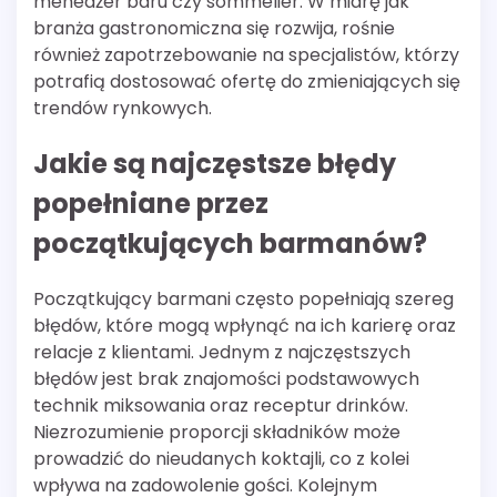
menedżer baru czy sommelier. W miarę jak
branża gastronomiczna się rozwija, rośnie
również zapotrzebowanie na specjalistów, którzy
potrafią dostosować ofertę do zmieniających się
trendów rynkowych.
Jakie są najczęstsze błędy
popełniane przez
początkujących barmanów?
Początkujący barmani często popełniają szereg
błędów, które mogą wpłynąć na ich karierę oraz
relacje z klientami. Jednym z najczęstszych
błędów jest brak znajomości podstawowych
technik miksowania oraz receptur drinków.
Niezrozumienie proporcji składników może
prowadzić do nieudanych koktajli, co z kolei
wpływa na zadowolenie gości. Kolejnym