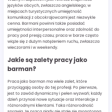
języków obcych, zwłaszcza angielskiego; w
miejscach turystycznych umiejętność
komunikacji z obcokrajowcami jest niezwykle
cenna. Barmani powinni także posiadać
umiejętności interpersonalne oraz zdolność do
pracy pod presją czasu; praca w barze często
wiąże się z dużym natężeniem ruchu, zwłaszcza
wieczorami i w weekendy.
Jakie są zalety pracy jako
barman?
Praca jako barman ma wiele zalet, które
przyciągają osoby do tej profesji. Po pierwsze,
jest to zawód dynamiczny i pełen wyzwań; każdy
dzień przynosi nowe sytuacje oraz interakcje z
różnorodnymi klientami. Taka różnorodność
sprawia, że praca nigdy nie staje się monotonna.