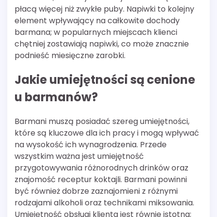
płacą więcej niż zwykłe puby. Napiwki to kolejny
element wpływający na całkowite dochody
barmana; w popularnych miejscach klienci
chętniej zostawiają napiwki, co może znacznie
podnieść miesięczne zarobki.
Jakie umiejętności są cenione
u barmanów?
Barmani muszą posiadać szereg umiejętności,
które są kluczowe dla ich pracy i mogą wpływać
na wysokość ich wynagrodzenia. Przede
wszystkim ważna jest umiejętność
przygotowywania różnorodnych drinków oraz
znajomość receptur koktajli. Barmani powinni
być również dobrze zaznajomieni z różnymi
rodzajami alkoholi oraz technikami miksowania.
Umiejętność obsługi klienta jest równie istotna;