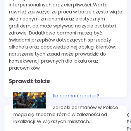
interpersonalnych oraz cierpliwości. Warto
również zauważyć, że praca w barze często wiąże
się z nocnymi zmianami oraz elastycznym
grafikiem, co może wpływać na życie osobiste i
zdrowie. Dodatkowo barmani muszą być
świadomi przepisów dotyczących sprzedaży
alkoholu oraz odpowiedzialnej obsługi klientów;
naruszenie tych zasad może prowadzić do
konsekwencji prawnych dla lokalu oraz
pracowników.
Sprawdź także
Ile barman zarabia?
Zarobki barmanów w Polsce
mogą się znacznie różnić w zależności od
Nawigacja
lokalizacji. W większych miastach,…
P
wpisu
P