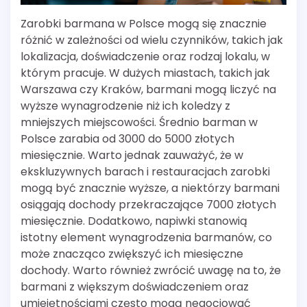
Zarobki barmana w Polsce mogą się znacznie
różnić w zależności od wielu czynników, takich jak
lokalizacja, doświadczenie oraz rodzaj lokalu, w
którym pracuje. W dużych miastach, takich jak
Warszawa czy Kraków, barmani mogą liczyć na
wyższe wynagrodzenie niż ich koledzy z
mniejszych miejscowości. Średnio barman w
Polsce zarabia od 3000 do 5000 złotych
miesięcznie. Warto jednak zauważyć, że w
ekskluzywnych barach i restauracjach zarobki
mogą być znacznie wyższe, a niektórzy barmani
osiągają dochody przekraczające 7000 złotych
miesięcznie. Dodatkowo, napiwki stanowią
istotny element wynagrodzenia barmanów, co
może znacząco zwiększyć ich miesięczne
dochody. Warto również zwrócić uwagę na to, że
barmani z większym doświadczeniem oraz
umiejętnościami często mogą negocjować