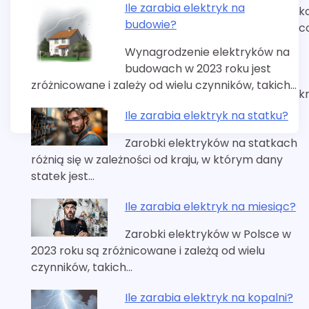
Ile zarabia elektryk na
k
budowie?
c
Wynagrodzenie elektryków na
budowach w 2023 roku jest
zróżnicowane i zależy od wielu czynników, takich…
k
Ile zarabia elektryk na statku?
Zarobki elektryków na statkach
różnią się w zależności od kraju, w którym dany
statek jest…
Ile zarabia elektryk na miesiąc?
Zarobki elektryków w Polsce w
2023 roku są zróżnicowane i zależą od wielu
czynników, takich…
Ile zarabia elektryk na kopalni?