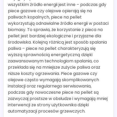
wszystkim źródło energii jest inne – podczas gdy
piece gazowe czy olejowe opierają się na
paliwach kopalnych, piece na pellet
wykorzystują odnawialne źródło energii w postaci
biomasy. To sprawia, że korzystanie z pieca na
pellet jest bardziej ekologiczne i przyjazne dla
środowiska. Kolejną różnicą jest sposób spalania
paliwa – piece na pellet charakteryzują się
wyższą sprawnością energetyczną dzięki
zaawansowanym technologiom spalania, co
przekłada się na mniejsze zużycie paliwa oraz
niższe koszty ogrzewania. Piece gazowe czy
olejowe często wymagają skomplikowanych
instalacji oraz regularnego serwisowania,
podczas gdy nowoczesne piece na pellet są
zazwyczaj prostsze w obsłudze i wymagają mniej
interwencji ze strony użytkownika dzięki
automatyzacji procesów grzewczych.