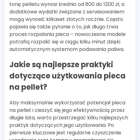
tonę pelletu wynosi średnio od 800 do 1200 zł, a
dodatkowe wydatki związane z serwisowaniem
mogą wynosić kilkaset złotych rocznie. Często
pojawia się także pytanie o to, jak długo trwa
proces rozpalania pieca – nowoczesne modele
potrafią rozpalić się w ciągu kilku minut dzięki
automatycznym systemom podawania paliwa.
Jakie są najlepsze praktyki
dotyczące użytkowania pieca
na pellet?
Aby maksymalnie wykorzystać potencjał pieca
na pellet i cieszyć się jego efektywnością przez
długie lata, warto przestrzegać kilku najlepszych
praktyk dotyczących jego użytkowania. Po
pierwsze kluczowe jest regularne czyszczenie