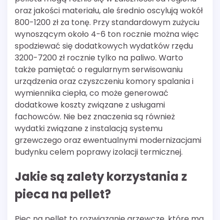
oraz jakości materiału, ale średnio oscylują wokół
800-1200 zł za tonę. Przy standardowym zużyciu
wynoszącym około 4-6 ton rocznie można więc
spodziewać się dodatkowych wydatków rzędu
3200-7200 zł rocznie tylko na paliwo. Warto
także pamiętać o regularnym serwisowaniu
urządzenia oraz czyszczeniu komory spalania i
wymiennika ciepła, co może generować
dodatkowe koszty związane z usługami
fachowców. Nie bez znaczenia są również
wydatki związane z instalacją systemu
grzewczego oraz ewentualnymi modernizacjami
budynku celem poprawy izolacji termicznej.
Jakie są zalety korzystania z
pieca na pellet?
Piec na pellet to rozwiązanie grzewcze, które ma