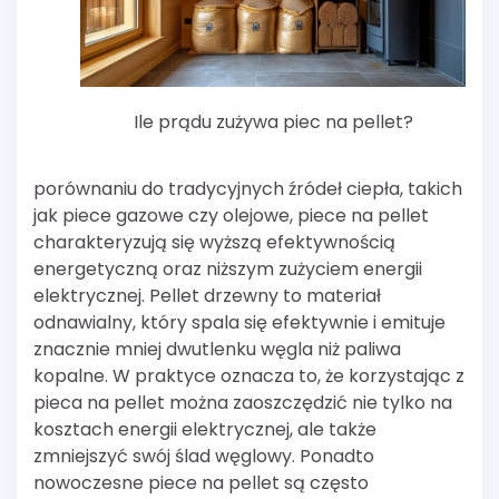
Ile prądu zużywa piec na pellet?
porównaniu do tradycyjnych źródeł ciepła, takich
jak piece gazowe czy olejowe, piece na pellet
charakteryzują się wyższą efektywnością
energetyczną oraz niższym zużyciem energii
elektrycznej. Pellet drzewny to materiał
odnawialny, który spala się efektywnie i emituje
znacznie mniej dwutlenku węgla niż paliwa
kopalne. W praktyce oznacza to, że korzystając z
pieca na pellet można zaoszczędzić nie tylko na
kosztach energii elektrycznej, ale także
zmniejszyć swój ślad węglowy. Ponadto
nowoczesne piece na pellet są często