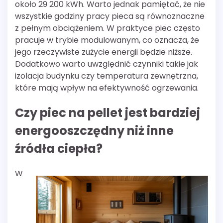
około 29 200 kWh. Warto jednak pamiętać, że nie
wszystkie godziny pracy pieca są równoznaczne
z pełnym obciążeniem. W praktyce piec często
pracuje w trybie modulowanym, co oznacza, że
jego rzeczywiste zużycie energii będzie niższe.
Dodatkowo warto uwzględnić czynniki takie jak
izolacja budynku czy temperatura zewnętrzna,
które mają wpływ na efektywność ogrzewania.
Czy piec na pellet jest bardziej
energooszczędny niż inne
źródła ciepła?
W