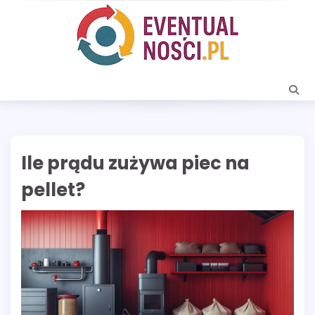
Skip
to
content
Ile prądu zużywa piec na
pellet?