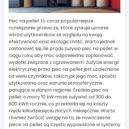
Piec na pellet to coraz popularniejsze
rozwiązanie grzewcze, które zyskuje uznanie
wśród użytkowników ze względu na swoją
efektywność oraz ekologiczność. Warto jednak
zastanowić się, ile prądu zużywa piec na pellet w
ciągu roku, aby móc odpowiednio zaplanować
wydatki związane z ogrzewaniem. Zużycie energii
elektrycznej przez piec na pellet jest uzależnione
od wielu czynników, takich jak jego moc, sposób
użytkowania oraz warunki atmosferyczne
panujące w danym regionie. Średnio piec na
pellet o mocy 10 kW może zużywać od 300 do
600 kWh rocznie, co przekłada się na koszty
rzędu kilkudziesięciu złotych miesięcznie. Warto
również zwrócić uwagę na to, że nowoczesne
piece na pellet są często wyposażone w systemy