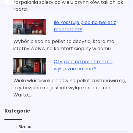
rozpalania zależy od wielu czynników, takich jak
rodzaj…
Ile kosztuje piec na pellet z
montażem?
Wybór pieca na pellet to decyzja, która ma
istotny wpływ na komfort cieplny w domu…
Czy piec na pellet można
wyłączać na noc?
Wielu właścicieli pieców na pellet zastanawia się,
czy bezpieczne jest ich wyłączanie na noc.
Warto…
Kategorie
Biznes