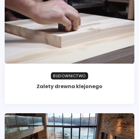
BUDOWNICTWO
Zalety drewna klejonego