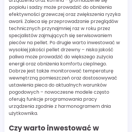
urządzenia oraz komina – gromadzenie się
popiołu i sadzy może prowadzić do obniżenia
efektywności grzewczej oraz zwiększenia ryzyka
awarii. Zaleca się przeprowadzanie przeglądów
technicznych przynajmniej raz w roku przez
specjalistów zajmujących się serwisowaniem
pieców na pellet. Po drugie warto inwestować w
wysokiej jakości pellet drzewny – niska jakość
paliwa może prowadzić do większego zużycia
energii oraz obniżenia komfortu cieplnego.
Dobrze jest także monitorować temperaturę
wewnętrzną pomieszczeń oraz dostosowywać
ustawienia pieca do aktualnych warunków
pogodowych – nowoczesne modele często
oferują funkcje programowania pracy
urządzenia zgodnie z harmonogramem dnia
użytkownika.
Czy warto inwestować w