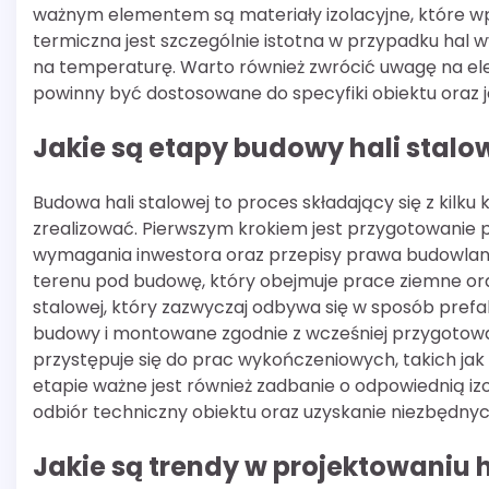
ważnym elementem są materiały izolacyjne, które w
termiczna jest szczególnie istotna w przypadku ha
na temperaturę. Warto również zwrócić uwagę na ele
powinny być dostosowane do specyfiki obiektu oraz 
Jakie są etapy budowy hali stalo
Budowa hali stalowej to proces składający się z kilk
zrealizować. Pierwszym krokiem jest przygotowanie 
wymagania inwestora oraz przepisy prawa budowlane
terenu pod budowę, który obejmuje prace ziemne oraz
stalowej, który zazwyczaj odbywa się w sposób pref
budowy i montowane zgodnie z wcześniej przygotow
przystępuje się do prac wykończeniowych, takich ja
etapie ważne jest również zadbanie o odpowiednią iz
odbiór techniczny obiektu oraz uzyskanie niezbędnyc
Jakie są trendy w projektowaniu 