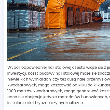
Wybór odpowiedniej hali stalowej często wiąże się z 
inwestycji. Koszt budowy hali stalowej może się znacz
niewielkich wymiarach, czy też dużą halę przemysłow
kwadratowych, mogą kosztować od kilku do kilkunastu 
1000 metrów kwadratowych, mogą generować koszty r
cena nie obejmuje jedynie materiałów budowlanych, 
instalacje elektryczne czy hydrauliczne.