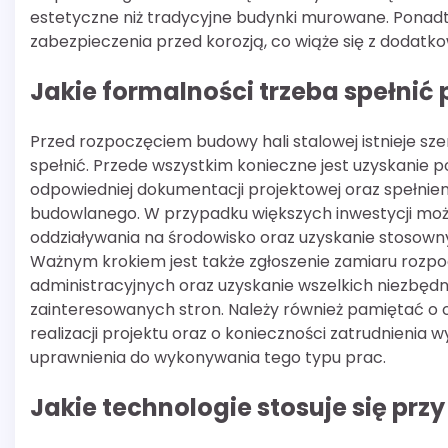
estetyczne niż tradycyjne budynki murowane. Ponadt
zabezpieczenia przed korozją, co wiąże się z dodatko
Jakie formalności trzeba spełnić
Przed rozpoczęciem budowy hali stalowej istnieje sz
spełnić. Przede wszystkim konieczne jest uzyskanie
odpowiedniej dokumentacji projektowej oraz spełni
budowlanego. W przypadku większych inwestycji mo
oddziaływania na środowisko oraz uzyskanie stosownyc
Ważnym krokiem jest także zgłoszenie zamiaru roz
administracyjnych oraz uzyskanie wszelkich niezbędny
zainteresowanych stron. Należy również pamiętać 
realizacji projektu oraz o konieczności zatrudnienia
uprawnienia do wykonywania tego typu prac.
Jakie technologie stosuje się prz