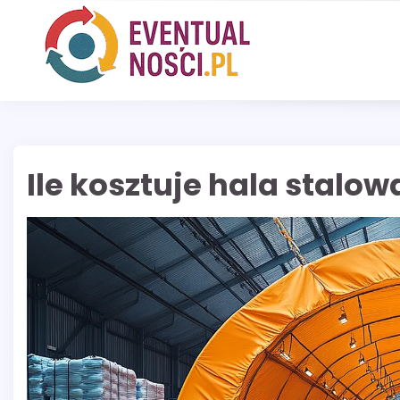
Skip
to
content
Ile kosztuje hala stalow