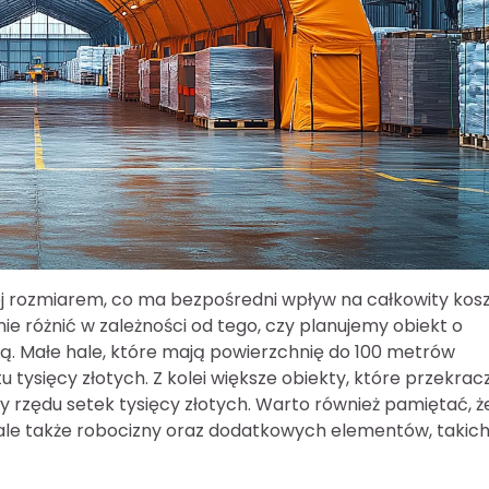
jej rozmiarem, co ma bezpośredni wpływ na całkowity kos
nie różnić w zależności od tego, czy planujemy obiekt o
ą. Małe hale, które mają powierzchnię do 100 metrów
tysięcy złotych. Z kolei większe obiekty, które przekrac
zędu setek tysięcy złotych. Warto również pamiętać, ż
ale także robocizny oraz dodatkowych elementów, takich