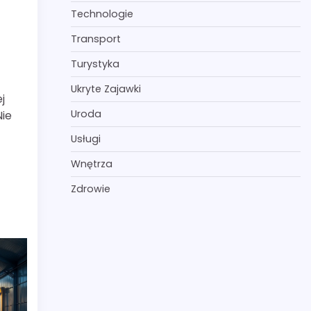
Technologie
Transport
Turystyka
Ukryte Zajawki
j
Uroda
Nie
Usługi
Wnętrza
Zdrowie