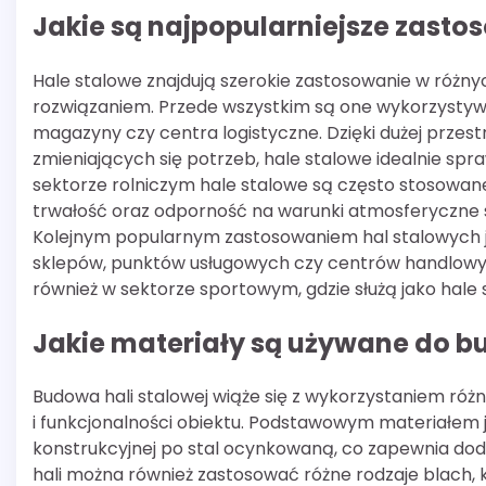
Jakie są najpopularniejsze zasto
Hale stalowe znajdują szerokie zastosowanie w różny
rozwiązaniem. Przede wszystkim są one wykorzystywa
magazyny czy centra logistyczne. Dzięki dużej przest
zmieniających się potrzeb, hale stalowe idealnie s
sektorze rolniczym hale stalowe są często stosowane 
trwałość oraz odporność na warunki atmosferyczne 
Kolejnym popularnym zastosowaniem hal stalowych j
sklepów, punktów usługowych czy centrów handlowych.
również w sektorze sportowym, gdzie służą jako hale
Jakie materiały są używane do b
Budowa hali stalowej wiąże się z wykorzystaniem róż
i funkcjonalności obiektu. Podstawowym materiałem je
konstrukcyjnej po stal ocynkowaną, co zapewnia do
hali można również zastosować różne rodzaje blach, 