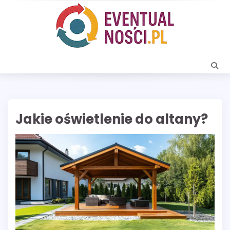
Skip
to
content
Jakie oświetlenie do altany?