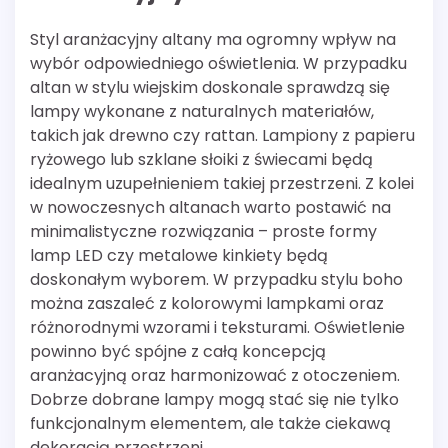
Styl aranżacyjny altany ma ogromny wpływ na
wybór odpowiedniego oświetlenia. W przypadku
altan w stylu wiejskim doskonale sprawdzą się
lampy wykonane z naturalnych materiałów,
takich jak drewno czy rattan. Lampiony z papieru
ryżowego lub szklane słoiki z świecami będą
idealnym uzupełnieniem takiej przestrzeni. Z kolei
w nowoczesnych altanach warto postawić na
minimalistyczne rozwiązania – proste formy
lamp LED czy metalowe kinkiety będą
doskonałym wyborem. W przypadku stylu boho
można zaszaleć z kolorowymi lampkami oraz
różnorodnymi wzorami i teksturami. Oświetlenie
powinno być spójne z całą koncepcją
aranżacyjną oraz harmonizować z otoczeniem.
Dobrze dobrane lampy mogą stać się nie tylko
funkcjonalnym elementem, ale także ciekawą
dekoracją przestrzeni.