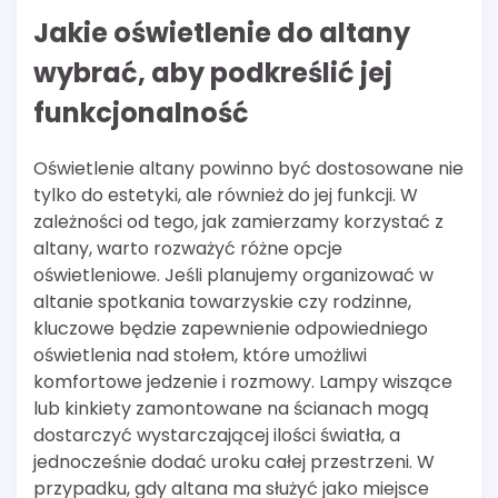
Jakie oświetlenie do altany
wybrać, aby podkreślić jej
funkcjonalność
Oświetlenie altany powinno być dostosowane nie
tylko do estetyki, ale również do jej funkcji. W
zależności od tego, jak zamierzamy korzystać z
altany, warto rozważyć różne opcje
oświetleniowe. Jeśli planujemy organizować w
altanie spotkania towarzyskie czy rodzinne,
kluczowe będzie zapewnienie odpowiedniego
oświetlenia nad stołem, które umożliwi
komfortowe jedzenie i rozmowy. Lampy wiszące
lub kinkiety zamontowane na ścianach mogą
dostarczyć wystarczającej ilości światła, a
jednocześnie dodać uroku całej przestrzeni. W
przypadku, gdy altana ma służyć jako miejsce