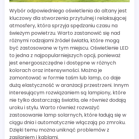
Wybór odpowiedniego oświetlenia do altany jest
kluczowy dla stworzenia przytulnej i relaksującej
atmosfery, która sprzyja spędzaniu czasu na
świeżym powietrzu. Warto zastanowić się nad
różnymi rodzajami źródeł światła, które mogą
być zastosowane w tym miejscu. Oświetlenie LED
to jedna z najpopularniejszych opcji, ponieważ
jest energooszczędne i dostępne w różnych
kolorach oraz intensywności. Można je
zamontować w formie taśm lub lamp, co daje
dużą elastyczność w aranżacji przestrzeni. Innym
interesującym rozwiązaniem są lampiony, które
nie tylko dostarczają światła, ale również dodają
uroku i stylu. Warto również rozważyć
zastosowanie lamp solarnych, które ładują się w
ciągu dnia i automatycznie włączają po zmroku.
Dzięki temu można uniknąć problemów z
zasilaniem i kablami.