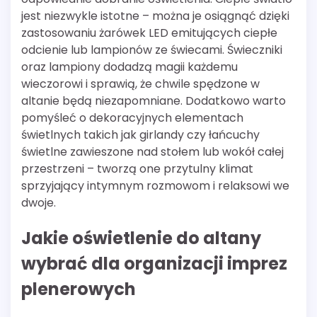
jest niezwykle istotne – można je osiągnąć dzięki
zastosowaniu żarówek LED emitujących ciepłe
odcienie lub lampionów ze świecami. Świeczniki
oraz lampiony dodadzą magii każdemu
wieczorowi i sprawią, że chwile spędzone w
altanie będą niezapomniane. Dodatkowo warto
pomyśleć o dekoracyjnych elementach
świetlnych takich jak girlandy czy łańcuchy
świetlne zawieszone nad stołem lub wokół całej
przestrzeni – tworzą one przytulny klimat
sprzyjający intymnym rozmowom i relaksowi we
dwoje.
Jakie oświetlenie do altany
wybrać dla organizacji imprez
plenerowych