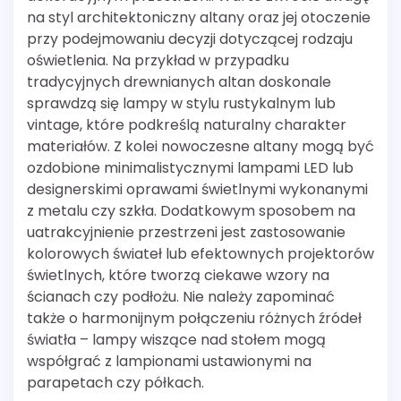
na styl architektoniczny altany oraz jej otoczenie
przy podejmowaniu decyzji dotyczącej rodzaju
oświetlenia. Na przykład w przypadku
tradycyjnych drewnianych altan doskonale
sprawdzą się lampy w stylu rustykalnym lub
vintage, które podkreślą naturalny charakter
materiałów. Z kolei nowoczesne altany mogą być
ozdobione minimalistycznymi lampami LED lub
designerskimi oprawami świetlnymi wykonanymi
z metalu czy szkła. Dodatkowym sposobem na
uatrakcyjnienie przestrzeni jest zastosowanie
kolorowych świateł lub efektownych projektorów
świetlnych, które tworzą ciekawe wzory na
ścianach czy podłożu. Nie należy zapominać
także o harmonijnym połączeniu różnych źródeł
światła – lampy wiszące nad stołem mogą
współgrać z lampionami ustawionymi na
parapetach czy półkach.