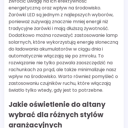
zwrócić uwagę na ich efektywność
energetyczną oraz wpływ na środowisko.
Żarówki LED są jednym z najlepszych wyborów,
ponieważ zużywają znacznie mniej energii niż
tradycyjne żarówki i mają dłuższą żywotność.
Dodatkowo można rozważyć zastosowanie lamp
solarnych, które wykorzystują energię słoneczną
do ładowania akumulatorów w ciągu dnia i
automatycznie włączają się po zmroku. To
rozwiązanie nie tylko pozwala zaoszczędzić na
rachunkach za prąd, ale także minimalizuje nasz
wpływ na środowisko. Warto również pomyśleć o
zastosowaniu czujników ruchu, które włączają
światło tylko wtedy, gdy jest to potrzebne.
Jakie oświetlenie do altany
wybrać dla różnych stylów
aranżacyjnych