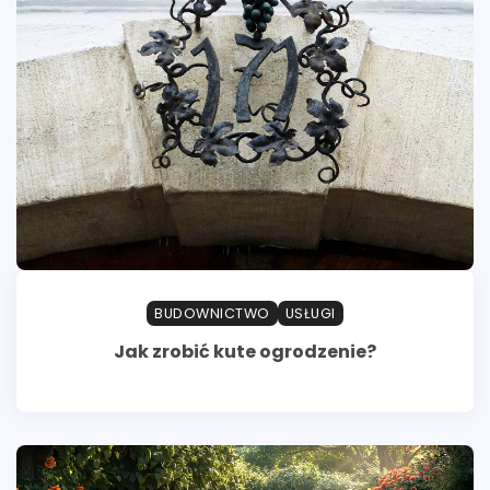
BUDOWNICTWO
USŁUGI
Jak zrobić kute ogrodzenie?