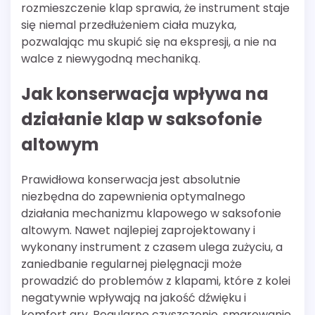
rozmieszczenie klap sprawia, że instrument staje
się niemal przedłużeniem ciała muzyka,
pozwalając mu skupić się na ekspresji, a nie na
walce z niewygodną mechaniką.
Jak konserwacja wpływa na
działanie klap w saksofonie
altowym
Prawidłowa konserwacja jest absolutnie
niezbędna do zapewnienia optymalnego
działania mechanizmu klapowego w saksofonie
altowym. Nawet najlepiej zaprojektowany i
wykonany instrument z czasem ulega zużyciu, a
zaniedbanie regularnej pielęgnacji może
prowadzić do problemów z klapami, które z kolei
negatywnie wpływają na jakość dźwięku i
komfort gry. Regularne czyszczenie, smarowanie