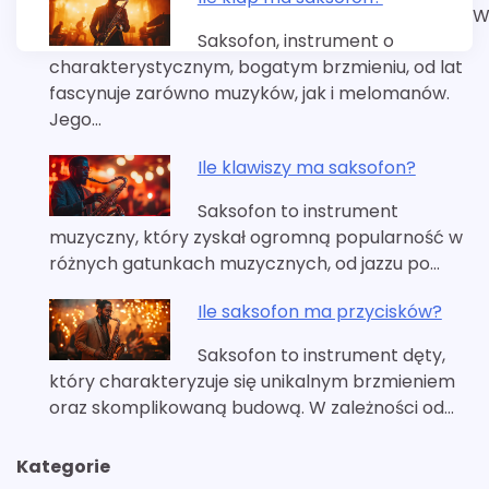
W
Saksofon, instrument o
charakterystycznym, bogatym brzmieniu, od lat
fascynuje zarówno muzyków, jak i melomanów.
Jego…
Ile klawiszy ma saksofon?
Saksofon to instrument
muzyczny, który zyskał ogromną popularność w
różnych gatunkach muzycznych, od jazzu po…
Ile saksofon ma przycisków?
Saksofon to instrument dęty,
który charakteryzuje się unikalnym brzmieniem
oraz skomplikowaną budową. W zależności od…
Kategorie