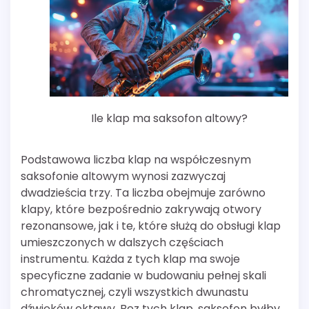
Ile klap ma saksofon altowy?
Podstawowa liczba klap na współczesnym
saksofonie altowym wynosi zazwyczaj
dwadzieścia trzy. Ta liczba obejmuje zarówno
klapy, które bezpośrednio zakrywają otwory
rezonansowe, jak i te, które służą do obsługi klap
umieszczonych w dalszych częściach
instrumentu. Każda z tych klap ma swoje
specyficzne zadanie w budowaniu pełnej skali
chromatycznej, czyli wszystkich dwunastu
dźwięków oktawy. Bez tych klap, saksofon byłby