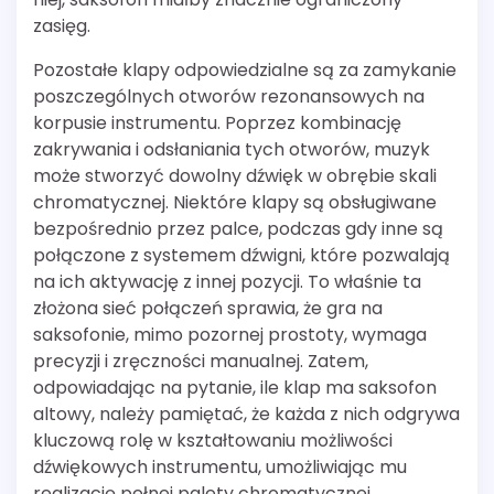
zasięg.
Pozostałe klapy odpowiedzialne są za zamykanie
poszczególnych otworów rezonansowych na
korpusie instrumentu. Poprzez kombinację
zakrywania i odsłaniania tych otworów, muzyk
może stworzyć dowolny dźwięk w obrębie skali
chromatycznej. Niektóre klapy są obsługiwane
bezpośrednio przez palce, podczas gdy inne są
połączone z systemem dźwigni, które pozwalają
na ich aktywację z innej pozycji. To właśnie ta
złożona sieć połączeń sprawia, że gra na
saksofonie, mimo pozornej prostoty, wymaga
precyzji i zręczności manualnej. Zatem,
odpowiadając na pytanie, ile klap ma saksofon
altowy, należy pamiętać, że każda z nich odgrywa
kluczową rolę w kształtowaniu możliwości
dźwiękowych instrumentu, umożliwiając mu
realizację pełnej palety chromatycznej.