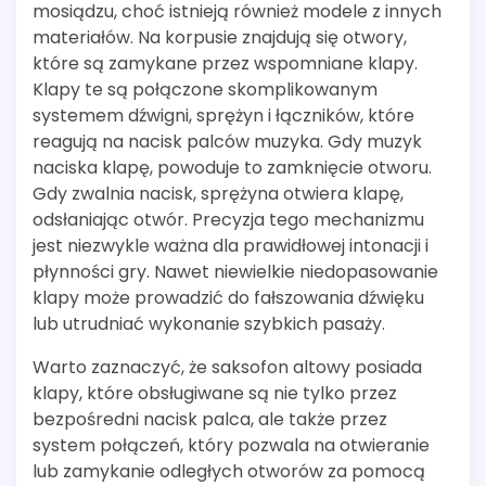
mosiądzu, choć istnieją również modele z innych
materiałów. Na korpusie znajdują się otwory,
które są zamykane przez wspomniane klapy.
Klapy te są połączone skomplikowanym
systemem dźwigni, sprężyn i łączników, które
reagują na nacisk palców muzyka. Gdy muzyk
naciska klapę, powoduje to zamknięcie otworu.
Gdy zwalnia nacisk, sprężyna otwiera klapę,
odsłaniając otwór. Precyzja tego mechanizmu
jest niezwykle ważna dla prawidłowej intonacji i
płynności gry. Nawet niewielkie niedopasowanie
klapy może prowadzić do fałszowania dźwięku
lub utrudniać wykonanie szybkich pasaży.
Warto zaznaczyć, że saksofon altowy posiada
klapy, które obsługiwane są nie tylko przez
bezpośredni nacisk palca, ale także przez
system połączeń, który pozwala na otwieranie
lub zamykanie odległych otworów za pomocą