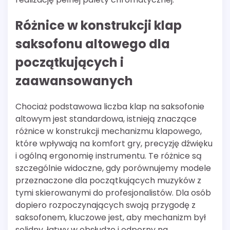
Różnice w konstrukcji klap
saksofonu altowego dla
początkujących i
zaawansowanych
Chociaż podstawowa liczba klap na saksofonie
altowym jest standardowa, istnieją znaczące
różnice w konstrukcji mechanizmu klapowego,
które wpływają na komfort gry, precyzję dźwięku
i ogólną ergonomię instrumentu. Te różnice są
szczególnie widoczne, gdy porównujemy modele
przeznaczone dla początkujących muzyków z
tymi skierowanymi do profesjonalistów. Dla osób
dopiero rozpoczynających swoją przygodę z
saksofonem, kluczowe jest, aby mechanizm był
solidny, łatwy w obsłudze i odporny na