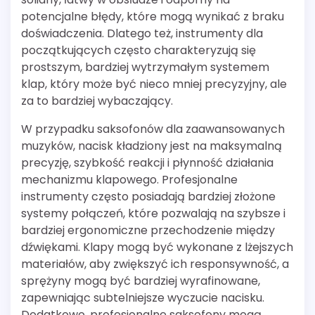
potencjalne błędy, które mogą wynikać z braku
doświadczenia. Dlatego też, instrumenty dla
początkujących często charakteryzują się
prostszym, bardziej wytrzymałym systemem
klap, który może być nieco mniej precyzyjny, ale
za to bardziej wybaczający.
W przypadku saksofonów dla zaawansowanych
muzyków, nacisk kładziony jest na maksymalną
precyzję, szybkość reakcji i płynność działania
mechanizmu klapowego. Profesjonalne
instrumenty często posiadają bardziej złożone
systemy połączeń, które pozwalają na szybsze i
bardziej ergonomiczne przechodzenie między
dźwiękami. Klapy mogą być wykonane z lżejszych
materiałów, aby zwiększyć ich responsywność, a
sprężyny mogą być bardziej wyrafinowane,
zapewniając subtelniejsze wyczucie nacisku.
Dodatkowo, profesjonalne saksofony mogą