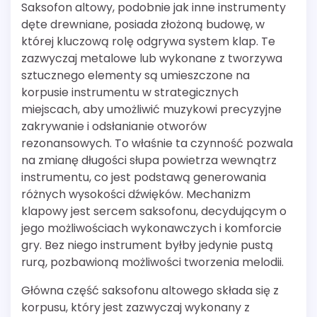
Saksofon altowy, podobnie jak inne instrumenty
dęte drewniane, posiada złożoną budowę, w
której kluczową rolę odgrywa system klap. Te
zazwyczaj metalowe lub wykonane z tworzywa
sztucznego elementy są umieszczone na
korpusie instrumentu w strategicznych
miejscach, aby umożliwić muzykowi precyzyjne
zakrywanie i odsłanianie otworów
rezonansowych. To właśnie ta czynność pozwala
na zmianę długości słupa powietrza wewnątrz
instrumentu, co jest podstawą generowania
różnych wysokości dźwięków. Mechanizm
klapowy jest sercem saksofonu, decydującym o
jego możliwościach wykonawczych i komforcie
gry. Bez niego instrument byłby jedynie pustą
rurą, pozbawioną możliwości tworzenia melodii.
Główna część saksofonu altowego składa się z
korpusu, który jest zazwyczaj wykonany z