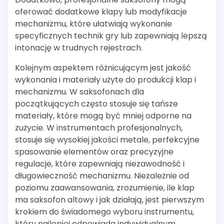
oferować dodatkowe klapy lub modyfikacje
mechanizmu, które ułatwiają wykonanie
specyficznych technik gry lub zapewniają lepszą
intonację w trudnych rejestrach.
Kolejnym aspektem różnicującym jest jakość
wykonania i materiały użyte do produkcji klap i
mechanizmu. W saksofonach dla
początkujących często stosuje się tańsze
materiały, które mogą być mniej odporne na
zużycie. W instrumentach profesjonalnych,
stosuje się wysokiej jakości metale, perfekcyjne
spasowanie elementów oraz precyzyjne
regulacje, które zapewniają niezawodność i
długowieczność mechanizmu. Niezależnie od
poziomu zaawansowania, zrozumienie, ile klap
ma saksofon altowy i jak działają, jest pierwszym
krokiem do świadomego wyboru instrumentu,
który najlepiej odpowiada indywidualnym