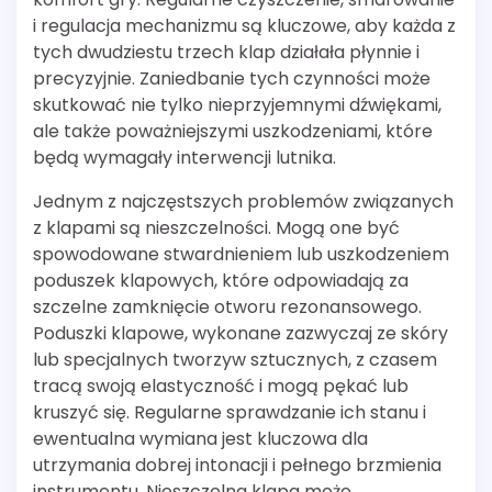
i regulacja mechanizmu są kluczowe, aby każda z
tych dwudziestu trzech klap działała płynnie i
precyzyjnie. Zaniedbanie tych czynności może
skutkować nie tylko nieprzyjemnymi dźwiękami,
ale także poważniejszymi uszkodzeniami, które
będą wymagały interwencji lutnika.
Jednym z najczęstszych problemów związanych
z klapami są nieszczelności. Mogą one być
spowodowane stwardnieniem lub uszkodzeniem
poduszek klapowych, które odpowiadają za
szczelne zamknięcie otworu rezonansowego.
Poduszki klapowe, wykonane zazwyczaj ze skóry
lub specjalnych tworzyw sztucznych, z czasem
tracą swoją elastyczność i mogą pękać lub
kruszyć się. Regularne sprawdzanie ich stanu i
ewentualna wymiana jest kluczowa dla
utrzymania dobrej intonacji i pełnego brzmienia
instrumentu. Nieszczelna klapa może