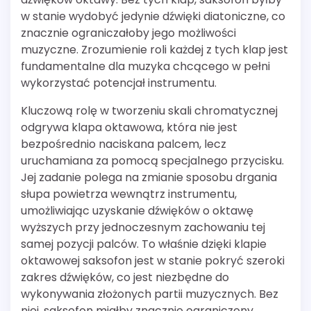
w stanie wydobyć jedynie dźwięki diatoniczne, co
znacznie ograniczałoby jego możliwości
muzyczne. Zrozumienie roli każdej z tych klap jest
fundamentalne dla muzyka chcącego w pełni
wykorzystać potencjał instrumentu.
Kluczową rolę w tworzeniu skali chromatycznej
odgrywa klapa oktawowa, która nie jest
bezpośrednio naciskana palcem, lecz
uruchamiana za pomocą specjalnego przycisku.
Jej zadanie polega na zmianie sposobu drgania
słupa powietrza wewnątrz instrumentu,
umożliwiając uzyskanie dźwięków o oktawę
wyższych przy jednoczesnym zachowaniu tej
samej pozycji palców. To właśnie dzięki klapie
oktawowej saksofon jest w stanie pokryć szeroki
zakres dźwięków, co jest niezbędne do
wykonywania złożonych partii muzycznych. Bez
niej, saksofon miałby znacznie ograniczony