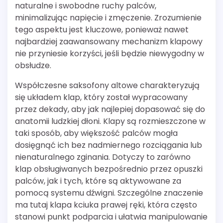
naturalne i swobodne ruchy palców,
minimalizując napięcie i zmęczenie. Zrozumienie
tego aspektu jest kluczowe, ponieważ nawet
najbardziej zaawansowany mechanizm klapowy
nie przyniesie korzyści, jeśli będzie niewygodny w
obsłudze.
Współczesne saksofony altowe charakteryzują
się układem klap, który został wypracowany
przez dekady, aby jak najlepiej dopasować się do
anatomii ludzkiej dłoni. Klapy są rozmieszczone w
taki sposób, aby większość palców mogła
dosięgnąć ich bez nadmiernego rozciągania lub
nienaturalnego zginania. Dotyczy to zarówno
klap obsługiwanych bezpośrednio przez opuszki
palców, jak i tych, które są aktywowane za
pomocą systemu dźwigni. Szczególne znaczenie
ma tutaj klapa kciuka prawej ręki, która często
stanowi punkt podparcia i ułatwia manipulowanie