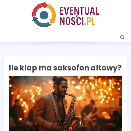
Skip
to
content
Ile klap ma saksofon altowy?