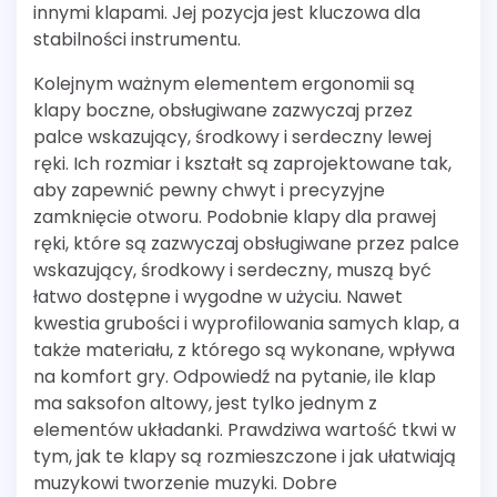
innymi klapami. Jej pozycja jest kluczowa dla
stabilności instrumentu.
Kolejnym ważnym elementem ergonomii są
klapy boczne, obsługiwane zazwyczaj przez
palce wskazujący, środkowy i serdeczny lewej
ręki. Ich rozmiar i kształt są zaprojektowane tak,
aby zapewnić pewny chwyt i precyzyjne
zamknięcie otworu. Podobnie klapy dla prawej
ręki, które są zazwyczaj obsługiwane przez palce
wskazujący, środkowy i serdeczny, muszą być
łatwo dostępne i wygodne w użyciu. Nawet
kwestia grubości i wyprofilowania samych klap, a
także materiału, z którego są wykonane, wpływa
na komfort gry. Odpowiedź na pytanie, ile klap
ma saksofon altowy, jest tylko jednym z
elementów układanki. Prawdziwa wartość tkwi w
tym, jak te klapy są rozmieszczone i jak ułatwiają
muzykowi tworzenie muzyki. Dobre