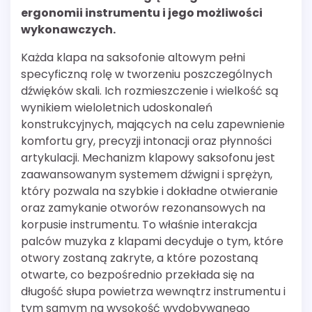
ergonomii instrumentu i jego możliwości
wykonawczych.
Każda klapa na saksofonie altowym pełni
specyficzną rolę w tworzeniu poszczególnych
dźwięków skali. Ich rozmieszczenie i wielkość są
wynikiem wieloletnich udoskonaleń
konstrukcyjnych, mających na celu zapewnienie
komfortu gry, precyzji intonacji oraz płynności
artykulacji. Mechanizm klapowy saksofonu jest
zaawansowanym systemem dźwigni i sprężyn,
który pozwala na szybkie i dokładne otwieranie
oraz zamykanie otworów rezonansowych na
korpusie instrumentu. To właśnie interakcja
palców muzyka z klapami decyduje o tym, które
otwory zostaną zakryte, a które pozostaną
otwarte, co bezpośrednio przekłada się na
długość słupa powietrza wewnątrz instrumentu i
tym samym na wysokość wydobywanego