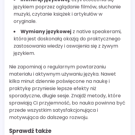
językiem poprzez oglądanie filmów, słuchanie
muzyki, czytanie książek i artykułów w
oryginale.
Wymiany językowej
z native speakerami,
która jest doskonałą okazją do praktycznego
zastosowania wiedzy i oswojenia się z żywym
językiem.
Nie zapominaj o regularnym powtarzaniu
materiału i aktywnym używaniu języka. Nawet
kilka minut dziennie poświęcone na naukę i
praktykę przyniesie lepsze efekty niż
sporadyczne, długie sesje. Znajdź metody, które
sprawiają Ci przyjemność, bo nauka powinna być
przede wszystkim satysfakcjonująca i
motywująca do dalszego rozwoju.
Sprawdź także