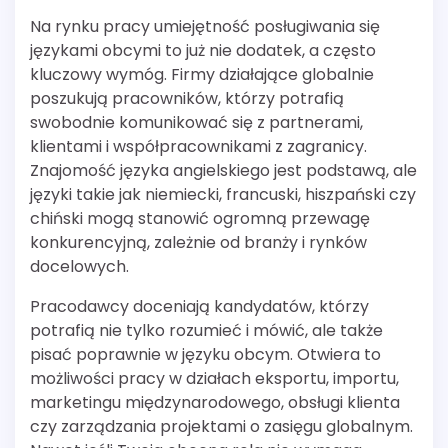
Na rynku pracy umiejętność posługiwania się
językami obcymi to już nie dodatek, a często
kluczowy wymóg. Firmy działające globalnie
poszukują pracowników, którzy potrafią
swobodnie komunikować się z partnerami,
klientami i współpracownikami z zagranicy.
Znajomość języka angielskiego jest podstawą, ale
języki takie jak niemiecki, francuski, hiszpański czy
chiński mogą stanowić ogromną przewagę
konkurencyjną, zależnie od branży i rynków
docelowych.
Pracodawcy doceniają kandydatów, którzy
potrafią nie tylko rozumieć i mówić, ale także
pisać poprawnie w języku obcym. Otwiera to
możliwości pracy w działach eksportu, importu,
marketingu międzynarodowego, obsługi klienta
czy zarządzania projektami o zasięgu globalnym.