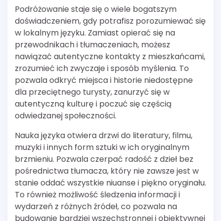
Podróżowanie staje się o wiele bogatszym
doświadczeniem, gdy potrafisz porozumiewać się
w lokalnym języku. Zamiast opierać się na
przewodnikach i tłumaczeniach, możesz
nawiązać autentyczne kontakty z mieszkańcami,
zrozumieć ich zwyczaje i sposób myślenia. To
pozwala odkryć miejsca i historie niedostępne
dla przeciętnego turysty, zanurzyć się w
autentyczną kulturę i poczuć się częścią
odwiedzanej społeczności.
Nauka języka otwiera drzwi do literatury, filmu,
muzyki i innych form sztuki w ich oryginalnym
brzmieniu. Pozwala czerpać radość z dzieł bez
pośrednictwa tłumacza, który nie zawsze jest w
stanie oddać wszystkie niuanse i piękno oryginału.
To również możliwość śledzenia informacji i
wydarzeń z różnych źródeł, co pozwala na
budowanie bardziej wszechstronnej i obiektywnej