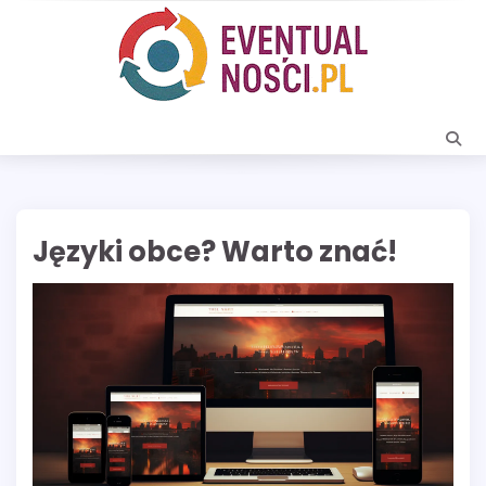
Skip
to
content
Języki obce? Warto znać!