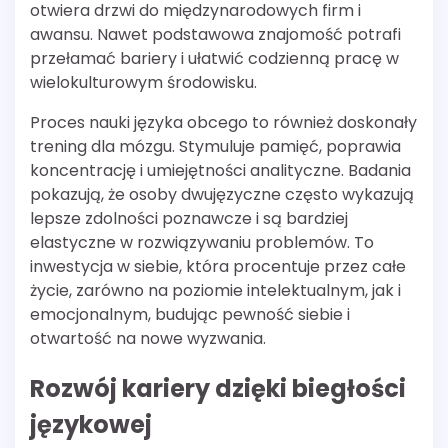
otwiera drzwi do międzynarodowych firm i
awansu. Nawet podstawowa znajomość potrafi
przełamać bariery i ułatwić codzienną pracę w
wielokulturowym środowisku.
Proces nauki języka obcego to również doskonały
trening dla mózgu. Stymuluje pamięć, poprawia
koncentrację i umiejętności analityczne. Badania
pokazują, że osoby dwujęzyczne często wykazują
lepsze zdolności poznawcze i są bardziej
elastyczne w rozwiązywaniu problemów. To
inwestycja w siebie, która procentuje przez całe
życie, zarówno na poziomie intelektualnym, jak i
emocjonalnym, budując pewność siebie i
otwartość na nowe wyzwania.
Rozwój kariery dzięki biegłości
językowej