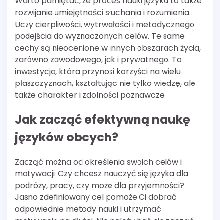
Warto pamiętać, że proces nauki języka to także
rozwijanie umiejętności słuchania i rozumienia.
Uczy cierpliwości, wytrwałości i metodycznego
podejścia do wyznaczonych celów. Te same
cechy są nieocenione w innych obszarach życia,
zarówno zawodowego, jak i prywatnego. To
inwestycja, która przynosi korzyści na wielu
płaszczyznach, kształtując nie tylko wiedzę, ale
także charakter i zdolności poznawcze.
Jak zacząć efektywną naukę
języków obcych?
Zacząć można od określenia swoich celów i
motywacji. Czy chcesz nauczyć się języka dla
podróży, pracy, czy może dla przyjemności?
Jasno zdefiniowany cel pomoże Ci dobrać
odpowiednie metody nauki i utrzymać