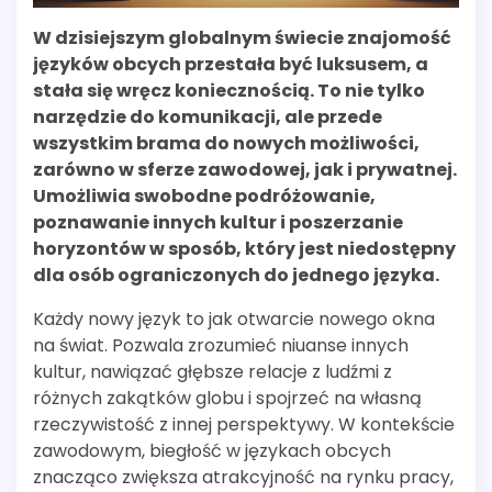
W dzisiejszym globalnym świecie znajomość
języków obcych przestała być luksusem, a
stała się wręcz koniecznością. To nie tylko
narzędzie do komunikacji, ale przede
wszystkim brama do nowych możliwości,
zarówno w sferze zawodowej, jak i prywatnej.
Umożliwia swobodne podróżowanie,
poznawanie innych kultur i poszerzanie
horyzontów w sposób, który jest niedostępny
dla osób ograniczonych do jednego języka.
Każdy nowy język to jak otwarcie nowego okna
na świat. Pozwala zrozumieć niuanse innych
kultur, nawiązać głębsze relacje z ludźmi z
różnych zakątków globu i spojrzeć na własną
rzeczywistość z innej perspektywy. W kontekście
zawodowym, biegłość w językach obcych
znacząco zwiększa atrakcyjność na rynku pracy,