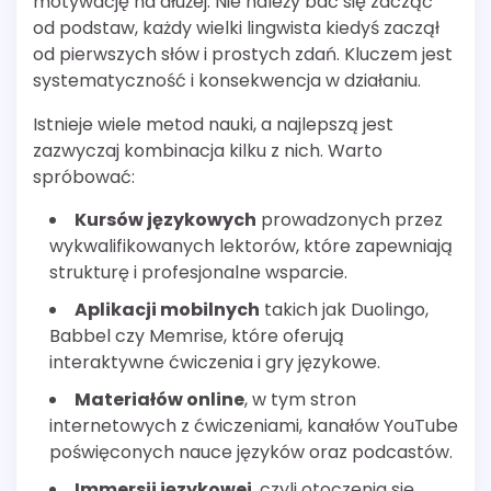
motywację na dłużej. Nie należy bać się zacząć
od podstaw, każdy wielki lingwista kiedyś zaczął
od pierwszych słów i prostych zdań. Kluczem jest
systematyczność i konsekwencja w działaniu.
Istnieje wiele metod nauki, a najlepszą jest
zazwyczaj kombinacja kilku z nich. Warto
spróbować:
Kursów językowych
prowadzonych przez
wykwalifikowanych lektorów, które zapewniają
strukturę i profesjonalne wsparcie.
Aplikacji mobilnych
takich jak Duolingo,
Babbel czy Memrise, które oferują
interaktywne ćwiczenia i gry językowe.
Materiałów online
, w tym stron
internetowych z ćwiczeniami, kanałów YouTube
poświęconych nauce języków oraz podcastów.
Immersji językowej
, czyli otoczenia się