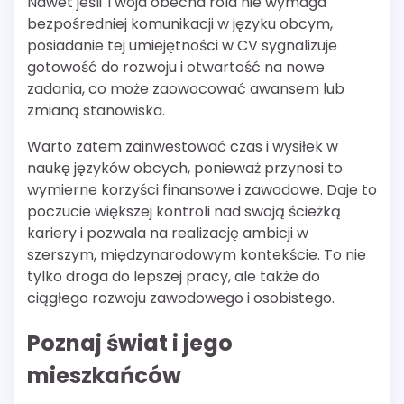
Nawet jeśli Twoja obecna rola nie wymaga
bezpośredniej komunikacji w języku obcym,
posiadanie tej umiejętności w CV sygnalizuje
gotowość do rozwoju i otwartość na nowe
zadania, co może zaowocować awansem lub
zmianą stanowiska.
Warto zatem zainwestować czas i wysiłek w
naukę języków obcych, ponieważ przynosi to
wymierne korzyści finansowe i zawodowe. Daje to
poczucie większej kontroli nad swoją ścieżką
kariery i pozwala na realizację ambicji w
szerszym, międzynarodowym kontekście. To nie
tylko droga do lepszej pracy, ale także do
ciągłego rozwoju zawodowego i osobistego.
Poznaj świat i jego
mieszkańców