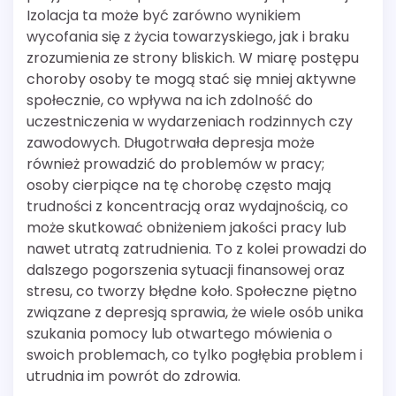
Izolacja ta może być zarówno wynikiem
wycofania się z życia towarzyskiego, jak i braku
zrozumienia ze strony bliskich. W miarę postępu
choroby osoby te mogą stać się mniej aktywne
społecznie, co wpływa na ich zdolność do
uczestniczenia w wydarzeniach rodzinnych czy
zawodowych. Długotrwała depresja może
również prowadzić do problemów w pracy;
osoby cierpiące na tę chorobę często mają
trudności z koncentracją oraz wydajnością, co
może skutkować obniżeniem jakości pracy lub
nawet utratą zatrudnienia. To z kolei prowadzi do
dalszego pogorszenia sytuacji finansowej oraz
stresu, co tworzy błędne koło. Społeczne piętno
związane z depresją sprawia, że wiele osób unika
szukania pomocy lub otwartego mówienia o
swoich problemach, co tylko pogłębia problem i
utrudnia im powrót do zdrowia.