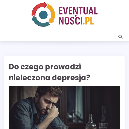
Skip
to
content
Do czego prowadzi
nieleczona depresja?