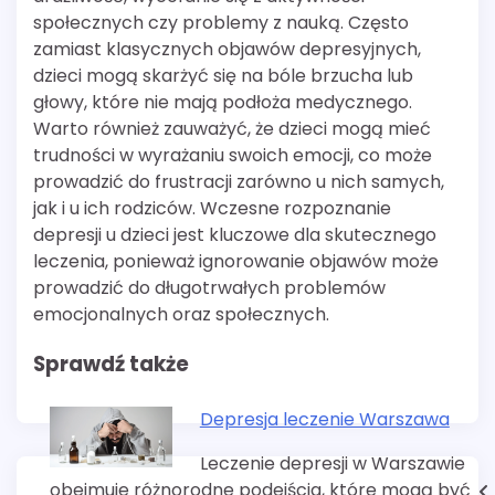
społecznych czy problemy z nauką. Często
zamiast klasycznych objawów depresyjnych,
dzieci mogą skarżyć się na bóle brzucha lub
głowy, które nie mają podłoża medycznego.
Warto również zauważyć, że dzieci mogą mieć
trudności w wyrażaniu swoich emocji, co może
prowadzić do frustracji zarówno u nich samych,
jak i u ich rodziców. Wczesne rozpoznanie
depresji u dzieci jest kluczowe dla skutecznego
leczenia, ponieważ ignorowanie objawów może
prowadzić do długotrwałych problemów
emocjonalnych oraz społecznych.
Sprawdź także
Depresja leczenie Warszawa
Leczenie depresji w Warszawie
obejmuje różnorodne podejścia, które mogą być