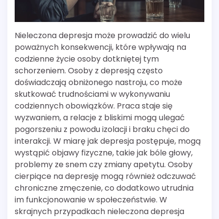
Nieleczona depresja może prowadzić do wielu
poważnych konsekwencji, które wpływają na
codzienne życie osoby dotkniętej tym
schorzeniem. Osoby z depresją często
doświadczają obniżonego nastroju, co może
skutkować trudnościami w wykonywaniu
codziennych obowiązków. Praca staje się
wyzwaniem, a relacje z bliskimi mogą ulegać
pogorszeniu z powodu izolacji i braku chęci do
interakcji. W miarę jak depresja postępuje, mogą
wystąpić objawy fizyczne, takie jak bóle głowy,
problemy ze snem czy zmiany apetytu. Osoby
cierpiące na depresję mogą również odczuwać
chroniczne zmęczenie, co dodatkowo utrudnia
im funkcjonowanie w społeczeństwie. W
skrajnych przypadkach nieleczona depresja