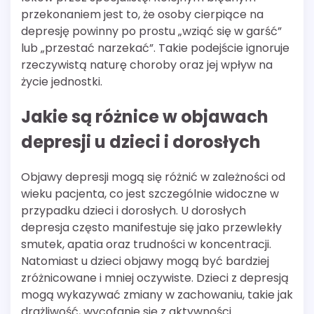
przekonaniem jest to, że osoby cierpiące na
depresję powinny po prostu „wziąć się w garść”
lub „przestać narzekać”. Takie podejście ignoruje
rzeczywistą naturę choroby oraz jej wpływ na
życie jednostki.
Jakie są różnice w objawach
depresji u dzieci i dorosłych
Objawy depresji mogą się różnić w zależności od
wieku pacjenta, co jest szczególnie widoczne w
przypadku dzieci i dorosłych. U dorosłych
depresja często manifestuje się jako przewlekły
smutek, apatia oraz trudności w koncentracji.
Natomiast u dzieci objawy mogą być bardziej
zróżnicowane i mniej oczywiste. Dzieci z depresją
mogą wykazywać zmiany w zachowaniu, takie jak
drażliwość, wycofanie się z aktywności