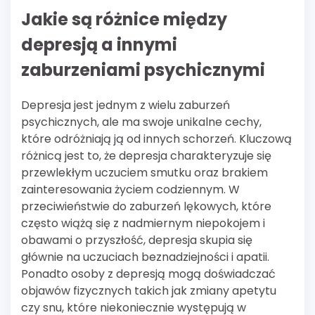
Jakie są różnice między
depresją a innymi
zaburzeniami psychicznymi
Depresja jest jednym z wielu zaburzeń
psychicznych, ale ma swoje unikalne cechy,
które odróżniają ją od innych schorzeń. Kluczową
różnicą jest to, że depresja charakteryzuje się
przewlekłym uczuciem smutku oraz brakiem
zainteresowania życiem codziennym. W
przeciwieństwie do zaburzeń lękowych, które
często wiążą się z nadmiernym niepokojem i
obawami o przyszłość, depresja skupia się
głównie na uczuciach beznadziejności i apatii.
Ponadto osoby z depresją mogą doświadczać
objawów fizycznych takich jak zmiany apetytu
czy snu, które niekoniecznie występują w