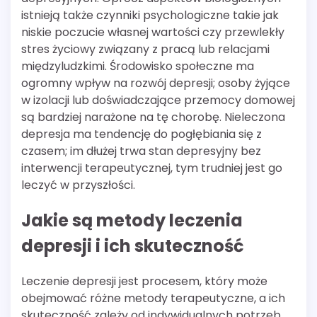
istnieją także czynniki psychologiczne takie jak
niskie poczucie własnej wartości czy przewlekły
stres życiowy związany z pracą lub relacjami
międzyludzkimi. Środowisko społeczne ma
ogromny wpływ na rozwój depresji; osoby żyjące
w izolacji lub doświadczające przemocy domowej
są bardziej narażone na tę chorobę. Nieleczona
depresja ma tendencję do pogłębiania się z
czasem; im dłużej trwa stan depresyjny bez
interwencji terapeutycznej, tym trudniej jest go
leczyć w przyszłości.
Jakie są metody leczenia
depresji i ich skuteczność
Leczenie depresji jest procesem, który może
obejmować różne metody terapeutyczne, a ich
skuteczność zależy od indywidualnych potrzeb