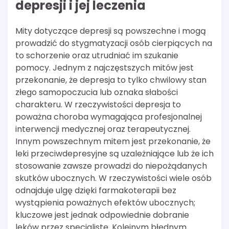
depresji i jej leczenia
Mity dotyczące depresji są powszechne i mogą
prowadzić do stygmatyzacji osób cierpiących na
to schorzenie oraz utrudniać im szukanie
pomocy. Jednym z najczęstszych mitów jest
przekonanie, że depresja to tylko chwilowy stan
złego samopoczucia lub oznaka słabości
charakteru. W rzeczywistości depresja to
poważna choroba wymagająca profesjonalnej
interwencji medycznej oraz terapeutycznej.
Innym powszechnym mitem jest przekonanie, że
leki przeciwdepresyjne są uzależniające lub że ich
stosowanie zawsze prowadzi do niepożądanych
skutków ubocznych. W rzeczywistości wiele osób
odnajduje ulgę dzięki farmakoterapii bez
wystąpienia poważnych efektów ubocznych;
kluczowe jest jednak odpowiednie dobranie
leków przez specjalistę. Kolejnym błędnym