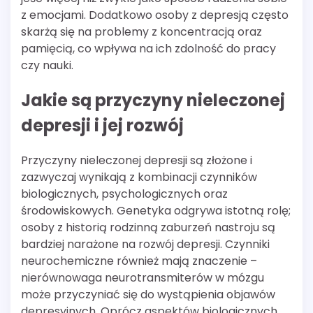
z emocjami. Dodatkowo osoby z depresją często
skarżą się na problemy z koncentracją oraz
pamięcią, co wpływa na ich zdolność do pracy
czy nauki.
Jakie są przyczyny nieleczonej
depresji i jej rozwój
Przyczyny nieleczonej depresji są złożone i
zazwyczaj wynikają z kombinacji czynników
biologicznych, psychologicznych oraz
środowiskowych. Genetyka odgrywa istotną rolę;
osoby z historią rodzinną zaburzeń nastroju są
bardziej narażone na rozwój depresji. Czynniki
neurochemiczne również mają znaczenie –
nierównowaga neurotransmiterów w mózgu
może przyczyniać się do wystąpienia objawów
depresyjnych. Oprócz aspektów biologicznych