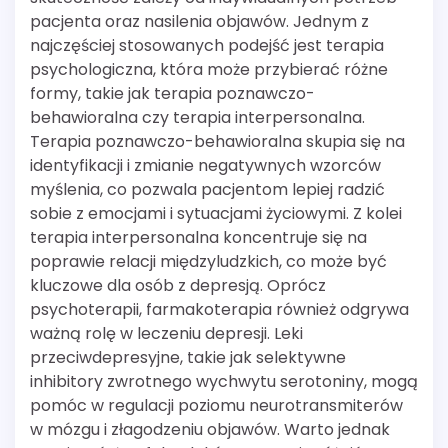
pacjenta oraz nasilenia objawów. Jednym z
najczęściej stosowanych podejść jest terapia
psychologiczna, która może przybierać różne
formy, takie jak terapia poznawczo-
behawioralna czy terapia interpersonalna.
Terapia poznawczo-behawioralna skupia się na
identyfikacji i zmianie negatywnych wzorców
myślenia, co pozwala pacjentom lepiej radzić
sobie z emocjami i sytuacjami życiowymi. Z kolei
terapia interpersonalna koncentruje się na
poprawie relacji międzyludzkich, co może być
kluczowe dla osób z depresją. Oprócz
psychoterapii, farmakoterapia również odgrywa
ważną rolę w leczeniu depresji. Leki
przeciwdepresyjne, takie jak selektywne
inhibitory zwrotnego wychwytu serotoniny, mogą
pomóc w regulacji poziomu neurotransmiterów
w mózgu i złagodzeniu objawów. Warto jednak