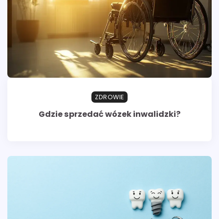
ZDROWIE
Gdzie sprzedać wózek inwalidzki?