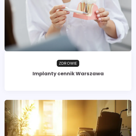
ZDROWIE
Implanty cennik Warszawa