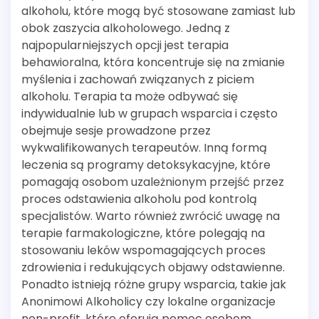
alkoholu, które mogą być stosowane zamiast lub
obok zaszycia alkoholowego. Jedną z
najpopularniejszych opcji jest terapia
behawioralna, która koncentruje się na zmianie
myślenia i zachowań związanych z piciem
alkoholu. Terapia ta może odbywać się
indywidualnie lub w grupach wsparcia i często
obejmuje sesje prowadzone przez
wykwalifikowanych terapeutów. Inną formą
leczenia są programy detoksykacyjne, które
pomagają osobom uzależnionym przejść przez
proces odstawienia alkoholu pod kontrolą
specjalistów. Warto również zwrócić uwagę na
terapie farmakologiczne, które polegają na
stosowaniu leków wspomagających proces
zdrowienia i redukujących objawy odstawienne.
Ponadto istnieją różne grupy wsparcia, takie jak
Anonimowi Alkoholicy czy lokalne organizacje
non-profit, które oferują pomoc osobom