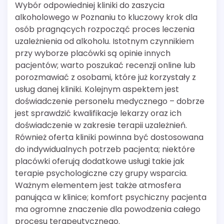
Wybór odpowiedniej kliniki do zaszycia
alkoholowego w Poznaniu to kluczowy krok dla
osób pragnących rozpocząć proces leczenia
uzależnienia od alkoholu. Istotnym czynnikiem
przy wyborze placówki są opinie innych
pacjentów; warto poszukać recenzji online lub
porozmawiać z osobami, które już korzystały z
usług danej kliniki. Kolejnym aspektem jest
doświadczenie personelu medycznego – dobrze
jest sprawdzić kwalifikacje lekarzy oraz ich
doświadczenie w zakresie terapii uzależnień.
Również oferta kliniki powinna być dostosowana
do indywidualnych potrzeb pacjenta; niektóre
placówki oferują dodatkowe usługi takie jak
terapie psychologiczne czy grupy wsparcia.
Ważnym elementem jest także atmosfera
panująca w klinice; komfort psychiczny pacjenta
ma ogromne znaczenie dla powodzenia całego
procesu terapeutycznego.