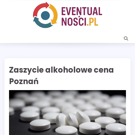
Skip
to
content
Zaszycie alkoholowe cena
Poznań