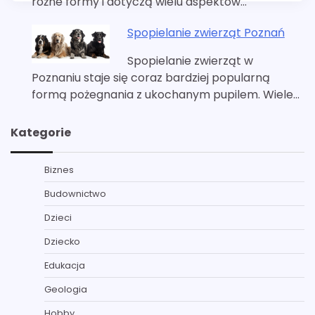
różne formy i dotyczą wielu aspektów…
Spopielanie zwierząt Poznań
Spopielanie zwierząt w
Poznaniu staje się coraz bardziej popularną
formą pożegnania z ukochanym pupilem. Wiele…
Kategorie
Biznes
Budownictwo
Dzieci
Dziecko
Edukacja
Geologia
Hobby