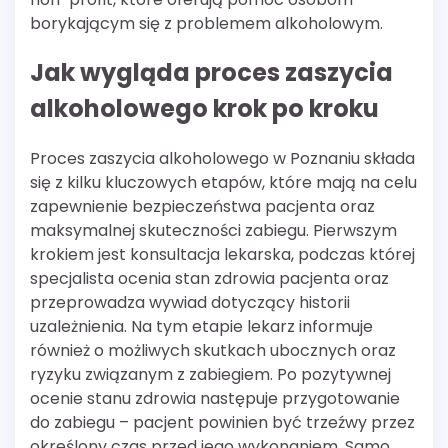
borykającym się z problemem alkoholowym.
Jak wygląda proces zaszycia
alkoholowego krok po kroku
Proces zaszycia alkoholowego w Poznaniu składa
się z kilku kluczowych etapów, które mają na celu
zapewnienie bezpieczeństwa pacjenta oraz
maksymalnej skuteczności zabiegu. Pierwszym
krokiem jest konsultacja lekarska, podczas której
specjalista ocenia stan zdrowia pacjenta oraz
przeprowadza wywiad dotyczący historii
uzależnienia. Na tym etapie lekarz informuje
również o możliwych skutkach ubocznych oraz
ryzyku związanym z zabiegiem. Po pozytywnej
ocenie stanu zdrowia następuje przygotowanie
do zabiegu – pacjent powinien być trzeźwy przez
określony czas przed jego wykonaniem. Samo