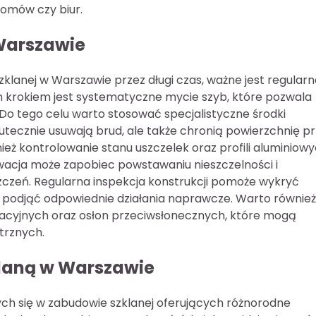
omów czy biur.
Warszawie
lanej w Warszawie przez długi czas, ważne jest regularn
ym krokiem jest systematyczne mycie szyb, które pozwala
Do tego celu warto stosować specjalistyczne środki
kutecznie usuwają brud, ale także chronią powierzchnię p
ież kontrolowanie stanu uszczelek oraz profili aluminiow
wacja może zapobiec powstawaniu nieszczelności i
zeń. Regularna inspekcja konstrukcji pomoże wykryć
i podjąć odpowiednie działania naprawcze. Warto również
acyjnych oraz osłon przeciwsłonecznych, które mogą
trznych.
klaną w Warszawie
cych się w zabudowie szklanej oferujących różnorodne