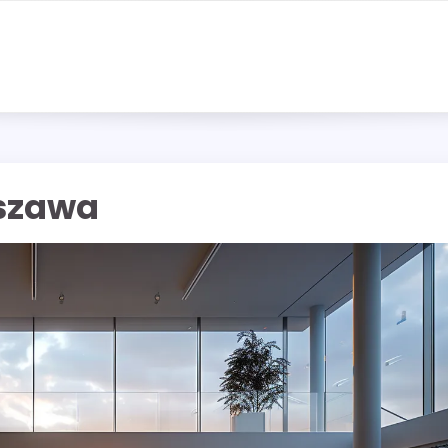
szawa