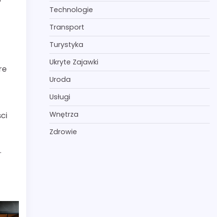
Technologie
Transport
Turystyka
Ukryte Zajawki
re
Uroda
Usługi
Wnętrza
ci
ą
Zdrowie
.