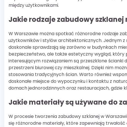
między użytkownikami.
Jakie rodzaje zabudowy szklane
W Warszawie można spotkać różnorodne rodzaje zabu
użytkowników i stylów architektonicznych. Jednym z 
doskonale sprawdzają się zarówno w budynkach mieszk
bezpieczeństwo, ale także estetyczny wygląd, który
interesującym rozwiązaniem są przeszklone ścianki 
przestrzeni biurowej czy mieszkalnej. Dzięki nim możn
stosowania tradycyjnych ścian. Warto również wspom
doskonałe miejsce do wypoczynku i kontaktu z natur
domach jednorodzinnych oraz restauracjach, gdzie kl
Jakie materiały są używane do z
W procesie tworzenia zabudowy szklanej w Warszawi
się różnorodne materiały, które zapewniają trwałość