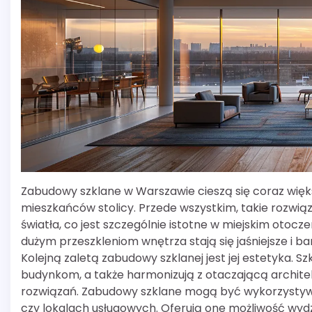
Zabudowy szklane w Warszawie cieszą się coraz więks
mieszkańców stolicy. Przede wszystkim, takie rozwi
światła, co jest szczególnie istotne w miejskim otocz
dużym przeszkleniom wnętrza stają się jaśniejsze i b
Kolejną zaletą zabudowy szklanej jest jej estetyka. 
budynkom, a także harmonizują z otaczającą archite
rozwiązań. Zabudowy szklane mogą być wykorzystyw
czy lokalach usługowych. Oferują one możliwość wydzie