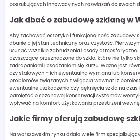
poszukujących innowacyjnych rozwiązań do swoich d
Jak dbać o zabudowę szklaną w 
Aby zachować estetykę i funkcjonalność zabudowy szk
dbanie o jej stan techniczny oraz czystość. Pierwsz
usunąć wszelkie zabrudzenia i osady atmosferyczne. 
czyszczące przeznaczone do szkła, które nie tylko s
zadrapaniami i osadzaniem się kurzu. Ważne jest równ
czy stalowych – ich ewentualna wymiana lub konser
problemów związanych z wilgocią wewnątrz pomieszc
ewentualne uszkodzenia czy pęknięcia szkła na czas 
pamiętać o sezonowej konserwacji systemów wentyl
wpływać na komfort użytkowania przestrzeni wewnę
Jakie firmy oferują zabudowę sz
Na warszawskim rynku działa wiele firm specjalizują