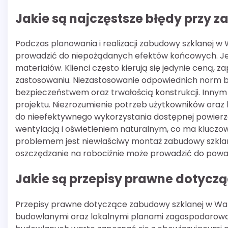
Jakie są najczęstsze błędy przy 
Podczas planowania i realizacji zabudowy szklanej 
prowadzić do niepożądanych efektów końcowych. Jed
materiałów. Klienci często kierują się jedynie ceną,
zastosowaniu. Niezastosowanie odpowiednich norm
bezpieczeństwem oraz trwałością konstrukcji. Inn
projektu. Niezrozumienie potrzeb użytkowników oraz 
do nieefektywnego wykorzystania dostępnej powierzc
wentylacją i oświetleniem naturalnym, co ma kluczo
problemem jest niewłaściwy montaż zabudowy szklan
oszczędzanie na robociźnie może prowadzić do powa
Jakie są przepisy prawne dotycz
Przepisy prawne dotyczące zabudowy szklanej w Wars
budowlanymi oraz lokalnymi planami zagospodarowan