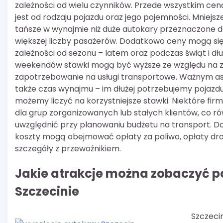
zależności od wielu czynników. Przede wszystkim cen
jest od rodzaju pojazdu oraz jego pojemności. Mniejs
tańsze w wynajmie niż duże autokary przeznaczone 
większej liczby pasażerów. Dodatkowo ceny mogą się
zależności od sezonu – latem oraz podczas świąt i dł
weekendów stawki mogą być wyższe ze względu na 
zapotrzebowanie na usługi transportowe. Ważnym a
także czas wynajmu – im dłużej potrzebujemy pojazd
możemy liczyć na korzystniejsze stawki. Niektóre firmy
dla grup zorganizowanych lub stałych klientów, co r
uwzględnić przy planowaniu budżetu na transport. 
koszty mogą obejmować opłaty za paliwo, opłaty drog
szczegóły z przewoźnikiem.
Jakie atrakcje można zobaczyć 
Szczecinie
Szczecin