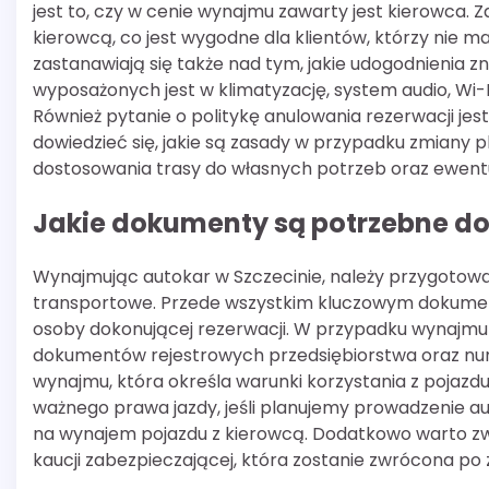
jest to, czy w cenie wynajmu zawarty jest kierowca. 
kierowcą, co jest wygodne dla klientów, którzy nie 
zastanawiają się także nad tym, jakie udogodnienia 
wyposażonych jest w klimatyzację, system audio, Wi-
Również pytanie o politykę anulowania rezerwacji jes
dowiedzieć się, jakie są zasady w przypadku zmiany pl
dostosowania trasy do własnych potrzeb oraz ewent
Jakie dokumenty są potrzebne do
Wynajmując autokar w Szczecinie, należy przygotow
transportowe. Przede wszystkim kluczowym dokumen
osoby dokonującej rezerwacji. W przypadku wynajmu 
dokumentów rejestrowych przedsiębiorstwa oraz nu
wynajmu, która określa warunki korzystania z pojazd
ważnego prawa jazdy, jeśli planujemy prowadzenie au
na wynajem pojazdu z kierowcą. Dodatkowo warto zw
kaucji zabezpieczającej, która zostanie zwrócona po 