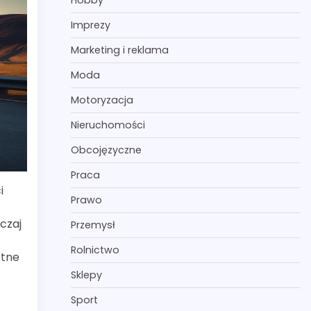
Hobby
Imprezy
Marketing i reklama
Moda
Motoryzacja
Nieruchomości
Obcojęzyczne
Praca
i
Prawo
czaj
Przemysł
Rolnictwo
otne
Sklepy
Sport