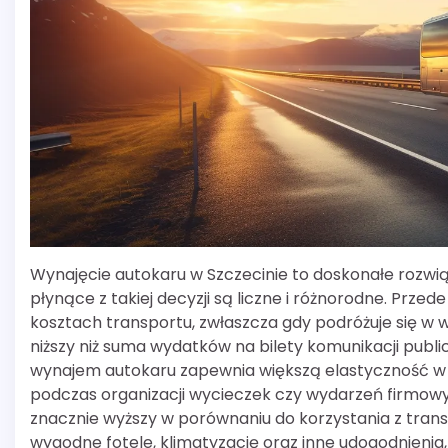
Wynajęcie autokaru w Szczecinie to doskonałe rozwią
płynące z takiej decyzji są liczne i różnorodne. Prz
kosztach transportu, zwłaszcza gdy podróżuje się w w
niższy niż suma wydatków na bilety komunikacji publ
wynajem autokaru zapewnia większą elastyczność w pl
podczas organizacji wycieczek czy wydarzeń firmowy
znacznie wyższy w porównaniu do korzystania z tran
wygodne fotele, klimatyzację oraz inne udogodnienia, 