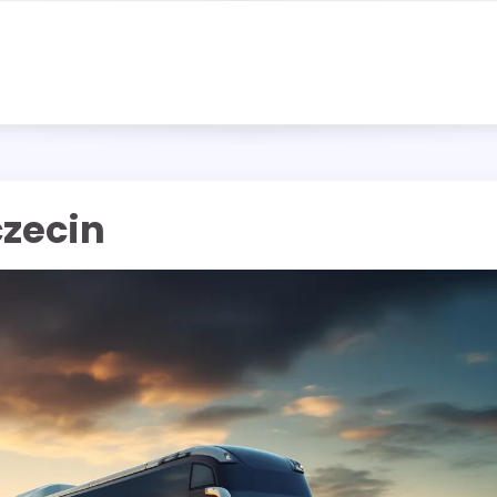
zecin