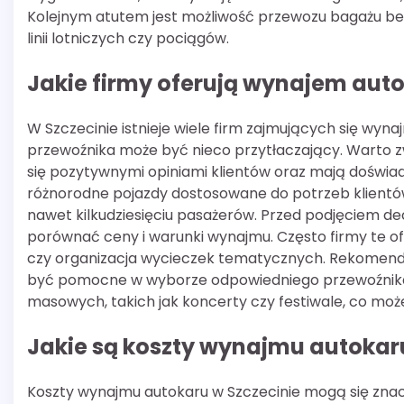
Kolejnym atutem jest możliwość przewozu bagażu b
linii lotniczych czy pociągów.
Jakie firmy oferują wynajem aut
W Szczecinie istnieje wiele firm zajmujących się wy
przewoźnika może być nieco przytłaczający. Warto 
się pozytywnymi opiniami klientów oraz mają doświad
różnorodne pojazdy dostosowane do potrzeb klientó
nawet kilkudziesięciu pasażerów. Przed podjęciem dec
porównać ceny i warunki wynajmu. Często firmy te of
czy organizacja wycieczek tematycznych. Rekomend
być pomocne w wyborze odpowiedniego przewoźnika. N
masowych, takich jak koncerty czy festiwale, co mo
Jakie są koszty wynajmu autokar
Koszty wynajmu autokaru w Szczecinie mogą się znac