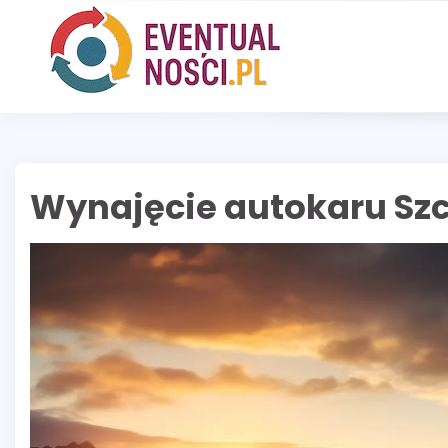
Skip
to
content
Wynajęcie autokaru Szc