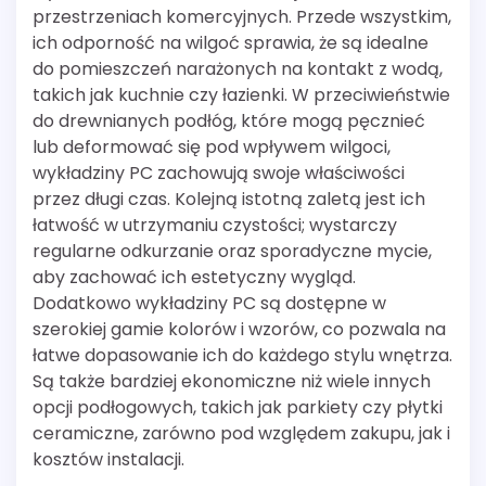
przestrzeniach komercyjnych. Przede wszystkim,
ich odporność na wilgoć sprawia, że są idealne
do pomieszczeń narażonych na kontakt z wodą,
takich jak kuchnie czy łazienki. W przeciwieństwie
do drewnianych podłóg, które mogą pęcznieć
lub deformować się pod wpływem wilgoci,
wykładziny PC zachowują swoje właściwości
przez długi czas. Kolejną istotną zaletą jest ich
łatwość w utrzymaniu czystości; wystarczy
regularne odkurzanie oraz sporadyczne mycie,
aby zachować ich estetyczny wygląd.
Dodatkowo wykładziny PC są dostępne w
szerokiej gamie kolorów i wzorów, co pozwala na
łatwe dopasowanie ich do każdego stylu wnętrza.
Są także bardziej ekonomiczne niż wiele innych
opcji podłogowych, takich jak parkiety czy płytki
ceramiczne, zarówno pod względem zakupu, jak i
kosztów instalacji.