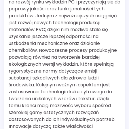
na rozwój rynku wykładzin PC i przyczyniają się do
poprawy jakości oraz funkcjonalności tych
produktów. Jednym z najważniejszych osiągnięć
jest rozwój nowych technologii produkcji
materiałów PVC; dzięki nim możliwe stało się
uzyskanie jeszcze lepszej odporności na
uszkodzenia mechaniczne oraz działanie
chemikaliów. Nowoczesne procesy produkcyjne
pozwalają również na tworzenie bardziej
ekologicznych wersji wykładzin, które spełniają
rygorystyczne normy dotyczące emisji
substancji szkodliwych dla zdrowia ludzi i
środowiska. Kolejnym ważnym aspektem jest
zastosowanie technologii druku cyfrowego do
tworzenia unikalnych wzorów i tekstur; dzięki
temu klienci mają możliwość wyboru spośród
szerokiej gamy estetycznych rozwiązań
dostosowanych do ich indywidualnych potrzeb.
Innowacje dotyczą także właściwości