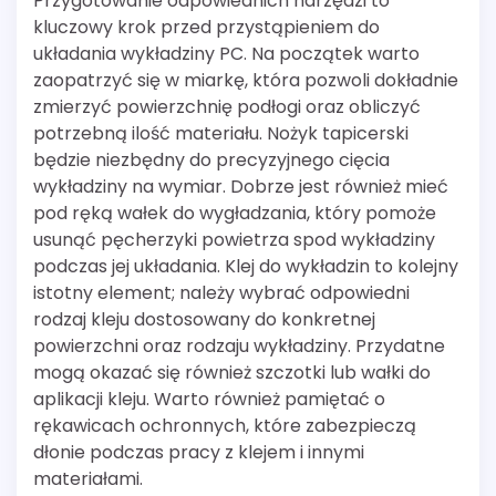
Przygotowanie odpowiednich narzędzi to
kluczowy krok przed przystąpieniem do
układania wykładziny PC. Na początek warto
zaopatrzyć się w miarkę, która pozwoli dokładnie
zmierzyć powierzchnię podłogi oraz obliczyć
potrzebną ilość materiału. Nożyk tapicerski
będzie niezbędny do precyzyjnego cięcia
wykładziny na wymiar. Dobrze jest również mieć
pod ręką wałek do wygładzania, który pomoże
usunąć pęcherzyki powietrza spod wykładziny
podczas jej układania. Klej do wykładzin to kolejny
istotny element; należy wybrać odpowiedni
rodzaj kleju dostosowany do konkretnej
powierzchni oraz rodzaju wykładziny. Przydatne
mogą okazać się również szczotki lub wałki do
aplikacji kleju. Warto również pamiętać o
rękawicach ochronnych, które zabezpieczą
dłonie podczas pracy z klejem i innymi
materiałami.