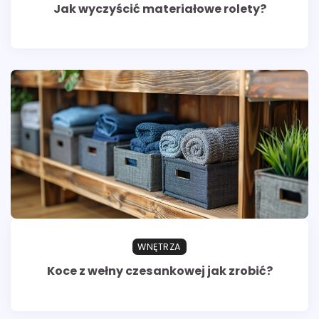
Jak wyczyścić materiałowe rolety?
WNĘTRZA
Koce z wełny czesankowej jak zrobić?