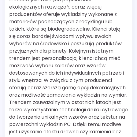
ekologicznych rozwiązań; coraz więcej
producentów oferuje wykładziny wykonane z
materiałów pochodzących z recyklingu lub
takich, które są biodegradowalne. Klienci stają
się coraz bardziej świadomi wpływu swoich
wyborów na środowisko i poszukują produktów
przyjaznych dla planety. Kolejnym istotnym
trendem jest personalizacja; klienci chcą mieć
możliwość wyboru kolorów oraz wzorów
dostosowanych do ich indywidualnych potrzeb i
stylu wnętrza. W związku z tym producenci
oferują coraz szerszą gamę opcji dekoracyjnych
oraz możliwość zamawiania wykładzin na wymiar.
Trendem zauważalnym w ostatnich latach jest
także wykorzystanie technologii druku cyfrowego
do tworzenia unikalnych wzorów oraz tekstur na
powierzchni wykładzin PC. Dzięki temu możliwe
jest uzyskanie efektu drewna czy kamienia bez