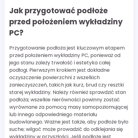
Jak przygotować podłoże
przed położeniem wykładziny
PC?
Przygotowanie podłoża jest kluczowym etapem
przed położeniem wykładziny PC, ponieważ od
jego stanu zależy trwałość i estetyka całej
podłogi. Pierwszym krokiem jest dokładne
oczyszczenie powierzchni z wszelkich
zanieczyszczeń, takich jak kurz, brud czy resztki
starej wykładziny. Należy również sprawdzić stan
podłoża; wszelkie nierówności powinny zostać
wyrównane za pomocą masy samopoziomującej
lub innego odpowiedniego materiału
budowlanego. Ważne jest także, aby podłoże było
suche; wilgoć może prowadzić do odklejania się
wykładziny w przyszłości. Jeśli podłoże jest