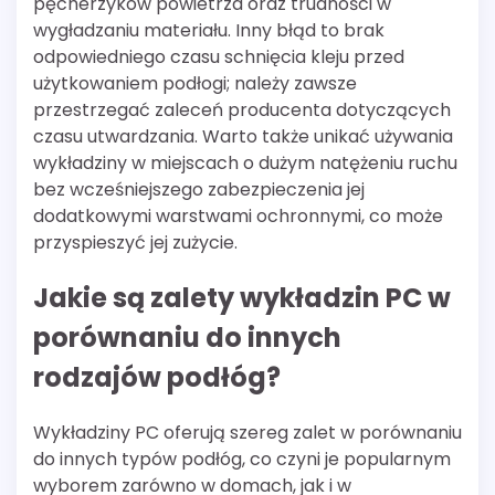
pęcherzyków powietrza oraz trudności w
wygładzaniu materiału. Inny błąd to brak
odpowiedniego czasu schnięcia kleju przed
użytkowaniem podłogi; należy zawsze
przestrzegać zaleceń producenta dotyczących
czasu utwardzania. Warto także unikać używania
wykładziny w miejscach o dużym natężeniu ruchu
bez wcześniejszego zabezpieczenia jej
dodatkowymi warstwami ochronnymi, co może
przyspieszyć jej zużycie.
Jakie są zalety wykładzin PC w
porównaniu do innych
rodzajów podłóg?
Wykładziny PC oferują szereg zalet w porównaniu
do innych typów podłóg, co czyni je popularnym
wyborem zarówno w domach, jak i w