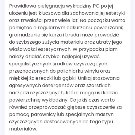
Prawidłowa pielęgnacja wykładziny PC po jej
ułożeniu jest kluczowa dla zachowania jej estetyki
oraz trwałości przez wiele lat. Na początku warto
pamiętać o regularnym odkurzaniu powierzchni;
gromadzenie się kurzu i brudu może prowadzić
do szybszego zużycia materiału oraz utraty jego
właściwości estetycznych. W przypadku plam
należy działać szybko; najlepiej używać
specjalistycznych środków czyszczących
przeznaczonych do polichlorku winylu oraz
miękkiej ściereczki lub gąbki. Unikaj stosowania
agresywnych detergentów oraz szorstkich
narzędzi czyszczących, które mogą uszkodzić
powierzchnię wykładziny. Co jakiś czas warto
również przeprowadzać głębsze czyszczenie za
pomocą parownicy lub specjalnych maszyn
czyszczących dostosowanych do tego typu
materiałów.