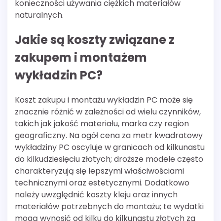
konieczności używania ciężkich materiałów
naturalnych.
Jakie są koszty związane z
zakupem i montażem
wykładzin PC?
Koszt zakupu i montażu wykładzin PC może się
znacznie różnić w zależności od wielu czynników,
takich jak jakość materiału, marka czy region
geograficzny. Na ogół cena za metr kwadratowy
wykładziny PC oscyluje w granicach od kilkunastu
do kilkudziesięciu złotych; droższe modele często
charakteryzują się lepszymi właściwościami
technicznymi oraz estetycznymi. Dodatkowo
należy uwzględnić koszty kleju oraz innych
materiałów potrzebnych do montażu; te wydatki
mogą wynosić od kilku do kilkunastu złotych za