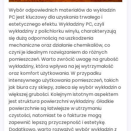
Wybór odpowiednich materiałów do wykładzin
PC jest kluczowy dla uzyskania trwałego i
estetycznego efektu. Wykładziny PC, czyli
wykładziny z polichlorku winylu, charakteryzują
się dużą odpornością na uszkodzenia
mechaniczne oraz działanie chemikaliów, co
czyni je idealnym rozwiązaniem do różnych
pomieszczeń. Warto zwrócić uwagę na grubość
wykładziny, która wpływa na jej wytrzymałość
oraz komfort użytkowania. W przypadku
intensywnego użytkowania pomieszczeń, takich
jak biura czy sklepy, zaleca się wybór wykładzin o
większej grubości. Kolejnym istotnym aspektem
jest struktura powierzchni wykładziny. Gładkie
powierzchnie są łatwiejsze w utrzymaniu
czystości, natomiast te o fakturze mogą
zapewnić lepszą przyczepność i estetykę.
Dodatkowo, warto rozważyć wybór wykładzin z