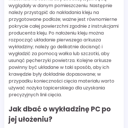
wyglądały w danym pomieszczeniu. Następnie
należy przystąpić do nakładania kleju na
przygotowane podłoże; ważne jest równomierne
pokrycie całej powierzchni zgodnie z instrukcjami
producenta kleju. Po nałożeniu kleju można
rozpocząć układanie pierwszego arkusza
wykładziny; należy go delikatnie docisnąć i
wygładzić za pomocą wałka lub szczotki, aby
usunąć pęcherzyki powietrza. Kolejne arkusze
powinny być układane w taki sposób, aby ich
krawędzie były dokładnie dopasowane; w
przypadku konieczności cięcia materiału warto
używać nożyka tapicerskiego dla uzyskania
precyzyjnych linii cięcia.
Jak dbać o wykładzinę PC po
jej ułożeniu?