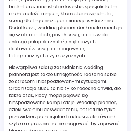
budżet oraz inne istotne kwestie, specjalista ten
może znaleźć miejsce, które stanie się idealną
sceną dla tego niezapomnianego wydarzenia.
Dodatkowo, wedding planner doskonale orientuje
się w ofercie dostępnych usług, co pozwala
uniknąć pułapek i znaleźć najlepszych
dostawców usług cateringowych,
fotograficznych czy muzycznych.
Niewątpliwą zaletą zatrudnienia wedding
plannera jest także umiejętność radzenia sobie
ze stresem i niespodziewanymi sytuacjami.
Organizacja ślubu to nie tylko radosna chwila, ale
także czas, kiedy mogą pojawić się
niespodziewane komplikacje. Wedding planner,
dzięki swojemu doświadczeniu, potrafi nie tylko
przewidzieć potencjalne trudności, ale również
szybko i sprawnie na nie reagować, by zapewnić
błogi spokój parze młodej.