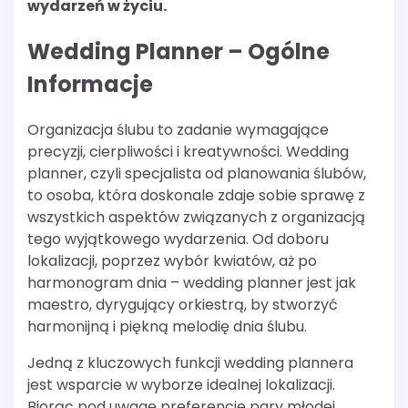
wydarzeń w życiu.
Wedding Planner – Ogólne
Informacje
Organizacja ślubu to zadanie wymagające
precyzji, cierpliwości i kreatywności. Wedding
planner, czyli specjalista od planowania ślubów,
to osoba, która doskonale zdaje sobie sprawę z
wszystkich aspektów związanych z organizacją
tego wyjątkowego wydarzenia. Od doboru
lokalizacji, poprzez wybór kwiatów, aż po
harmonogram dnia – wedding planner jest jak
maestro, dyrygujący orkiestrą, by stworzyć
harmonijną i piękną melodię dnia ślubu.
Jedną z kluczowych funkcji wedding plannera
jest wsparcie w wyborze idealnej lokalizacji.
Biorąc pod uwagę preferencje pary młodej,