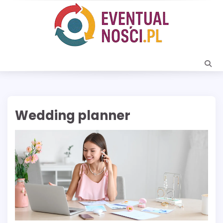
Skip
to
content
Wedding planner