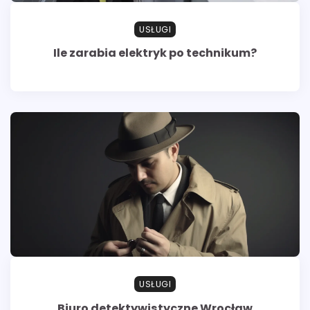
USŁUGI
Ile zarabia elektryk po technikum?
USŁUGI
Biuro detektywistyczne Wrocław