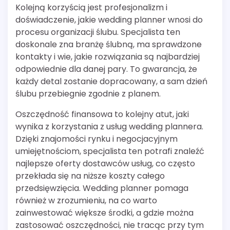
Kolejną korzyścią jest profesjonalizm i
doświadczenie, jakie wedding planner wnosi do
procesu organizacji ślubu. Specjalista ten
doskonale zna branżę ślubną, ma sprawdzone
kontakty i wie, jakie rozwiązania są najbardziej
odpowiednie dla danej pary. To gwarancja, że
każdy detal zostanie dopracowany, a sam dzień
ślubu przebiegnie zgodnie z planem.
Oszczędność finansowa to kolejny atut, jaki
wynika z korzystania z usług wedding plannera.
Dzięki znajomości rynku i negocjacyjnym
umiejętnościom, specjalista ten potrafi znaleźć
najlepsze oferty dostawców usług, co często
przekłada się na niższe koszty całego
przedsięwzięcia. Wedding planner pomaga
również w zrozumieniu, na co warto
zainwestować większe środki, a gdzie można
zastosować oszczędności, nie tracąc przy tym