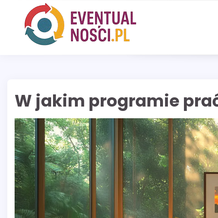
Skip
to
content
W jakim programie prać