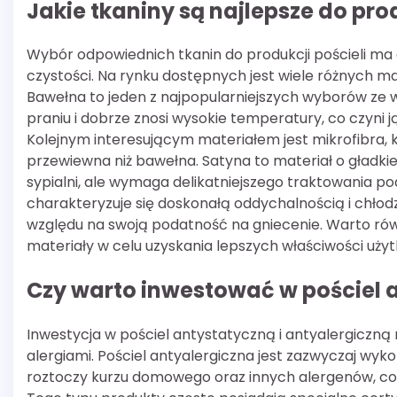
Jakie tkaniny są najlepsze do prod
Wybór odpowiednich tkanin do produkcji pościeli m
czystości. Na rynku dostępnych jest wiele różnych ma
Bawełna to jeden z najpopularniejszych wyborów ze 
praniu i dobrze znosi wysokie temperatury, co czyni 
Kolejnym interesującym materiałem jest mikrofibra, k
przewiewna niż bawełna. Satyna to materiał o gładkie
sypialni, ale wymaga delikatniejszego traktowania pod
charakteryzuje się doskonałą oddychalnością i chłodz
względu na swoją podatność na gniecenie. Warto rów
materiały w celu uzyskania lepszych właściwości uży
Czy warto inwestować w pościel a
Inwestycja w pościel antystatyczną i antyalergiczną 
alergiami. Pościel antyalergiczna jest zazwyczaj wy
roztoczy kurzu domowego oraz innych alergenów, co