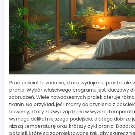
Prać pościel to zadanie, które wydaje się proste, 
prania. Wybór właściwego programu jest kluczowy dl
zabrudzeń. Wiele nowoczesnych pralek oferuje różn
tkanin. Na przykład, jeśli mamy do czynienia z pości
bawełny, który zazwyczaj działa w wyższej temperatur
wymaga delikatniejszego podejścia, dlatego dobrze 
niższą temperaturę oraz krótszy cykl prania. Dodatk
pościeli, które są zaprojektowane tak, aby skuteczni