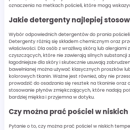
oznaczenia na metkach pościeli, które mogą wskaz
Jakie detergenty najlepiej stosow
Wybór odpowiednich detergentów do prania pościeli 
Detergenty różnią się składem chemicznym oraz prz
właściwości. Dla osób z wrażliwą skórą lub alergiami
czyszczących, które nie zawierają silnych substancj
łagodniejsze dla skóry i skutecznie usuwają zabrudze
bawełnianej można używać klasycznych proszków lub 
kolorowych tkanin. Ważne jest również, aby nie przesa
prowadzić do osadzania się resztek na tkaninie oraz
stosowanie płynów zmiękczających, które nadają pośc
bardziej miękka i przyjemna w dotyku.
Czy można prać pościel w niskic
Pytanie o to, czy można prać pościel w niskich tempe