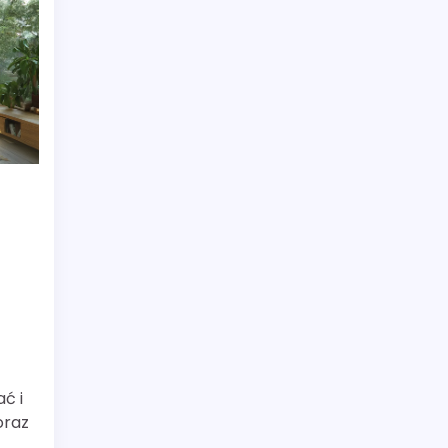
ć i
oraz