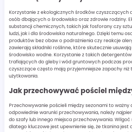
Korzystanie z ekologicznych środków czyszczących do
osób dbających o środowisko oraz zdrowie rodziny. 
substancji chemicznych, takich jak fosforany czy szt
ludzi, jak i dla środowiska naturalnego. Dzięki temu 
produktów bez obaw o podrażnienia czy reakcje aler
zawierają składniki roślinne, które skutecznie usuw
środowisko wodne. Korzystanie z takich detergentów p
trafiających do gleby i wód gruntowych podczas proc
czyszczące często mają przyjemniejsze zapachy niż
użytkowania.
Jak przechowywać pościel międz
Przechowywanie pościeli między sezonami to ważny as
odpowiednie warunki przechowywania, należy najpier
do szafy lub innego miejsca przechowywania. Wilgoć
dlatego kluczowe jest upewnienie się, że tkanina jes