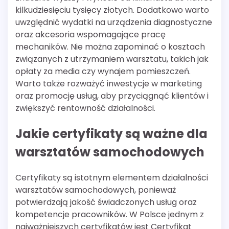
kilkudziesięciu tysięcy złotych. Dodatkowo warto
uwzględnić wydatki na urządzenia diagnostyczne
oraz akcesoria wspomagające pracę
mechaników. Nie można zapominać o kosztach
związanych z utrzymaniem warsztatu, takich jak
opłaty za media czy wynajem pomieszczeń.
Warto także rozważyć inwestycje w marketing
oraz promocję usług, aby przyciągnąć klientów i
zwiększyć rentowność działalności.
Jakie certyfikaty są ważne dla
warsztatów samochodowych
Certyfikaty są istotnym elementem działalności
warsztatów samochodowych, ponieważ
potwierdzają jakość świadczonych usług oraz
kompetencje pracowników. W Polsce jednym z
najważniejszych certyfikatów jest Certyfikat