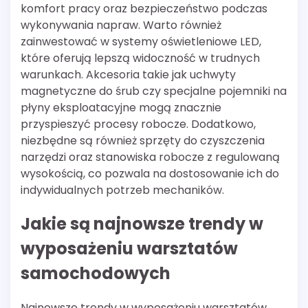
komfort pracy oraz bezpieczeństwo podczas
wykonywania napraw. Warto również
zainwestować w systemy oświetleniowe LED,
które oferują lepszą widoczność w trudnych
warunkach. Akcesoria takie jak uchwyty
magnetyczne do śrub czy specjalne pojemniki na
płyny eksploatacyjne mogą znacznie
przyspieszyć procesy robocze. Dodatkowo,
niezbędne są również sprzęty do czyszczenia
narzędzi oraz stanowiska robocze z regulowaną
wysokością, co pozwala na dostosowanie ich do
indywidualnych potrzeb mechaników.
Jakie są najnowsze trendy w
wyposażeniu warsztatów
samochodowych
Najnowsze trendy w wyposażeniu warsztatów