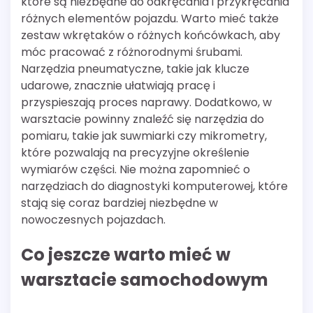
które są niezbędne do odkręcania i przykręcania
różnych elementów pojazdu. Warto mieć także
zestaw wkrętaków o różnych końcówkach, aby
móc pracować z różnorodnymi śrubami.
Narzędzia pneumatyczne, takie jak klucze
udarowe, znacznie ułatwiają pracę i
przyspieszają proces naprawy. Dodatkowo, w
warsztacie powinny znaleźć się narzędzia do
pomiaru, takie jak suwmiarki czy mikrometry,
które pozwalają na precyzyjne określenie
wymiarów części. Nie można zapomnieć o
narzędziach do diagnostyki komputerowej, które
stają się coraz bardziej niezbędne w
nowoczesnych pojazdach.
Co jeszcze warto mieć w
warsztacie samochodowym