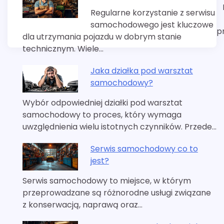
Regularne korzystanie z serwisu
samochodowego jest kluczowe
p
dla utrzymania pojazdu w dobrym stanie
technicznym. Wiele…
Jaka działka pod warsztat
samochodowy?
Wybór odpowiedniej działki pod warsztat
samochodowy to proces, który wymaga
uwzględnienia wielu istotnych czynników. Przede…
Serwis samochodowy co to
jest?
Serwis samochodowy to miejsce, w którym
przeprowadzane są różnorodne usługi związane
z konserwacją, naprawą oraz…