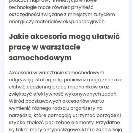
podczas naprawy. Inwestycja w nowe
technologie może również przynieść
oszczędności związane z mniejszym zużyciem
energii czy materiałów eksploatacyjnych.
Jakie akcesoria mogą ułatwić
pracę w warsztacie
samochodowym
Akcesoria w warsztacie samochodowym
odgrywają istotną rolę, ponieważ mogą znacznie
ułatwić codzienną pracę mechaników oraz
zwiększyć efektywność wykonywanych zadań.
Wśród podstawowych akcesoriów warto
wymienić różnego rodzaju organizery na
narzędzia, które pomagają utrzymać porządek i
szybko znaleźć potrzebne elementy. Przydatne
są także maty antypoślizgowe, które zapewniają