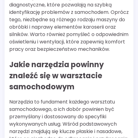
diagnostyczne, które pozwalają na szybką
identyfikację problemów z samochodem. Oprócz
tego, niezbędne są różnego rodzaju maszyny do
obróbki i naprawy elementów karoserii oraz
silników. Warto również pomyśleć o odpowiednim
oświetleniu i wentylacji, które zapewnią komfort
pracy oraz bezpieczeństwo mechaników.
Jakie narzędzia powinny
znaleźć się w warsztacie
samochodowym
Narzędzia to fundament każdego warsztatu
samochodowego, a ich dobór powinien być
przemyślany i dostosowany do specyfiki
wykonywanych usług. Wśród podstawowych
narzędzi znajdują się klucze płaskie i nasadowe,