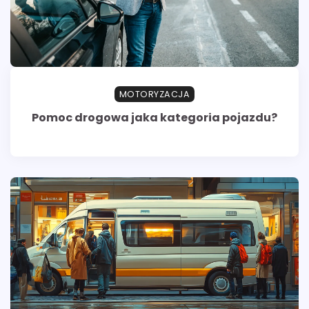
MOTORYZACJA
Pomoc drogowa jaka kategoria pojazdu?