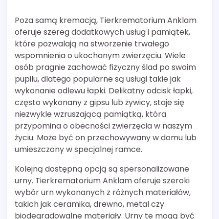
Poza samą kremacją, Tierkrematorium Anklam
oferuje szereg dodatkowych usług i pamiątek,
które pozwalają na stworzenie trwałego
wspomnienia o ukochanym zwierzęciu. Wiele
osób pragnie zachować fizyczny ślad po swoim
pupilu, dlatego popularne są usługi takie jak
wykonanie odlewu łapki. Delikatny odcisk łapki,
często wykonany z gipsu lub żywicy, staje się
niezwykle wzruszającą pamiątką, która
przypomina o obecności zwierzęcia w naszym
życiu. Może być on przechowywany w domu lub
umieszczony w specjalnej ramce.
Kolejną dostępną opcją są spersonalizowane
urny. Tierkrematorium Anklam oferuje szeroki
wybór urn wykonanych z różnych materiałów,
takich jak ceramika, drewno, metal czy
biodegradowalne materiały. Urny te mogą być