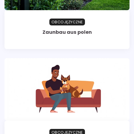
OBCOJĘZYCZNE
Zaunbau aus polen
OBCOJĘZYCZNE