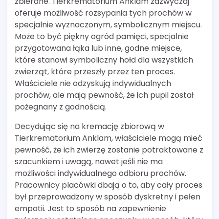
zbierane. Tierkrematorium Anklam zazwyczaj
oferuje możliwość rozsypania tych prochów w
specjalnie wyznaczonym, symbolicznym miejscu.
Może to być piękny ogród pamięci, specjalnie
przygotowana łąka lub inne, godne miejsce,
które stanowi symboliczny hołd dla wszystkich
zwierząt, które przeszły przez ten proces.
Właściciele nie odzyskują indywidualnych
prochów, ale mają pewność, że ich pupil został
pożegnany z godnością.
Decydując się na kremację zbiorową w
Tierkrematorium Anklam, właściciele mogą mieć
pewność, że ich zwierzę zostanie potraktowane z
szacunkiem i uwagą, nawet jeśli nie ma
możliwości indywidualnego odbioru prochów.
Pracownicy placówki dbają o to, aby cały proces
był przeprowadzony w sposób dyskretny i pełen
empatii. Jest to sposób na zapewnienie