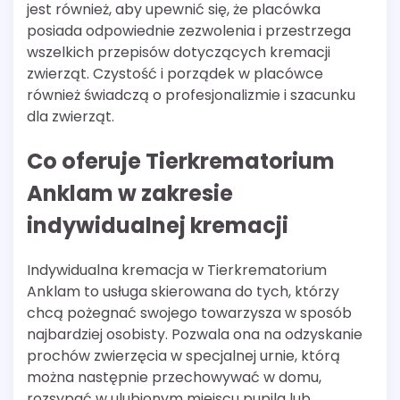
jest również, aby upewnić się, że placówka
posiada odpowiednie zezwolenia i przestrzega
wszelkich przepisów dotyczących kremacji
zwierząt. Czystość i porządek w placówce
również świadczą o profesjonalizmie i szacunku
dla zwierząt.
Co oferuje Tierkrematorium
Anklam w zakresie
indywidualnej kremacji
Indywidualna kremacja w Tierkrematorium
Anklam to usługa skierowana do tych, którzy
chcą pożegnać swojego towarzysza w sposób
najbardziej osobisty. Pozwala ona na odzyskanie
prochów zwierzęcia w specjalnej urnie, którą
można następnie przechowywać w domu,
rozsypać w ulubionym miejscu pupila lub