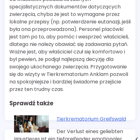
specjalistycznych dokumentów dotyczących
zwierzęcia, chyba że jest to wymagane przez
lokalne przepisy (np. potwierdzenie eutanazji, jeśli
była ona przeprowadzona). Personel placówki
jest tam po to, aby pomóc i wesprzeć właścicieli,
dlatego nie należy obawiać się zadawania pytań.
Ważne jest, aby właściciel czuł się komfortowo i
był pewien, że podjął najlepszą decyzję dla
swojego ukochanego zwierzęcia. Przygotowanie
się do wizyty w Tierkrematorium Anklam pozwoli
na spokojniejsze i bardziej świadome przejście
przez ten trudny czas.
Sprawdź także
Tierkrematorium Greifswald
Der Verlust eines geliebten
Haustieres ist ein tiefgreifender emotionaler