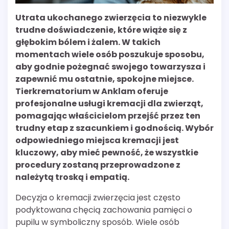
Utrata ukochanego zwierzęcia to niezwykle
trudne doświadczenie, które wiąże się z
głębokim bólem i żalem. W takich
momentach wiele osób poszukuje sposobu,
aby godnie pożegnać swojego towarzysza i
zapewnić mu ostatnie, spokojne miejsce.
Tierkrematorium w Anklam oferuje
profesjonalne usługi kremacji dla zwierząt,
pomagając właścicielom przejść przez ten
trudny etap z szacunkiem i godnością. Wybór
odpowiedniego miejsca kremacji jest
kluczowy, aby mieć pewność, że wszystkie
procedury zostaną przeprowadzone z
należytą troską i empatią.
Decyzja o kremacji zwierzęcia jest często
podyktowana chęcią zachowania pamięci o
pupilu w symboliczny sposób. Wiele osób