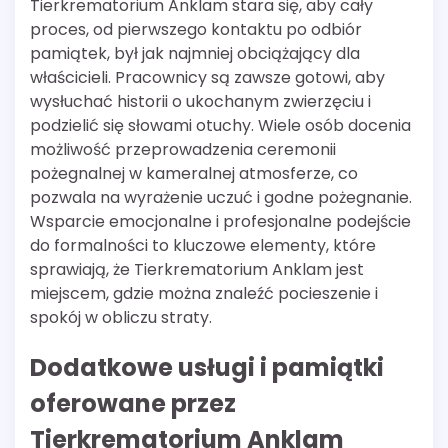
Tierkrematorium Anklam stara się, aby cały
proces, od pierwszego kontaktu po odbiór
pamiątek, był jak najmniej obciążający dla
właścicieli. Pracownicy są zawsze gotowi, aby
wysłuchać historii o ukochanym zwierzęciu i
podzielić się słowami otuchy. Wiele osób docenia
możliwość przeprowadzenia ceremonii
pożegnalnej w kameralnej atmosferze, co
pozwala na wyrażenie uczuć i godne pożegnanie.
Wsparcie emocjonalne i profesjonalne podejście
do formalności to kluczowe elementy, które
sprawiają, że Tierkrematorium Anklam jest
miejscem, gdzie można znaleźć pocieszenie i
spokój w obliczu straty.
Dodatkowe usługi i pamiątki
oferowane przez
Tierkrematorium Anklam