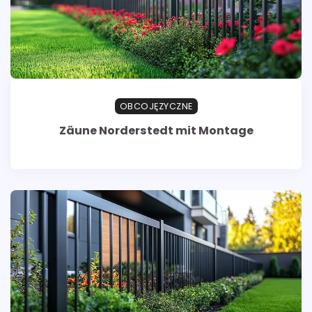
OBCOJĘZYCZNE
Zäune Norderstedt mit Montage