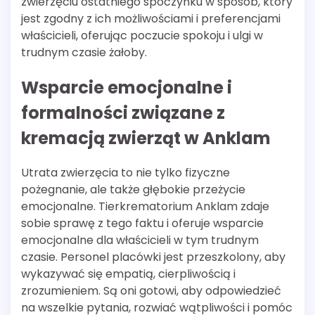
zwierzęciu ostatniego spoczynku w sposób, który
jest zgodny z ich możliwościami i preferencjami
właścicieli, oferując poczucie spokoju i ulgi w
trudnym czasie żałoby.
Wsparcie emocjonalne i
formalności związane z
kremacją zwierząt w Anklam
Utrata zwierzęcia to nie tylko fizyczne
pożegnanie, ale także głębokie przeżycie
emocjonalne. Tierkrematorium Anklam zdaje
sobie sprawę z tego faktu i oferuje wsparcie
emocjonalne dla właścicieli w tym trudnym
czasie. Personel placówki jest przeszkolony, aby
wykazywać się empatią, cierpliwością i
zrozumieniem. Są oni gotowi, aby odpowiedzieć
na wszelkie pytania, rozwiać wątpliwości i pomóc