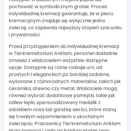
pochować w symbolicznym grobie. Proces
indywidualnej kremacji gwarantuje, że w piecu
kremacyjnym znajduje się wyłącznie jedno
zwierzę, co zapewnia najwyższy stopień szacunku
i prywatności.
Przed przystąpieniem do indywidualnej kremacji
w Tierkrematorium Anklam, personel dokładnie
omawia z właścicielem wszystkie dostępne
opcje. Dostępne są różne rodzaje urn, od
prostych i eleganckich po bardziej ozdobne,
wykonane z różnorodnych materiałów, takich jak
ceramika, drewno czy metal. Właściciele mogą
również wybrać dodatkowe pamiątki, takie jak
odlew łapki, spersonalizowany medalik z
odciskiem nosa lub garstkę sierści, które staną
się trwałym wspomnieniem o ukochanym
zwierzęciu. Pracownicy Tierkrematorium Anklam
służą pomocą i radą na każdym etapie tego