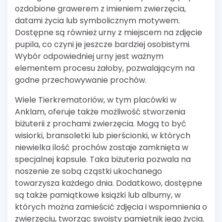
ozdobione grawerem z imieniem zwierzęcia,
datami życia lub symbolicznym motywem.
Dostępne są również urny z miejscem na zdjęcie
pupila, co czyni je jeszcze bardziej osobistymi.
Wybór odpowiedniej urny jest ważnym
elementem procesu żałoby, pozwalającym na
godne przechowywanie prochów.
Wiele Tierkrematoriów, w tym placówki w
Anklam, oferuje także możliwość stworzenia
biżuterii z prochami zwierzęcia. Mogą to być
wisiorki, bransoletki lub pierścionki, w których
niewielka ilość prochów zostaje zamknięta w
specjalnej kapsule. Taka biżuteria pozwala na
noszenie ze sobą cząstki ukochanego
towarzysza każdego dnia. Dodatkowo, dostępne
są także pamiątkowe książki lub albumy, w
których można zamieścić zdjęcia i wspomnienia o
zwierzęciu, tworząc swoisty pamiętnik jego życia.