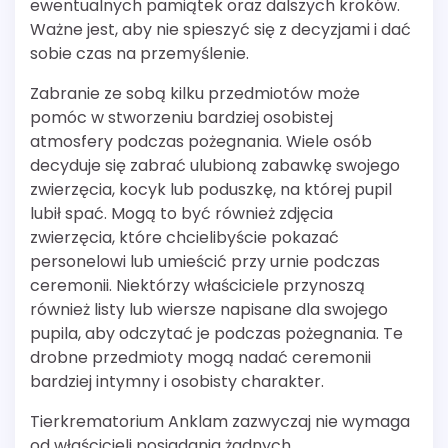
ewentualnych pamiątek oraz dalszych kroków.
Ważne jest, aby nie spieszyć się z decyzjami i dać
sobie czas na przemyślenie.
Zabranie ze sobą kilku przedmiotów może
pomóc w stworzeniu bardziej osobistej
atmosfery podczas pożegnania. Wiele osób
decyduje się zabrać ulubioną zabawkę swojego
zwierzęcia, kocyk lub poduszkę, na której pupil
lubił spać. Mogą to być również zdjęcia
zwierzęcia, które chcielibyście pokazać
personelowi lub umieścić przy urnie podczas
ceremonii. Niektórzy właściciele przynoszą
również listy lub wiersze napisane dla swojego
pupila, aby odczytać je podczas pożegnania. Te
drobne przedmioty mogą nadać ceremonii
bardziej intymny i osobisty charakter.
Tierkrematorium Anklam zazwyczaj nie wymaga
od właścicieli posiadania żadnych