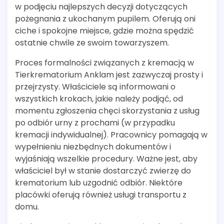
w podjęciu najlepszych decyzji dotyczących
pożegnania z ukochanym pupilem. Oferują oni
ciche i spokojne miejsce, gdzie można spędzić
ostatnie chwile ze swoim towarzyszem.
Proces formalności związanych z kremacją w
Tierkrematorium Anklam jest zazwyczaj prosty i
przejrzysty. Właściciele są informowani o
wszystkich krokach, jakie należy podjąć, od
momentu zgłoszenia chęci skorzystania z usług
po odbiór urny z prochami (w przypadku
kremacji indywidualnej). Pracownicy pomagają w
wypełnieniu niezbędnych dokumentów i
wyjaśniają wszelkie procedury. Ważne jest, aby
właściciel był w stanie dostarczyć zwierzę do
krematorium lub uzgodnić odbiór. Niektóre
placówki oferują również usługi transportu z
domu.