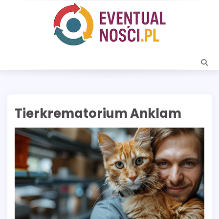
Skip
to
content
Tierkrematorium Anklam