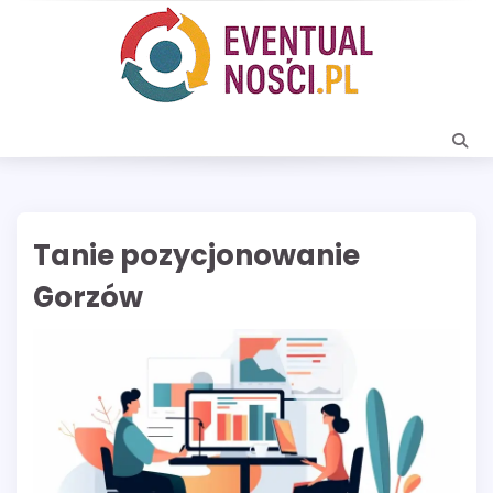
Skip
to
content
Tanie pozycjonowanie
Gorzów