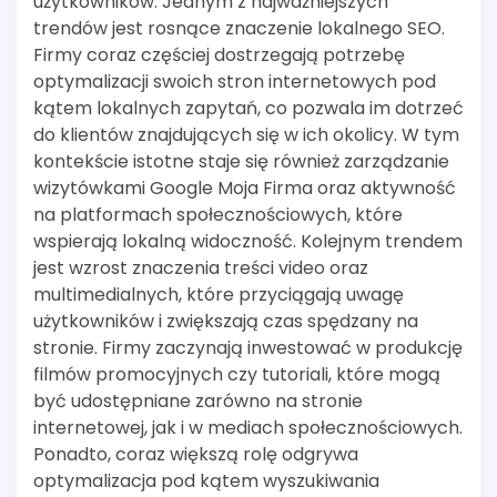
użytkowników. Jednym z najważniejszych
trendów jest rosnące znaczenie lokalnego SEO.
Firmy coraz częściej dostrzegają potrzebę
optymalizacji swoich stron internetowych pod
kątem lokalnych zapytań, co pozwala im dotrzeć
do klientów znajdujących się w ich okolicy. W tym
kontekście istotne staje się również zarządzanie
wizytówkami Google Moja Firma oraz aktywność
na platformach społecznościowych, które
wspierają lokalną widoczność. Kolejnym trendem
jest wzrost znaczenia treści video oraz
multimedialnych, które przyciągają uwagę
użytkowników i zwiększają czas spędzany na
stronie. Firmy zaczynają inwestować w produkcję
filmów promocyjnych czy tutoriali, które mogą
być udostępniane zarówno na stronie
internetowej, jak i w mediach społecznościowych.
Ponadto, coraz większą rolę odgrywa
optymalizacja pod kątem wyszukiwania