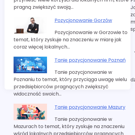
P
wpisu
pragną zwiększyć swoją…
J
z
Pozycjonowanie Gorzów
m
s
Pozycjonowanie w Gorzowie to
temat, który zyskuje na znaczeniu w miarę jak
coraz więcej lokalnych…
Tanie pozycjonowanie Poznań
Tanie pozycjonowanie w
Poznaniu to temat, który przyciąga uwagę wielu
d
przedsiębiorców pragnących zwiększyć
widoczność swoich…
Tanie pozycjonowanie Mazury
Tanie pozycjonowanie w
Mazurach to temat, który zyskuje na znaczeniu
wśród lokalnych przedsiębiorców pragnących