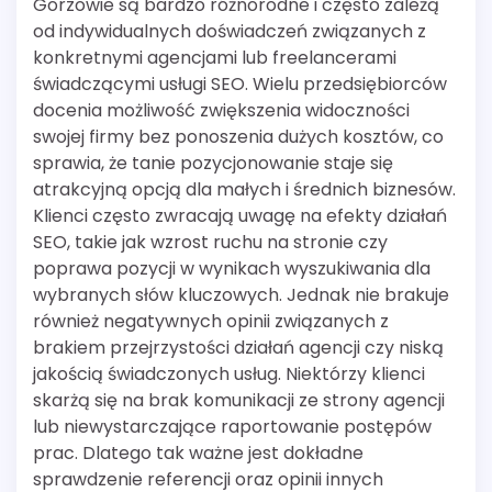
Gorzowie są bardzo różnorodne i często zależą
od indywidualnych doświadczeń związanych z
konkretnymi agencjami lub freelancerami
świadczącymi usługi SEO. Wielu przedsiębiorców
docenia możliwość zwiększenia widoczności
swojej firmy bez ponoszenia dużych kosztów, co
sprawia, że tanie pozycjonowanie staje się
atrakcyjną opcją dla małych i średnich biznesów.
Klienci często zwracają uwagę na efekty działań
SEO, takie jak wzrost ruchu na stronie czy
poprawa pozycji w wynikach wyszukiwania dla
wybranych słów kluczowych. Jednak nie brakuje
również negatywnych opinii związanych z
brakiem przejrzystości działań agencji czy niską
jakością świadczonych usług. Niektórzy klienci
skarżą się na brak komunikacji ze strony agencji
lub niewystarczające raportowanie postępów
prac. Dlatego tak ważne jest dokładne
sprawdzenie referencji oraz opinii innych