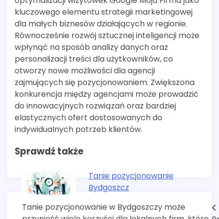
optymalizacji wizytówek Google Moja Firma jako
kluczowego elementu strategii marketingowej
dla małych biznesów działających w regionie.
Równocześnie rozwój sztucznej inteligencji może
wpłynąć na sposób analizy danych oraz
personalizacji treści dla użytkowników, co
otworzy nowe możliwości dla agencji
zajmujących się pozycjonowaniem. Zwiększona
konkurencja między agencjami może prowadzić
do innowacyjnych rozwiązań oraz bardziej
elastycznych ofert dostosowanych do
indywidualnych potrzeb klientów.
Sprawdź także
Tanie pozycjonowanie
Bydgoszcz
Tanie pozycjonowanie w Bydgoszczy może
Nawigacja
przynieść wiele korzyści dla lokalnych firm, które