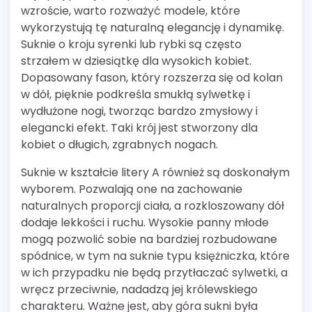
wzroście, warto rozważyć modele, które
wykorzystują tę naturalną elegancję i dynamikę.
Suknie o kroju syrenki lub rybki są często
strzałem w dziesiątkę dla wysokich kobiet.
Dopasowany fason, który rozszerza się od kolan
w dół, pięknie podkreśla smukłą sylwetkę i
wydłużone nogi, tworząc bardzo zmysłowy i
elegancki efekt. Taki krój jest stworzony dla
kobiet o długich, zgrabnych nogach.
Suknie w kształcie litery A również są doskonałym
wyborem. Pozwalają one na zachowanie
naturalnych proporcji ciała, a rozkloszowany dół
dodaje lekkości i ruchu. Wysokie panny młode
mogą pozwolić sobie na bardziej rozbudowane
spódnice, w tym na suknie typu księżniczka, które
w ich przypadku nie będą przytłaczać sylwetki, a
wręcz przeciwnie, nadadzą jej królewskiego
charakteru. Ważne jest, aby góra sukni była