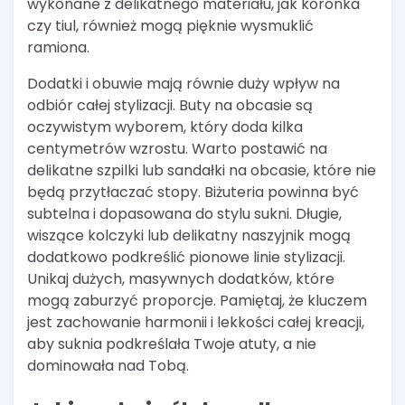
wykonane z delikatnego materiału, jak koronka
czy tiul, również mogą pięknie wysmuklić
ramiona.
Dodatki i obuwie mają równie duży wpływ na
odbiór całej stylizacji. Buty na obcasie są
oczywistym wyborem, który doda kilka
centymetrów wzrostu. Warto postawić na
delikatne szpilki lub sandałki na obcasie, które nie
będą przytłaczać stopy. Biżuteria powinna być
subtelna i dopasowana do stylu sukni. Długie,
wiszące kolczyki lub delikatny naszyjnik mogą
dodatkowo podkreślić pionowe linie stylizacji.
Unikaj dużych, masywnych dodatków, które
mogą zaburzyć proporcje. Pamiętaj, że kluczem
jest zachowanie harmonii i lekkości całej kreacji,
aby suknia podkreślała Twoje atuty, a nie
dominowała nad Tobą.