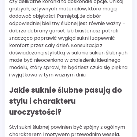
czy delikatne koronki to doskonałe opcje. Unikaj
grubych, sztywnych materiałów, które mogą
dodawać objętości. Pamiętaj, że dobór
odpowiedniej bielizny ślubnej jest równie ważny –
dobrze dobrany gorset lub biustonosz potrafi
znacząco poprawić wygląd sukni i zapewnić
komfort przez cały dzień. Konsultacja z
doświadczoną stylistką w salonie sukien ślubnych
może być nieoceniona w znalezieniu idealnego
modelu, który sprawi, że będziesz czuła się piękna
i wyjątkowa w tym ważnym dniu.
Jakie suknie ślubne pasują do
stylu i charakteru
uroczystości?
Styl sukni ślubnej powinien być spójny z ogólnym
charakterem i motywem przewodnim wesela.