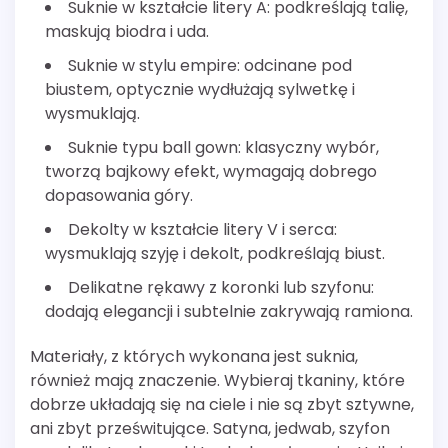
Suknie w kształcie litery A: podkreślają talię,
maskują biodra i uda.
Suknie w stylu empire: odcinane pod
biustem, optycznie wydłużają sylwetkę i
wysmuklają.
Suknie typu ball gown: klasyczny wybór,
tworzą bajkowy efekt, wymagają dobrego
dopasowania góry.
Dekolty w kształcie litery V i serca:
wysmuklają szyję i dekolt, podkreślają biust.
Delikatne rękawy z koronki lub szyfonu:
dodają elegancji i subtelnie zakrywają ramiona.
Materiały, z których wykonana jest suknia,
również mają znaczenie. Wybieraj tkaniny, które
dobrze układają się na ciele i nie są zbyt sztywne,
ani zbyt prześwitujące. Satyna, jedwab, szyfon