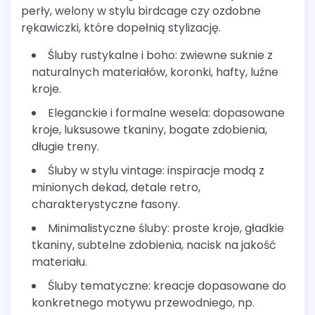
perły, welony w stylu birdcage czy ozdobne
rękawiczki, które dopełnią stylizację.
Śluby rustykalne i boho: zwiewne suknie z
naturalnych materiałów, koronki, hafty, luźne
kroje.
Eleganckie i formalne wesela: dopasowane
kroje, luksusowe tkaniny, bogate zdobienia,
długie treny.
Śluby w stylu vintage: inspiracje modą z
minionych dekad, detale retro,
charakterystyczne fasony.
Minimalistyczne śluby: proste kroje, gładkie
tkaniny, subtelne zdobienia, nacisk na jakość
materiału.
Śluby tematyczne: kreacje dopasowane do
konkretnego motywu przewodniego, np.