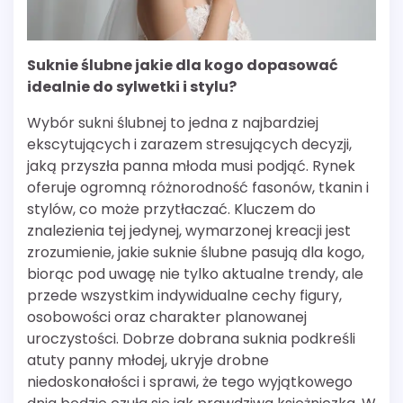
Suknie ślubne jakie dla kogo dopasować
idealnie do sylwetki i stylu?
Wybór sukni ślubnej to jedna z najbardziej
ekscytujących i zarazem stresujących decyzji,
jaką przyszła panna młoda musi podjąć. Rynek
oferuje ogromną różnorodność fasonów, tkanin i
stylów, co może przytłaczać. Kluczem do
znalezienia tej jedynej, wymarzonej kreacji jest
zrozumienie, jakie suknie ślubne pasują dla kogo,
biorąc pod uwagę nie tylko aktualne trendy, ale
przede wszystkim indywidualne cechy figury,
osobowości oraz charakter planowanej
uroczystości. Dobrze dobrana suknia podkreśli
atuty panny młodej, ukryje drobne
niedoskonałości i sprawi, że tego wyjątkowego