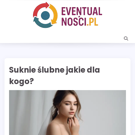
Skip
to
content
Suknie ślubne jakie dla
kogo?