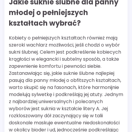
Jakie suknie ślubne dla panny
młodej o pełniejszych
kształtach wybrać?
Kobiety o pełniejszych kształtach również mają
szeroki wachlarz możliwości, jeśli chodzi o wybór
sukni ślubnej. Celem jest podkreślenie kobiecych
krągłości w elegancki i subtelny sposób, a także
zapewnienie komfortu i pewności siebie.
Zastanawiając się, jakie suknie ślubne najlepiej
pasują dla panny młodej o obfitszych kształtach,
warto skupić się na fasonach, które harmonijnie
modelują sylwetkę i podkreślają jej atuty. Jednym
z najbardziej uniwersalnych i polecanych
wyborów jest suknia w kształcie litery A. Jej
rozkloszowany dół zaczynający się w talii
doskonale maskuje ewentualne niedoskonałości
w okolicy bioder i ud, jednocześnie podkreślając