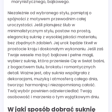
marynistycznego, bajkowego.
Niezależnie od wybranego stylu, pamiętaj o
spójności z motywem przewodnim całej
uroczystości. Jeśli planujesz ślub w
minimalistycznym stylu, postaw na prostą,
elegancką suknię z wysokiej jakości materiału,
bez zbędnych zdobień. Jej urok będzie tkwił w
prostocie kroju i doskonałym wykonaniu. Jeśli zaś
Twoje wesele ma być bajkowe i pełne magii,
wybierz suknię, która przeniesie Cię w świat baśni,
z bogactwem tiulu, brokatu i romantycznych
detali. Ważne jest, aby suknia współgrała z
dekoracjami, muzyką i atmosferą całego dnia,
tworząc harmonijną i niezapomnianą całość.
Twój wybór powinien odzwierciedlać Twoją
osobowość i marzenia o tym wyjątkowym dniu.
W jaki sposób dobrać suknię