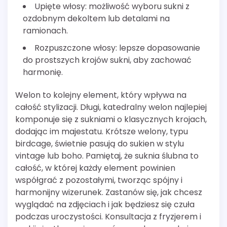
Upięte włosy: możliwość wyboru sukni z
ozdobnym dekoltem lub detalami na
ramionach.
Rozpuszczone włosy: lepsze dopasowanie
do prostszych krojów sukni, aby zachować
harmonię.
Welon to kolejny element, który wpływa na
całość stylizacji. Długi, katedralny welon najlepiej
komponuje się z sukniami o klasycznych krojach,
dodając im majestatu. Krótsze welony, typu
birdcage, świetnie pasują do sukien w stylu
vintage lub boho. Pamiętaj, że suknia ślubna to
całość, w której każdy element powinien
współgrać z pozostałymi, tworząc spójny i
harmonijny wizerunek. Zastanów się, jak chcesz
wyglądać na zdjęciach i jak będziesz się czuła
podczas uroczystości. Konsultacja z fryzjerem i