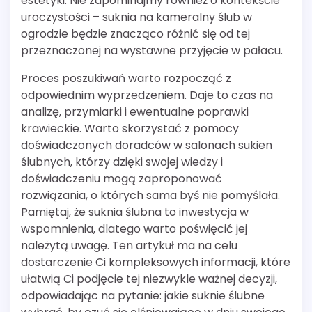
estetyki. Nie zapominajmy również o kontekście
uroczystości – suknia na kameralny ślub w
ogrodzie będzie znacząco różnić się od tej
przeznaczonej na wystawne przyjęcie w pałacu.
Proces poszukiwań warto rozpocząć z
odpowiednim wyprzedzeniem. Daje to czas na
analizę, przymiarki i ewentualne poprawki
krawieckie. Warto skorzystać z pomocy
doświadczonych doradców w salonach sukien
ślubnych, którzy dzięki swojej wiedzy i
doświadczeniu mogą zaproponować
rozwiązania, o których sama byś nie pomyślała.
Pamiętaj, że suknia ślubna to inwestycja w
wspomnienia, dlatego warto poświęcić jej
należytą uwagę. Ten artykuł ma na celu
dostarczenie Ci kompleksowych informacji, które
ułatwią Ci podjęcie tej niezwykle ważnej decyzji,
odpowiadając na pytanie: jakie suknie ślubne