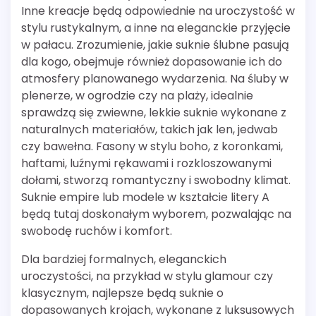
Inne kreacje będą odpowiednie na uroczystość w
stylu rustykalnym, a inne na eleganckie przyjęcie
w pałacu. Zrozumienie, jakie suknie ślubne pasują
dla kogo, obejmuje również dopasowanie ich do
atmosfery planowanego wydarzenia. Na śluby w
plenerze, w ogrodzie czy na plaży, idealnie
sprawdzą się zwiewne, lekkie suknie wykonane z
naturalnych materiałów, takich jak len, jedwab
czy bawełna. Fasony w stylu boho, z koronkami,
haftami, luźnymi rękawami i rozkloszowanymi
dołami, stworzą romantyczny i swobodny klimat.
Suknie empire lub modele w kształcie litery A
będą tutaj doskonałym wyborem, pozwalając na
swobodę ruchów i komfort.
Dla bardziej formalnych, eleganckich
uroczystości, na przykład w stylu glamour czy
klasycznym, najlepsze będą suknie o
dopasowanych krojach, wykonane z luksusowych