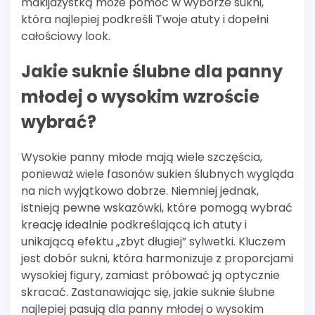
makijażystką może pomóc w wyborze sukni,
która najlepiej podkreśli Twoje atuty i dopełni
całościowy look.
Jakie suknie ślubne dla panny
młodej o wysokim wzroście
wybrać?
Wysokie panny młode mają wiele szczęścia,
ponieważ wiele fasonów sukien ślubnych wygląda
na nich wyjątkowo dobrze. Niemniej jednak,
istnieją pewne wskazówki, które pomogą wybrać
kreację idealnie podkreślającą ich atuty i
unikającą efektu „zbyt długiej” sylwetki. Kluczem
jest dobór sukni, która harmonizuje z proporcjami
wysokiej figury, zamiast próbować ją optycznie
skracać. Zastanawiając się, jakie suknie ślubne
najlepiej pasują dla panny młodej o wysokim