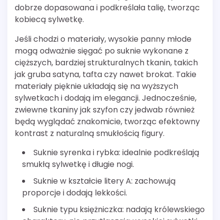
dobrze dopasowana i podkreślała talię, tworząc
kobiecą sylwetkę.
Jeśli chodzi o materiały, wysokie panny młode
mogą odważnie sięgać po suknie wykonane z
cięższych, bardziej strukturalnych tkanin, takich
jak gruba satyna, tafta czy nawet brokat. Takie
materiały pięknie układają się na wyższych
sylwetkach i dodają im elegancji. Jednocześnie,
zwiewne tkaniny jak szyfon czy jedwab również
będą wyglądać znakomicie, tworząc efektowny
kontrast z naturalną smukłością figury.
Suknie syrenka i rybka: idealnie podkreślają
smukłą sylwetkę i długie nogi.
Suknie w kształcie litery A: zachowują
proporcje i dodają lekkości.
Suknie typu księżniczka: nadają królewskiego