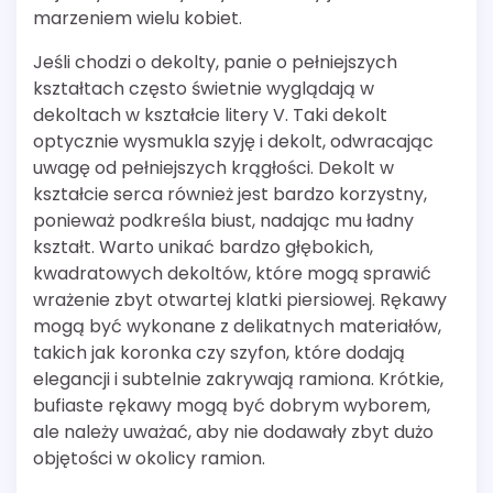
marzeniem wielu kobiet.
Jeśli chodzi o dekolty, panie o pełniejszych
kształtach często świetnie wyglądają w
dekoltach w kształcie litery V. Taki dekolt
optycznie wysmukla szyję i dekolt, odwracając
uwagę od pełniejszych krągłości. Dekolt w
kształcie serca również jest bardzo korzystny,
ponieważ podkreśla biust, nadając mu ładny
kształt. Warto unikać bardzo głębokich,
kwadratowych dekoltów, które mogą sprawić
wrażenie zbyt otwartej klatki piersiowej. Rękawy
mogą być wykonane z delikatnych materiałów,
takich jak koronka czy szyfon, które dodają
elegancji i subtelnie zakrywają ramiona. Krótkie,
bufiaste rękawy mogą być dobrym wyborem,
ale należy uważać, aby nie dodawały zbyt dużo
objętości w okolicy ramion.