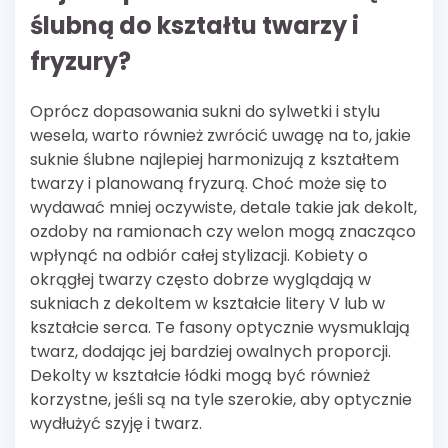
ślubną do kształtu twarzy i
fryzury?
Oprócz dopasowania sukni do sylwetki i stylu
wesela, warto również zwrócić uwagę na to, jakie
suknie ślubne najlepiej harmonizują z kształtem
twarzy i planowaną fryzurą. Choć może się to
wydawać mniej oczywiste, detale takie jak dekolt,
ozdoby na ramionach czy welon mogą znacząco
wpłynąć na odbiór całej stylizacji. Kobiety o
okrągłej twarzy często dobrze wyglądają w
sukniach z dekoltem w kształcie litery V lub w
kształcie serca. Te fasony optycznie wysmuklają
twarz, dodając jej bardziej owalnych proporcji.
Dekolty w kształcie łódki mogą być również
korzystne, jeśli są na tyle szerokie, aby optycznie
wydłużyć szyję i twarz.