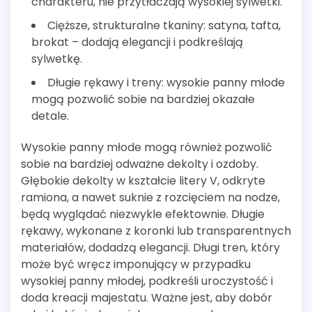
charakteru, nie przytłaczają wysokiej sylwetki.
Cięższe, strukturalne tkaniny: satyna, tafta,
brokat – dodają elegancji i podkreślają
sylwetkę.
Długie rękawy i treny: wysokie panny młode
mogą pozwolić sobie na bardziej okazałe
detale.
Wysokie panny młode mogą również pozwolić
sobie na bardziej odważne dekolty i ozdoby.
Głębokie dekolty w kształcie litery V, odkryte
ramiona, a nawet suknie z rozcięciem na nodze,
będą wyglądać niezwykle efektownie. Długie
rękawy, wykonane z koronki lub transparentnych
materiałów, dodadzą elegancji. Długi tren, który
może być wręcz imponujący w przypadku
wysokiej panny młodej, podkreśli uroczystość i
doda kreacji majestatu. Ważne jest, aby dobór