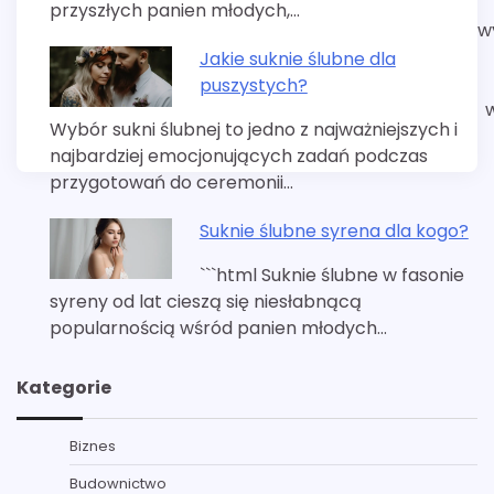
przyszłych panien młodych,…
w
Jakie suknie ślubne dla
puszystych?
Wybór sukni ślubnej to jedno z najważniejszych i
najbardziej emocjonujących zadań podczas
przygotowań do ceremonii…
Suknie ślubne syrena dla kogo?
```html Suknie ślubne w fasonie
syreny od lat cieszą się niesłabnącą
popularnością wśród panien młodych…
Kategorie
Biznes
Budownictwo