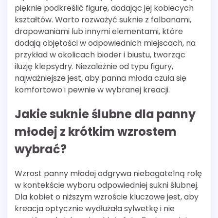
pięknie podkreślić figurę, dodając jej kobiecych
kształtów. Warto rozważyć suknie z falbanami,
drapowaniami lub innymi elementami, które
dodają objętości w odpowiednich miejscach, na
przykład w okolicach bioder i biustu, tworząc
iluzję klepsydry. Niezależnie od typu figury,
najważniejsze jest, aby panna młoda czuła się
komfortowo i pewnie w wybranej kreacji.
Jakie suknie ślubne dla panny
młodej z krótkim wzrostem
wybrać?
Wzrost panny młodej odgrywa niebagatelną rolę
w kontekście wyboru odpowiedniej sukni ślubnej.
Dla kobiet o niższym wzroście kluczowe jest, aby
kreacja optycznie wydłużała sylwetkę i nie