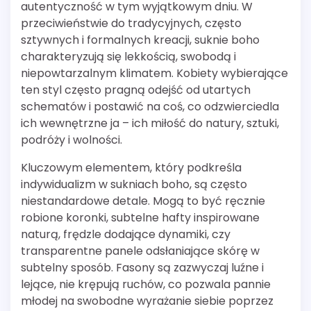
autentyczność w tym wyjątkowym dniu. W
przeciwieństwie do tradycyjnych, często
sztywnych i formalnych kreacji, suknie boho
charakteryzują się lekkością, swobodą i
niepowtarzalnym klimatem. Kobiety wybierające
ten styl często pragną odejść od utartych
schematów i postawić na coś, co odzwierciedla
ich wewnętrzne ja – ich miłość do natury, sztuki,
podróży i wolności.
Kluczowym elementem, który podkreśla
indywidualizm w sukniach boho, są często
niestandardowe detale. Mogą to być ręcznie
robione koronki, subtelne hafty inspirowane
naturą, frędzle dodające dynamiki, czy
transparentne panele odsłaniające skórę w
subtelny sposób. Fasony są zazwyczaj luźne i
lejące, nie krępują ruchów, co pozwala pannie
młodej na swobodne wyrażanie siebie poprzez