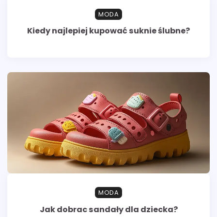
MODA
Kiedy najlepiej kupować suknie ślubne?
MODA
Jak dobrac sandały dla dziecka?