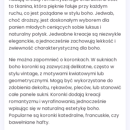
to tkanina, która pięknie faluje przy każdym
ruchu, co jest pożądane w stylu boho. Jedwab,
choć droższy, jest doskonałym wyborem dla
panien młodych ceniących sobie luksus i
naturalny połysk. Jedwabne kreacje są niezwykle
eleganckie, a jednocześnie zachowują lekkość i
zwiewność charakterystyczną dla boho.
Nie można zapomnieć o koronkach. W sukniach
boho koronki są zazwyczaj delikatne, często w
stylu vintage, z motywami kwiatowymi lub
geometrycznymi. Mogą być wykorzystane do
zdobienia dekoltu, rękawów, pleców, lub stanowić
całe panele sukni. Koronki dodają kreacji
romantyzmu i wyrafinowania, jednocześnie
wpisując się w naturalną estetykę boho.
Popularne są koronki katedralne, francuskie, czy
bawełniane hafty.