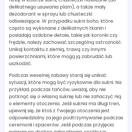
delikatnego usuwania plam), a także mały
dezodorant w sprayu lub chusteczki
odświeżające. W przypadku sukni boho, które
często są wykonane z delikatnych tkanin i
posiadają ozdobne detale, takie jak koronki czy
frędzle, należy zachować szczególną ostrożność.
Unikaj kontaktu z ziemią, trawą czy innymi
powierzchniami, które mogą ją zabrudzić lub
uszkodzić.
Podczas weselnej zabawy staraj się unikać
sytuacji, które mogą być ryzykowne dla sukni. Na
przykład, podczas tańców, uważaj, aby nie
potknąć się o własną suknię lub nie zahaczyć nią
o elementy otoczenia. Jeśli suknia ma długi tren,
upewnij się, że ktoś z Twojego otoczenia jest
odpowiedzialny za jego podtrzymywanie podczas
ceremonii i spacerów. Jeśli podczas przyjęcia
pojawią się drobne zabrudzenia, spróbuj je