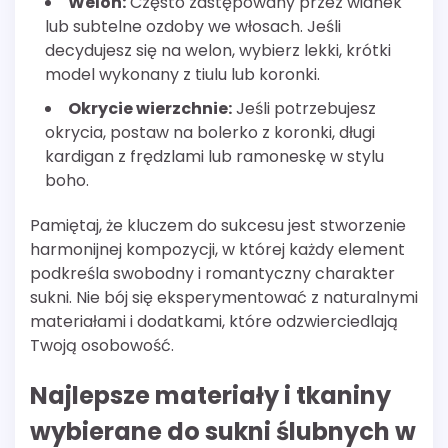
Welon:
Często zastępowany przez wianek
lub subtelne ozdoby we włosach. Jeśli
decydujesz się na welon, wybierz lekki, krótki
model wykonany z tiulu lub koronki.
Okrycie wierzchnie:
Jeśli potrzebujesz
okrycia, postaw na bolerko z koronki, długi
kardigan z frędzlami lub ramoneskę w stylu
boho.
Pamiętaj, że kluczem do sukcesu jest stworzenie
harmonijnej kompozycji, w której każdy element
podkreśla swobodny i romantyczny charakter
sukni. Nie bój się eksperymentować z naturalnymi
materiałami i dodatkami, które odzwierciedlają
Twoją osobowość.
Najlepsze materiały i tkaniny
wybierane do sukni ślubnych w