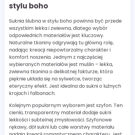
stylu boho
Suknia ślubna w stylu boho powinna być przede
wszystkim lekka i zwiewna, dlatego wybór
odpowiednich materiałów jest kluczowy.
Naturalne tkaniny odgrywają tu główną rolę,
nadając kreacji niepowtarzalny charakter i
komfort noszenia. Jednym z najczęściej
wybieranych materiałów jest muślin – lekka,
zwiewna tkanina o delikatnej fakturze, która
pięknie układa się na sylwetce, tworząc
eteryczny efekt. Jest idealna do sukni o luźnych
krojach i falbanach.
Kolejnym popularnym wyborem jest szyfon. Ten
cienki, transparentny materiał dodaje sukni
lekkości i subtelnej zmysłowości. Szyfonowe
rękawy, dół sukni lub całe warstwy materiału
nadają kreacji romantycznego charakteru. Jest