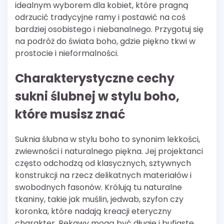
idealnym wyborem dla kobiet, które pragną
odrzucić tradycyjne ramy i postawić na coś
bardziej osobistego i niebanalnego. Przygotuj się
na podróż do świata boho, gdzie piękno tkwi w
prostocie i nieformalności.
Charakterystyczne cechy
sukni ślubnej w stylu boho,
które musisz znać
Suknia ślubna w stylu boho to synonim lekkości,
zwiewności i naturalnego piękna. Jej projektanci
często odchodzą od klasycznych, sztywnych
konstrukcji na rzecz delikatnych materiałów i
swobodnych fasonów. Królują tu naturalne
tkaniny, takie jak muślin, jedwab, szyfon czy
koronka, które nadają kreacji eteryczny
charakter. Rękawy mogą być długie i bufiaste,