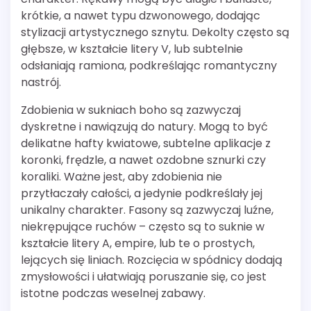
krótkie, a nawet typu dzwonowego, dodając
stylizacji artystycznego sznytu. Dekolty często są
głębsze, w kształcie litery V, lub subtelnie
odsłaniają ramiona, podkreślając romantyczny
nastrój.
Zdobienia w sukniach boho są zazwyczaj
dyskretne i nawiązują do natury. Mogą to być
delikatne hafty kwiatowe, subtelne aplikacje z
koronki, frędzle, a nawet ozdobne sznurki czy
koraliki. Ważne jest, aby zdobienia nie
przytłaczały całości, a jedynie podkreślały jej
unikalny charakter. Fasony są zazwyczaj luźne,
niekrępujące ruchów – często są to suknie w
kształcie litery A, empire, lub te o prostych,
lejących się liniach. Rozcięcia w spódnicy dodają
zmysłowości i ułatwiają poruszanie się, co jest
istotne podczas weselnej zabawy.