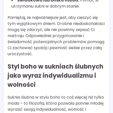
Świadkowa lub bliska osoba:
Pomoc w
utrzymaniu sukni w dobrym stanie.
Pamiętaj, że najważniejsze jest, aby cieszyć się
tym wyjątkowym dniem. Drobne niedoskonałości
mogą się zdarzyć, ale nie powinny zepsuć Ci
nastroju. Odpowiednie przygotowanie i
świadomość potencjalnych problemów pomogą
Ci zachować spokój i pewność siebie przez całą
uroczystość.
Styl boho w sukniach ślubnych
jako wyraz indywidualizmu i
wolności
Suknia ślubna w stylu boho to coś więcej niż tylko
moda – to filozofia, która pozwala pannie młodej
wyrazić swoją indywidualność, wolność i