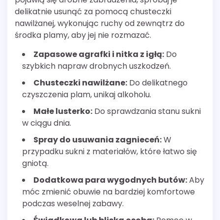
delikatnie usunąć za pomocą chusteczki
nawilżanej, wykonując ruchy od zewnątrz do
środka plamy, aby jej nie rozmazać.
Zapasowe agrafki i nitka z igłą:
Do
szybkich napraw drobnych uszkodzeń.
Chusteczki nawilżane:
Do delikatnego
czyszczenia plam, unikaj alkoholu.
Małe lusterko:
Do sprawdzania stanu sukni
w ciągu dnia.
Spray do usuwania zagnieceń:
W
przypadku sukni z materiałów, które łatwo się
gniotą.
Dodatkowa para wygodnych butów:
Aby
móc zmienić obuwie na bardziej komfortowe
podczas weselnej zabawy.