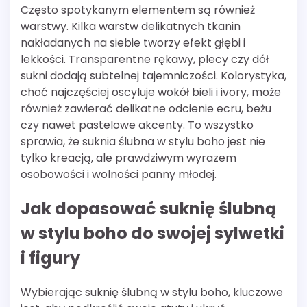
Często spotykanym elementem są również
warstwy. Kilka warstw delikatnych tkanin
nakładanych na siebie tworzy efekt głębi i
lekkości. Transparentne rękawy, plecy czy dół
sukni dodają subtelnej tajemniczości. Kolorystyka,
choć najczęściej oscyluje wokół bieli i ivory, może
również zawierać delikatne odcienie ecru, beżu
czy nawet pastelowe akcenty. To wszystko
sprawia, że suknia ślubna w stylu boho jest nie
tylko kreacją, ale prawdziwym wyrazem
osobowości i wolności panny młodej.
Jak dopasować suknię ślubną
w stylu boho do swojej sylwetki
i figury
Wybierając suknię ślubną w stylu boho, kluczowe