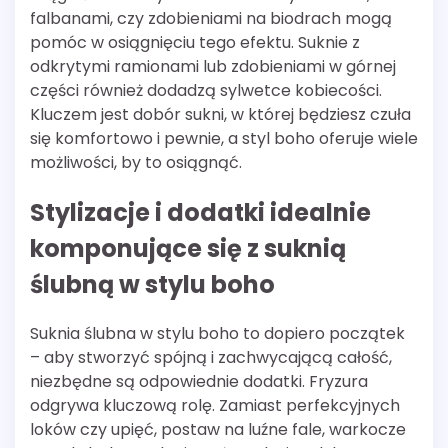
falbanami, czy zdobieniami na biodrach mogą
pomóc w osiągnięciu tego efektu. Suknie z
odkrytymi ramionami lub zdobieniami w górnej
części również dodadzą sylwetce kobiecości.
Kluczem jest dobór sukni, w której będziesz czuła
się komfortowo i pewnie, a styl boho oferuje wiele
możliwości, by to osiągnąć.
Stylizacje i dodatki idealnie
komponujące się z suknią
ślubną w stylu boho
Suknia ślubna w stylu boho to dopiero początek
– aby stworzyć spójną i zachwycającą całość,
niezbędne są odpowiednie dodatki. Fryzura
odgrywa kluczową rolę. Zamiast perfekcyjnych
loków czy upięć, postaw na luźne fale, warkocze