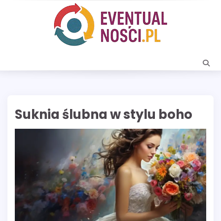
Skip
to
content
Suknia ślubna w stylu boho