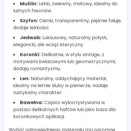
Muślin:
Lekki, zwiewny, matowy, idealny do
luźnych fasonów.
Szyfon:
Cienki, transparentny, pięknie faluje,
dodaje lekkości.
Jedwab:
Luksusowy, naturalny połysk,
elegancki, ale wciąż eteryczny.
Koronki:
Delikatne, w stylu vintage, z
motywami kwiatowymi lub geometrycznymi,
dodają romantyzmu.
Len:
Naturalny, oddychający materiał,
idealny na letnie śluby w plenerze, nadaje
rustykalny charakter.
Bawełna:
Często wykorzystywana w
postaci delikatnych haftów lub jako baza dla
koronkowych aplikacji.
Wybór odpowiedniego materiału ma ogromne