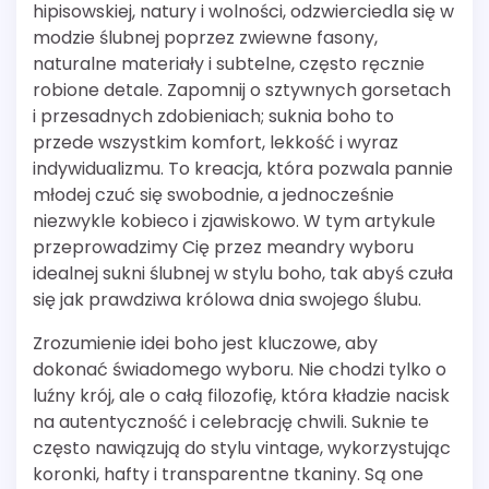
hipisowskiej, natury i wolności, odzwierciedla się w
modzie ślubnej poprzez zwiewne fasony,
naturalne materiały i subtelne, często ręcznie
robione detale. Zapomnij o sztywnych gorsetach
i przesadnych zdobieniach; suknia boho to
przede wszystkim komfort, lekkość i wyraz
indywidualizmu. To kreacja, która pozwala pannie
młodej czuć się swobodnie, a jednocześnie
niezwykle kobieco i zjawiskowo. W tym artykule
przeprowadzimy Cię przez meandry wyboru
idealnej sukni ślubnej w stylu boho, tak abyś czuła
się jak prawdziwa królowa dnia swojego ślubu.
Zrozumienie idei boho jest kluczowe, aby
dokonać świadomego wyboru. Nie chodzi tylko o
luźny krój, ale o całą filozofię, która kładzie nacisk
na autentyczność i celebrację chwili. Suknie te
często nawiązują do stylu vintage, wykorzystując
koronki, hafty i transparentne tkaniny. Są one