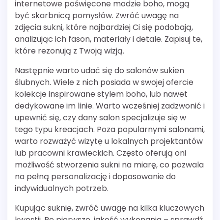
internetowe poświęcone modzie boho, mogą
być skarbnicą pomysłów. Zwróć uwagę na
zdjęcia sukni, które najbardziej Ci się podobają,
analizując ich fason, materiały i detale. Zapisuj te,
które rezonują z Twoją wizją.
Następnie warto udać się do salonów sukien
ślubnych. Wiele z nich posiada w swojej ofercie
kolekcje inspirowane stylem boho, lub nawet
dedykowane im linie. Warto wcześniej zadzwonić i
upewnić się, czy dany salon specjalizuje się w
tego typu kreacjach. Poza popularnymi salonami,
warto rozważyć wizytę u lokalnych projektantów
lub pracowni krawieckich. Często oferują oni
możliwość stworzenia sukni na miarę, co pozwala
na pełną personalizację i dopasowanie do
indywidualnych potrzeb.
Kupując suknię, zwróć uwagę na kilka kluczowych
kwestii. Po pierwsze, jakość wykonania – sprawdź,