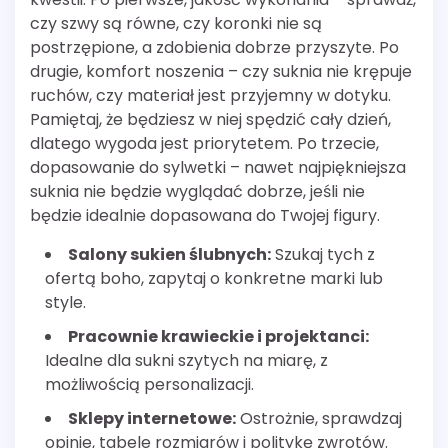
czy szwy są równe, czy koronki nie są
postrzępione, a zdobienia dobrze przyszyte. Po
drugie, komfort noszenia – czy suknia nie krępuje
ruchów, czy materiał jest przyjemny w dotyku.
Pamiętaj, że będziesz w niej spędzić cały dzień,
dlatego wygoda jest priorytetem. Po trzecie,
dopasowanie do sylwetki – nawet najpiękniejsza
suknia nie będzie wyglądać dobrze, jeśli nie
będzie idealnie dopasowana do Twojej figury.
Salony sukien ślubnych:
Szukaj tych z
ofertą boho, zapytaj o konkretne marki lub
style.
Pracownie krawieckie i projektanci:
Idealne dla sukni szytych na miarę, z
możliwością personalizacji.
Sklepy internetowe:
Ostrożnie, sprawdzaj
opinie, tabele rozmiarów i politykę zwrotów.