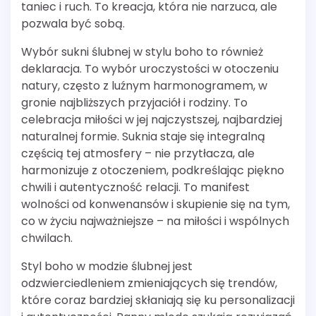
taniec i ruch. To kreacja, która nie narzuca, ale
pozwala być sobą.
Wybór sukni ślubnej w stylu boho to również
deklaracja. To wybór uroczystości w otoczeniu
natury, często z luźnym harmonogramem, w
gronie najbliższych przyjaciół i rodziny. To
celebracja miłości w jej najczystszej, najbardziej
naturalnej formie. Suknia staje się integralną
częścią tej atmosfery – nie przytłacza, ale
harmonizuje z otoczeniem, podkreślając piękno
chwili i autentyczność relacji. To manifest
wolności od konwenansów i skupienie się na tym,
co w życiu najważniejsze – na miłości i wspólnych
chwilach.
Styl boho w modzie ślubnej jest
odzwierciedleniem zmieniających się trendów,
które coraz bardziej skłaniają się ku personalizacji