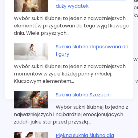
ś
duży wydatek
p
ks
Wybór sukni ślubnej to jeden z najważniejszych
elementów przygotowań do tego wyjątkowego
dnia. Wiele przyszłych…
Suknia ślubna dopasowana do
figury
w
Wybór sukni ślubnej to jeden z najważniejszych
momentów w życiu każdej panny młodej.
Kluczowym elementem…
Suknia ślubna Szczecin
Wybór sukni ślubnej to jedno z
najważniejszych i najbardziej emocjonujących
zadań, jakie stoi przed przyszłą…
Piękna suknia ślubna dla