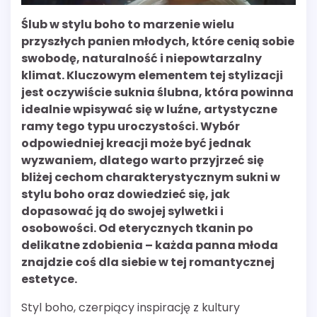
Ślub w stylu boho to marzenie wielu
przyszłych panien młodych, które cenią sobie
swobodę, naturalność i niepowtarzalny
klimat. Kluczowym elementem tej stylizacji
jest oczywiście suknia ślubna, która powinna
idealnie wpisywać się w luźne, artystyczne
ramy tego typu uroczystości. Wybór
odpowiedniej kreacji może być jednak
wyzwaniem, dlatego warto przyjrzeć się
bliżej cechom charakterystycznym sukni w
stylu boho oraz dowiedzieć się, jak
dopasować ją do swojej sylwetki i
osobowości. Od eterycznych tkanin po
delikatne zdobienia – każda panna młoda
znajdzie coś dla siebie w tej romantycznej
estetyce.
Styl boho, czerpiący inspirację z kultury