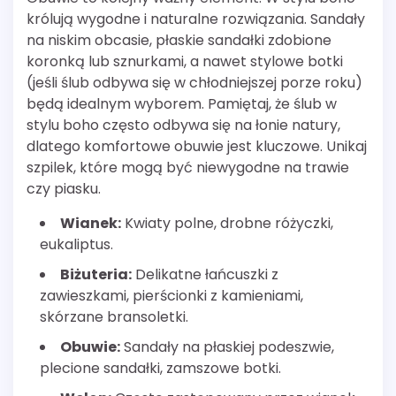
królują wygodne i naturalne rozwiązania. Sandały
na niskim obcasie, płaskie sandałki zdobione
koronką lub sznurkami, a nawet stylowe botki
(jeśli ślub odbywa się w chłodniejszej porze roku)
będą idealnym wyborem. Pamiętaj, że ślub w
stylu boho często odbywa się na łonie natury,
dlatego komfortowe obuwie jest kluczowe. Unikaj
szpilek, które mogą być niewygodne na trawie
czy piasku.
Wianek:
Kwiaty polne, drobne różyczki,
eukaliptus.
Biżuteria:
Delikatne łańcuszki z
zawieszkami, pierścionki z kamieniami,
skórzane bransoletki.
Obuwie:
Sandały na płaskiej podeszwie,
plecione sandałki, zamszowe botki.