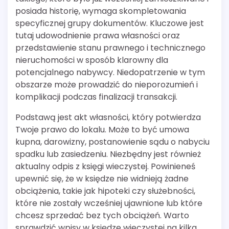
posiada historię, wymaga skompletowania
specyficznej grupy dokumentów. Kluczowe jest
tutaj udowodnienie prawa własności oraz
przedstawienie stanu prawnego i technicznego
nieruchomości w sposób klarowny dla
potencjalnego nabywcy. Niedopatrzenie w tym
obszarze może prowadzić do nieporozumień i
komplikacji podczas finalizacji transakcji.
Podstawą jest akt własności, który potwierdza
Twoje prawo do lokalu. Może to być umowa
kupna, darowizny, postanowienie sądu o nabyciu
spadku lub zasiedzeniu. Niezbędny jest również
aktualny odpis z księgi wieczystej. Powinieneś
upewnić się, że w księdze nie widnieją żadne
obciążenia, takie jak hipoteki czy służebności,
które nie zostały wcześniej ujawnione lub które
chcesz sprzedać bez tych obciążeń. Warto
sprawdzić wpisy w księdze wieczystej na kilka