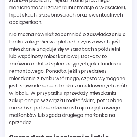
stanowi publiczny rejestr stanu prawnego
nieruchomości i zawiera informacje o właścicielu,
hipotekach, służebnościach oraz ewentualnych
obciążeniach.
Nie można również zapomnieć o zaświadczeniu o
braku zaległości w opłatach czynszowych, jeśli
mieszkanie znajduje się w zasobach spółdzielni
lub wspólnoty mieszkaniowej. Dotyczy to
zarówno opłat eksploatacyjnych, jak i funduszu
remontowego. Ponadto, jeśli sprzedajesz
mieszkanie z rynku wtórnego, często wymagane
jest zaświadczenie o braku zameldowanych osób
w lokalu. W przypadku sprzedaży mieszkania
zakupionego w związku małżeńskim, potrzebne
może być potwierdzenie ustroju majątkowego
małżonków lub zgoda drugiego małżonka na
sprzedaż.