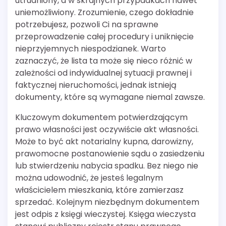
utrudniony, a w skrajnych przypadkach nawet
uniemożliwiony. Zrozumienie, czego dokładnie
potrzebujesz, pozwoli Ci na sprawne
przeprowadzenie całej procedury i uniknięcie
nieprzyjemnych niespodzianek. Warto
zaznaczyć, że lista ta może się nieco różnić w
zależności od indywidualnej sytuacji prawnej i
faktycznej nieruchomości, jednak istnieją
dokumenty, które są wymagane niemal zawsze.
Kluczowym dokumentem potwierdzającym
prawo własności jest oczywiście akt własności.
Może to być akt notarialny kupna, darowizny,
prawomocne postanowienie sądu o zasiedzeniu
lub stwierdzeniu nabycia spadku. Bez niego nie
można udowodnić, że jesteś legalnym
właścicielem mieszkania, które zamierzasz
sprzedać. Kolejnym niezbędnym dokumentem
jest odpis z księgi wieczystej. Księga wieczysta