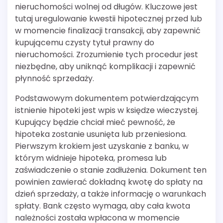
nieruchomości wolnej od długów. Kluczowe jest
tutaj uregulowanie kwestii hipotecznej przed lub
w momencie finalizacji transakcji, aby zapewnić
kupującemu czysty tytuł prawny do
nieruchomości. Zrozumienie tych procedur jest
niezbędne, aby uniknąć komplikacji i zapewnić
płynność sprzedaży.
Podstawowym dokumentem potwierdzającym
istnienie hipoteki jest wpis w księdze wieczystej.
Kupujący będzie chciał mieć pewność, że
hipoteka zostanie usunięta lub przeniesiona.
Pierwszym krokiem jest uzyskanie z banku, w
którym widnieje hipoteka, promesa lub
zaświadczenie o stanie zadłużenia. Dokument ten
powinien zawierać dokładną kwotę do spłaty na
dzień sprzedaży, a także informację o warunkach
spłaty. Bank często wymaga, aby cała kwota
należności została wpłacona w momencie