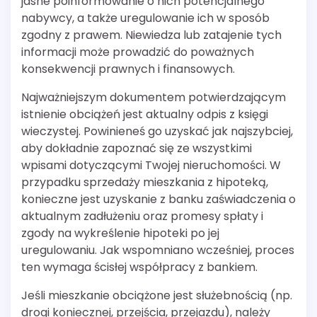
jasne poinformowanie o nich potencjalnego
nabywcy, a także uregulowanie ich w sposób
zgodny z prawem. Niewiedza lub zatajenie tych
informacji może prowadzić do poważnych
konsekwencji prawnych i finansowych.
Najważniejszym dokumentem potwierdzającym
istnienie obciążeń jest aktualny odpis z księgi
wieczystej. Powinieneś go uzyskać jak najszybciej,
aby dokładnie zapoznać się ze wszystkimi
wpisami dotyczącymi Twojej nieruchomości. W
przypadku sprzedaży mieszkania z hipoteką,
konieczne jest uzyskanie z banku zaświadczenia o
aktualnym zadłużeniu oraz promesy spłaty i
zgody na wykreślenie hipoteki po jej
uregulowaniu. Jak wspomniano wcześniej, proces
ten wymaga ścisłej współpracy z bankiem.
Jeśli mieszkanie obciążone jest służebnością (np.
drogi koniecznej, przejścia, przejazdu), należy