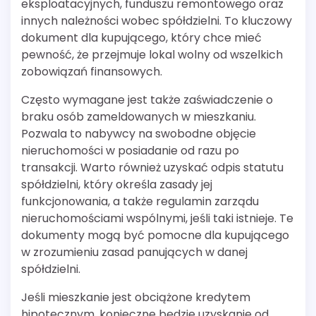
eksploatacyjnych, funduszu remontowego oraz
innych należności wobec spółdzielni. To kluczowy
dokument dla kupującego, który chce mieć
pewność, że przejmuje lokal wolny od wszelkich
zobowiązań finansowych.
Często wymagane jest także zaświadczenie o
braku osób zameldowanych w mieszkaniu.
Pozwala to nabywcy na swobodne objęcie
nieruchomości w posiadanie od razu po
transakcji. Warto również uzyskać odpis statutu
spółdzielni, który określa zasady jej
funkcjonowania, a także regulamin zarządu
nieruchomościami wspólnymi, jeśli taki istnieje. Te
dokumenty mogą być pomocne dla kupującego
w zrozumieniu zasad panujących w danej
spółdzielni.
Jeśli mieszkanie jest obciążone kredytem
hipotecznym, konieczne będzie uzyskanie od