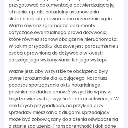
przygotować dokumentację potwierdzającą jej
istnienie, np. akt notarialny ustanowienia
służebności lub prawomocne orzeczenie sądu.
Warto również zgromadzić dokumenty
dotyczące ewentualnego prawa dożywocia,
które również stanowi obciążenie nieruchomości.
W takim przypadku kluczowe jest porozumienie z
osobą uprawnioną do dożywocia w kwestii
dalszego jego wykonywania lub jego wykupu.
Ważne jest, aby wszystkie te obciążenia były
jawne i zrozumiałe dla kupującego. Notariusz
podczas sporządzania aktu notarialnego
powinien dokładnie omówić wszystkie wpisy w
księdze wieczystej i wyjaśnić ich konsekwencje. W
niektórych przypadkach, na przykład przy
sprzedaży mieszkania z długami, sprzedający
może być zobowiązany do złożenia oświadczenia
o stanie zadłużenia. Transparentność i dokładne