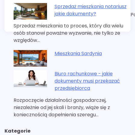
Sprzedaż mieszkania notariusz
jakie dokumenty?
P
Sprzedaż mieszkania to proces, który dla wielu
osób stanowi poważne wyzwanie, nie tylko ze
względów…
Mieszkania Sardynia
Biuro rachunkowe - jakie
dokumenty musi przekazać
przedsiębiorca
Rozpoczęcie działalności gospodarczej,
niezależnie od jej skali i branży, wiąże się z
koniecznością dopełnienia szeregu…
Kategorie