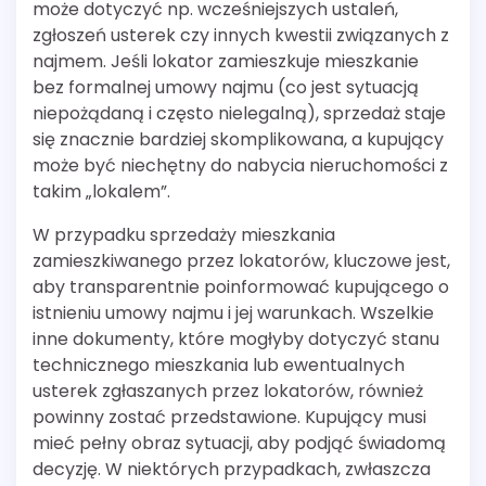
może dotyczyć np. wcześniejszych ustaleń,
zgłoszeń usterek czy innych kwestii związanych z
najmem. Jeśli lokator zamieszkuje mieszkanie
bez formalnej umowy najmu (co jest sytuacją
niepożądaną i często nielegalną), sprzedaż staje
się znacznie bardziej skomplikowana, a kupujący
może być niechętny do nabycia nieruchomości z
takim „lokalem”.
W przypadku sprzedaży mieszkania
zamieszkiwanego przez lokatorów, kluczowe jest,
aby transparentnie poinformować kupującego o
istnieniu umowy najmu i jej warunkach. Wszelkie
inne dokumenty, które mogłyby dotyczyć stanu
technicznego mieszkania lub ewentualnych
usterek zgłaszanych przez lokatorów, również
powinny zostać przedstawione. Kupujący musi
mieć pełny obraz sytuacji, aby podjąć świadomą
decyzję. W niektórych przypadkach, zwłaszcza