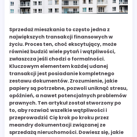
Sprzedaż mieszkania to często jedna z
największych transakcji finansowych w
życiu. Proces ten, choć ekscytujący, może
również budzić wiele pytań i wątpliwości,
zwłaszcza jeśli chodzi o formalności.
Kluczowym elementem każdej udanej
transakcji jest posiadanie kompletnego
zestawu dokumentów. Zrozumienie, jakie
papiery są potrzebne, pozwoli uniknąć stresu,
opóźnień, a nawet potencjalnych problemów
prawnych. Ten artykuł został stworzony po
to, aby rozwiać wszelkie wątpliwości i
przeprowadzić Cię krok po kroku przez
meandry dokumentacji związanej ze
sprzedażą nieruchomości. Dowiesz się, jakie