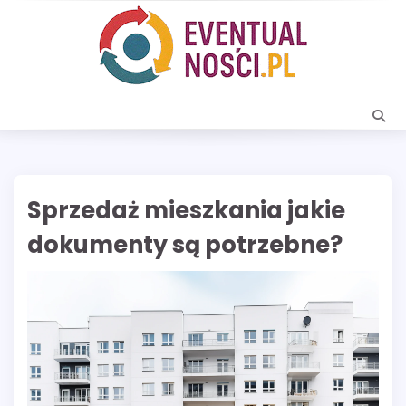
Skip
to
content
Sprzedaż mieszkania jakie
dokumenty są potrzebne?