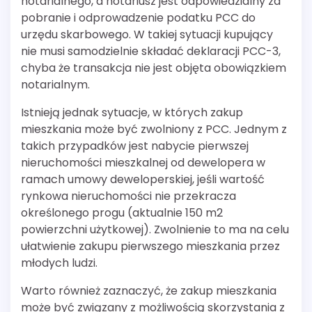
notarialnego, a notariusz jest odpowiedzialny za
pobranie i odprowadzenie podatku PCC do
urzędu skarbowego. W takiej sytuacji kupujący
nie musi samodzielnie składać deklaracji PCC-3,
chyba że transakcja nie jest objęta obowiązkiem
notarialnym.
Istnieją jednak sytuacje, w których zakup
mieszkania może być zwolniony z PCC. Jednym z
takich przypadków jest nabycie pierwszej
nieruchomości mieszkalnej od dewelopera w
ramach umowy deweloperskiej, jeśli wartość
rynkowa nieruchomości nie przekracza
określonego progu (aktualnie 150 m2
powierzchni użytkowej). Zwolnienie to ma na celu
ułatwienie zakupu pierwszego mieszkania przez
młodych ludzi.
Warto również zaznaczyć, że zakup mieszkania
może być związany z możliwością skorzystania z