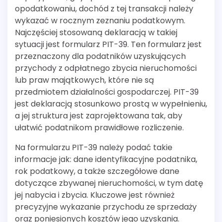
opodatkowaniu, dochód z tej transakcji należy
wykazać w rocznym zeznaniu podatkowym.
Najczęściej stosowaną deklaracją w takiej
sytuacji jest formularz PIT-39. Ten formularz jest
przeznaczony dla podatników uzyskujących
przychody z odpłatnego zbycia nieruchomości
lub praw majątkowych, które nie są
przedmiotem działalności gospodarczej. PIT-39
jest deklaracją stosunkowo prostą w wypełnieniu,
a jej struktura jest zaprojektowana tak, aby
ułatwić podatnikom prawidłowe rozliczenie.
Na formularzu PIT-39 należy podać takie
informacje jak: dane identyfikacyjne podatnika,
rok podatkowy, a także szczegółowe dane
dotyczące zbywanej nieruchomości, w tym datę
jej nabycia i zbycia. Kluczowe jest również
precyzyjne wykazanie przychodu ze sprzedaży
oraz poniesionych kosztów jego uzyskania.