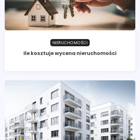
NIERUCHOMOŚCI
Ile kosztuje wycena nieruchomości