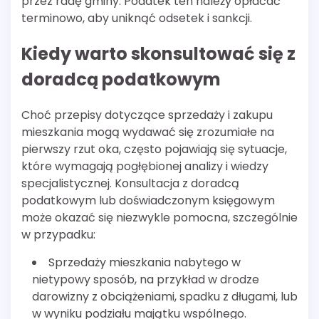
przez radę gminy. Podatek ten należy opłacać
terminowo, aby uniknąć odsetek i sankcji.
Kiedy warto skonsultować się z
doradcą podatkowym
Choć przepisy dotyczące sprzedaży i zakupu
mieszkania mogą wydawać się zrozumiałe na
pierwszy rzut oka, często pojawiają się sytuacje,
które wymagają pogłębionej analizy i wiedzy
specjalistycznej. Konsultacja z doradcą
podatkowym lub doświadczonym księgowym
może okazać się niezwykle pomocna, szczególnie
w przypadku:
Sprzedaży mieszkania nabytego w
nietypowy sposób, na przykład w drodze
darowizny z obciążeniami, spadku z długami, lub
w wyniku podziału majątku wspólnego.