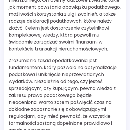
mieszkalnego. Omówimy kluczowe kwestie, takie
jak moment powstania obowiązku podatkowego,
możliwości skorzystania z ulg i zwolnień, a także
rodzaje deklaracji podatkowych, które należy
złożyć. Celem jest dostarczenie czytelnikowi
kompleksowej wiedzy, która pozwoli mu
świadomie zarządzać swoimi finansami w
kontekście transakcji nieruchomościowych.
Zrozumienie zasad opodatkowania jest
fundamentem, który pozwala na optymalizację
podatkową i uniknięcie nieprzewidzianych
wydatków. Niezależnie od tego, czy jesteś
sprzedającym, czy kupującym, pewna wiedza z
zakresu prawa podatkowego będzie
nieoceniona. Warto zatem poświęcić czas na
dokładne zapoznanie się z obowiązującymi
regulacjami, aby mieć pewność, że wszystkie
formalności zostaną dopełnione prawidłowo i