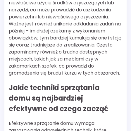
niewłaściwe użycie środków czyszczących lub
narzędzi, co może prowadzić do uszkodzenia
powierzchni lub niewłaściwego czyszczenia.
Ważne jest również unikanie odkładania zadań na
później – im dłużej czekamy z wykonaniem
obowiązków, tym bardziej kumulują się one i stają
się coraz trudniejsze do zrealizowania. Często
zapominamy również o trudno dostępnych
miejscach, takich jak za meblami czy w
zakamarkach szafek, co prowadzi do
gromadzenia się brudu i kurzu w tych obszarach.
Jakie techniki sprzątania
domu są najbardziej
efektywne od czego zacząć
Efektywne sprzątanie domu wymaga
zastosowania odpowiednich technik, które