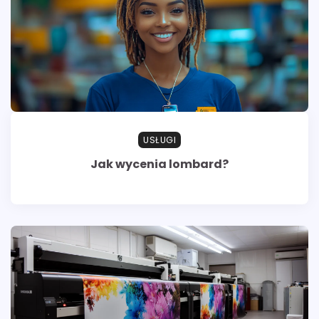
USŁUGI
Jak wycenia lombard?