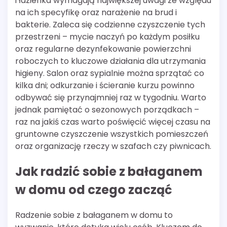
i łazienka wymagają największej uwagi ze względu
na ich specyfikę oraz narażenie na brud i
bakterie. Zaleca się codzienne czyszczenie tych
przestrzeni – mycie naczyń po każdym posiłku
oraz regularne dezynfekowanie powierzchni
roboczych to kluczowe działania dla utrzymania
higieny. Salon oraz sypialnie można sprzątać co
kilka dni; odkurzanie i ścieranie kurzu powinno
odbywać się przynajmniej raz w tygodniu. Warto
jednak pamiętać o sezonowych porządkach –
raz na jakiś czas warto poświęcić więcej czasu na
gruntowne czyszczenie wszystkich pomieszczeń
oraz organizację rzeczy w szafach czy piwnicach.
Jak radzić sobie z bałaganem
w domu od czego zacząć
Radzenie sobie z bałaganem w domu to