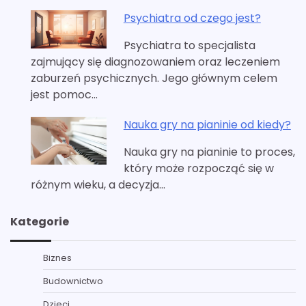
Psychiatra od czego jest?
Psychiatra to specjalista
zajmujący się diagnozowaniem oraz leczeniem
zaburzeń psychicznych. Jego głównym celem
jest pomoc…
Nauka gry na pianinie od kiedy?
Nauka gry na pianinie to proces,
który może rozpocząć się w
różnym wieku, a decyzja…
Kategorie
Biznes
Budownictwo
Dzieci