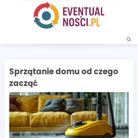
Skip
to
content
Sprzątanie domu od czego
zacząć