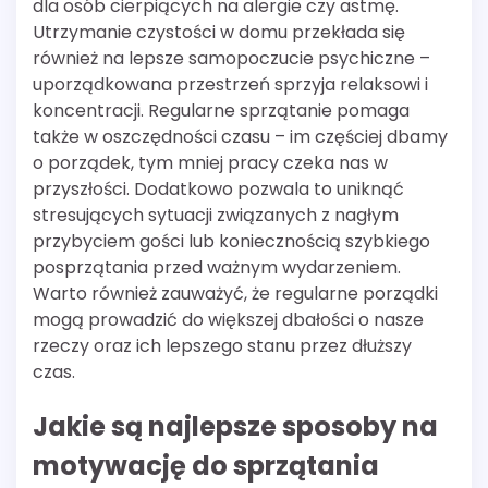
dla osób cierpiących na alergie czy astmę.
Utrzymanie czystości w domu przekłada się
również na lepsze samopoczucie psychiczne –
uporządkowana przestrzeń sprzyja relaksowi i
koncentracji. Regularne sprzątanie pomaga
także w oszczędności czasu – im częściej dbamy
o porządek, tym mniej pracy czeka nas w
przyszłości. Dodatkowo pozwala to uniknąć
stresujących sytuacji związanych z nagłym
przybyciem gości lub koniecznością szybkiego
posprzątania przed ważnym wydarzeniem.
Warto również zauważyć, że regularne porządki
mogą prowadzić do większej dbałości o nasze
rzeczy oraz ich lepszego stanu przez dłuższy
czas.
Jakie są najlepsze sposoby na
motywację do sprzątania