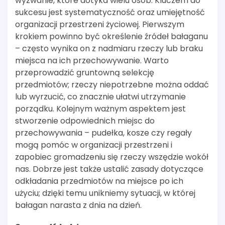
wyzwanie, które dotyka wielu osób. Kluczem do
sukcesu jest systematyczność oraz umiejętność
organizacji przestrzeni życiowej. Pierwszym
krokiem powinno być określenie źródeł bałaganu
– często wynika on z nadmiaru rzeczy lub braku
miejsca na ich przechowywanie. Warto
przeprowadzić gruntowną selekcję
przedmiotów; rzeczy niepotrzebne można oddać
lub wyrzucić, co znacznie ułatwi utrzymanie
porządku. Kolejnym ważnym aspektem jest
stworzenie odpowiednich miejsc do
przechowywania – pudełka, kosze czy regały
mogą pomóc w organizacji przestrzeni i
zapobiec gromadzeniu się rzeczy wszędzie wokół
nas. Dobrze jest także ustalić zasady dotyczące
odkładania przedmiotów na miejsce po ich
użyciu; dzięki temu unikniemy sytuacji, w której
bałagan narasta z dnia na dzień.