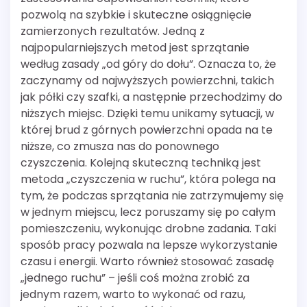
pozwolą na szybkie i skuteczne osiągnięcie
zamierzonych rezultatów. Jedną z
najpopularniejszych metod jest sprzątanie
według zasady „od góry do dołu”. Oznacza to, że
zaczynamy od najwyższych powierzchni, takich
jak półki czy szafki, a następnie przechodzimy do
niższych miejsc. Dzięki temu unikamy sytuacji, w
której brud z górnych powierzchni opada na te
niższe, co zmusza nas do ponownego
czyszczenia. Kolejną skuteczną techniką jest
metoda „czyszczenia w ruchu”, która polega na
tym, że podczas sprzątania nie zatrzymujemy się
w jednym miejscu, lecz poruszamy się po całym
pomieszczeniu, wykonując drobne zadania. Taki
sposób pracy pozwala na lepsze wykorzystanie
czasu i energii. Warto również stosować zasadę
„jednego ruchu” – jeśli coś można zrobić za
jednym razem, warto to wykonać od razu,