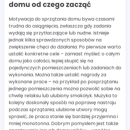
domu od czego zacząć
Motywacja do sprzątania domu bywa czasami
trudna do osiągnięcia, zwłaszcza gdy zadania
wydają się przytłaczające lub nudne. Istnieje
jednak kilka sprawdzonych sposobów na
zwiększenie chęci do działania. Po pierwsze warto
ustalić konkretne cele – zamiast myśleć o całym
domu jako całości, lepiej skupić się na
pojedynczych pomieszczeniach lub zadaniach do
wykonania. Można także ustalić nagrody za
wykonane prace – na przykład po posprzątaniu
jednego pomieszczenia można pozwolić sobie na
chwilę relaksu lub ulubiony smakołyk. Muzyka to
kolejny doskonały sposób na poprawę nastroju
podczas sprzątania; ulubione utwory mogą
sprawić, że praca stanie się bardziej przyjemna i
mniej monotonna. Dobrym pomysłem jest także