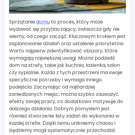
Sprzątanie
domu
to proces, który może
wydawać się przytłaczający, zwłaszcza gdy nie
wiemy, od czego zacząć. Kluczowym krokiem jest
zaplanowanie działań oraz ustalenie priorytetów.
Warto najpierw zidentyfikować obszary, które
wymagają największej uwagi. Można podzielić
dom na strefy, takie jak kuchnia, łazienka, salon
czy sypialnie. Każda z tych przestrzeni ma swoje
specyficzne potrzeby i wymaga innego
podejścia. Zaczynając od najbardziej
zaniedbanych miejsc, można szybko zauważyć
efekty swojej pracy, co dodatkowo motywuje do
dalszego działania. Dobrym pomysłem jest
również stworzenie listy zadań do wykonania w
każdej strefie. Dzięki temu unikniemy chaosu i
będziemy mogli systematycznie przechodzić