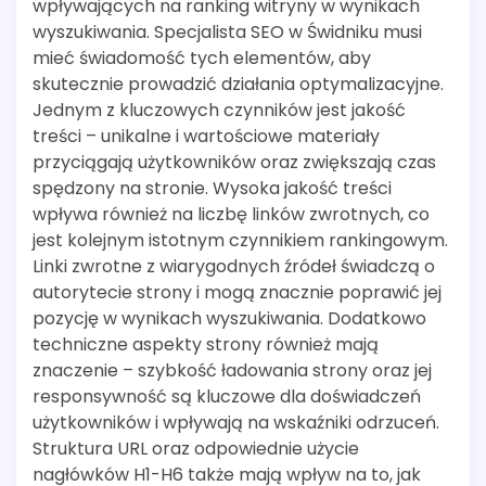
wpływających na ranking witryny w wynikach
wyszukiwania. Specjalista SEO w Świdniku musi
mieć świadomość tych elementów, aby
skutecznie prowadzić działania optymalizacyjne.
Jednym z kluczowych czynników jest jakość
treści – unikalne i wartościowe materiały
przyciągają użytkowników oraz zwiększają czas
spędzony na stronie. Wysoka jakość treści
wpływa również na liczbę linków zwrotnych, co
jest kolejnym istotnym czynnikiem rankingowym.
Linki zwrotne z wiarygodnych źródeł świadczą o
autorytecie strony i mogą znacznie poprawić jej
pozycję w wynikach wyszukiwania. Dodatkowo
techniczne aspekty strony również mają
znaczenie – szybkość ładowania strony oraz jej
responsywność są kluczowe dla doświadczeń
użytkowników i wpływają na wskaźniki odrzuceń.
Struktura URL oraz odpowiednie użycie
nagłówków H1-H6 także mają wpływ na to, jak