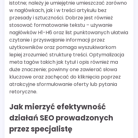
istotne; należy je umiejętnie umieszczać zarówno
w nagłówkach, jak i w treści artykułu bez
przesady i sztuczności. Dobrze jest również
stosować formatowanie tekstu – używanie
nagłówków H1-H6 oraz list punktowanych ułatwia
czytanie i przyswajanie informacji przez
użytkowników oraz pomaga wyszukiwarkom
lepiej zrozumieć strukturę treści. Optymalizacja
meta tagów takich jak tytuł i opis również ma
duże znaczenie; powinny one zawierać słowa
kluczowe oraz zachęcać do kliknięcia poprzez
atrakcyjne sformułowanie oferty lub pytania
retoryczne.
Jak mierzyć efektywność
działań SEO prowadzonych
przez specjalistę