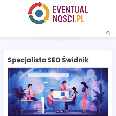
Skip
to
content
Specjalista SEO Świdnik