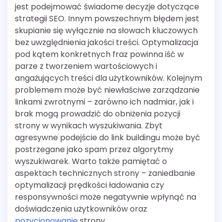
jest podejmować świadome decyzje dotyczące
strategii SEO. Innym powszechnym błędem jest
skupianie się wyłącznie na słowach kluczowych
bez uwzględnienia jakości treści. Optymalizacja
pod kątem konkretnych fraz powinna iść w
parze z tworzeniem wartościowych i
angażujących treści dla użytkowników. Kolejnym
problemem może być niewłaściwe zarządzanie
linkami zwrotnymi – zarówno ich nadmiar, jak i
brak mogą prowadzić do obniżenia pozycji
strony w wynikach wyszukiwania. Zbyt
agresywne podejście do link buildingu może być
postrzegane jako spam przez algorytmy
wyszukiwarek. Warto także pamiętać o
aspektach technicznych strony – zaniedbanie
optymalizacji prędkości ładowania czy
responsywności może negatywnie wpłynąć na
doświadczenia użytkowników oraz
pozycjonowanie
strony.