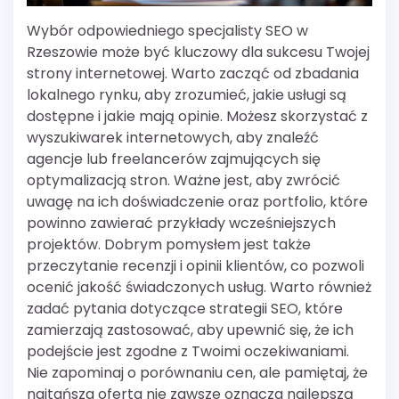
Wybór odpowiedniego specjalisty SEO w
Rzeszowie może być kluczowy dla sukcesu Twojej
strony internetowej. Warto zacząć od zbadania
lokalnego rynku, aby zrozumieć, jakie usługi są
dostępne i jakie mają opinie. Możesz skorzystać z
wyszukiwarek internetowych, aby znaleźć
agencje lub freelancerów zajmujących się
optymalizacją stron. Ważne jest, aby zwrócić
uwagę na ich doświadczenie oraz portfolio, które
powinno zawierać przykłady wcześniejszych
projektów. Dobrym pomysłem jest także
przeczytanie recenzji i opinii klientów, co pozwoli
ocenić jakość świadczonych usług. Warto również
zadać pytania dotyczące strategii SEO, które
zamierzają zastosować, aby upewnić się, że ich
podejście jest zgodne z Twoimi oczekiwaniami.
Nie zapominaj o porównaniu cen, ale pamiętaj, że
najtańsza oferta nie zawsze oznacza najlepszą