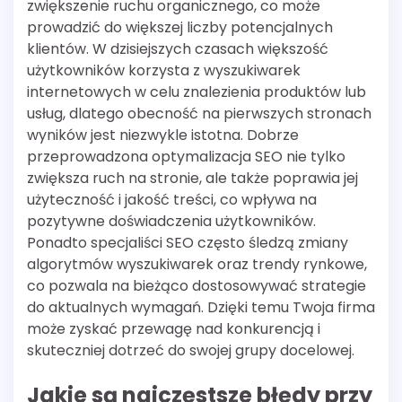
zwiększenie ruchu organicznego, co może
prowadzić do większej liczby potencjalnych
klientów. W dzisiejszych czasach większość
użytkowników korzysta z wyszukiwarek
internetowych w celu znalezienia produktów lub
usług, dlatego obecność na pierwszych stronach
wyników jest niezwykle istotna. Dobrze
przeprowadzona optymalizacja SEO nie tylko
zwiększa ruch na stronie, ale także poprawia jej
użyteczność i jakość treści, co wpływa na
pozytywne doświadczenia użytkowników.
Ponadto specjaliści SEO często śledzą zmiany
algorytmów wyszukiwarek oraz trendy rynkowe,
co pozwala na bieżąco dostosowywać strategie
do aktualnych wymagań. Dzięki temu Twoja firma
może zyskać przewagę nad konkurencją i
skuteczniej dotrzeć do swojej grupy docelowej.
Jakie są najczęstsze błędy przy