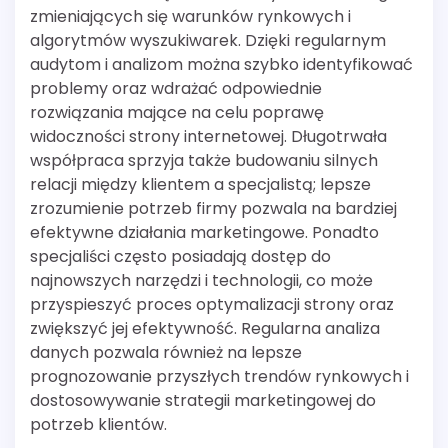
zmieniających się warunków rynkowych i
algorytmów wyszukiwarek. Dzięki regularnym
audytom i analizom można szybko identyfikować
problemy oraz wdrażać odpowiednie
rozwiązania mające na celu poprawę
widoczności strony internetowej. Długotrwała
współpraca sprzyja także budowaniu silnych
relacji między klientem a specjalistą; lepsze
zrozumienie potrzeb firmy pozwala na bardziej
efektywne działania marketingowe. Ponadto
specjaliści często posiadają dostęp do
najnowszych narzędzi i technologii, co może
przyspieszyć proces optymalizacji strony oraz
zwiększyć jej efektywność. Regularna analiza
danych pozwala również na lepsze
prognozowanie przyszłych trendów rynkowych i
dostosowywanie strategii marketingowej do
potrzeb klientów.