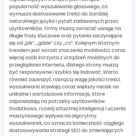
popularność wyszukiwania głosowego, co
wymusza dostosowanie treści do bardziej
naturalnego języka i pytań zadawanych przez
użytkowników. Firmy muszą zwracać uwagę na
długie frazy kluczowe oraz pytania zaczynające
się od „jak”, „gdzie” czy „co”. Kolejnym istotnym
trendem jest wzrost znaczenia mobilności; coraz
więcej osób korzysta z urządzeń mobilnych do
przeglądania internetu, dlatego strony muszą
być responsywne i szybko się ładować. Warto
również zauważyć rosnącą wagę jakości treści;
wyszukiwarki stawiają coraz większy nacisk na
unikalne i wartościowe informacje, które
odpowiadają na potrzeby użytkowników.
Dodatkowo, rozwój sztucznej inteligencji i uczenia
maszynowego wpływa na algorytmy
wyszukiwarek, co oznacza konieczność ciągłego
dostosowywania strategii SEO do zmieniających