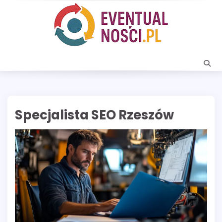
Skip
to
content
Specjalista SEO Rzeszów