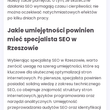
Należy także pamiętać o tym, że skuteczne
działania SEO wymagają czasu i cierpliwości; nie
można oczekiwać natychmiastowych efektów
po kilku dniach pracy.
Jakie umiejętności powinien
mieć specjalista SEO w
Rzeszowie
Wybierając specjalistę SEO w Rzeszowie, warto
zwrócić uwagę na szereg umiejętności, które są
kluczowe dla skutecznej optymalizacji stron
internetowych. Po pierwsze, specjalista powinien
posiadać solidną wiedzę z zakresu technicznego
SEO, co obejmuje znajomość struktury stron
internetowych, języków programowania oraz
narzędzi analitycznych. Umiejętność
przeprowadzania audytów SEO oraz identyfikacji