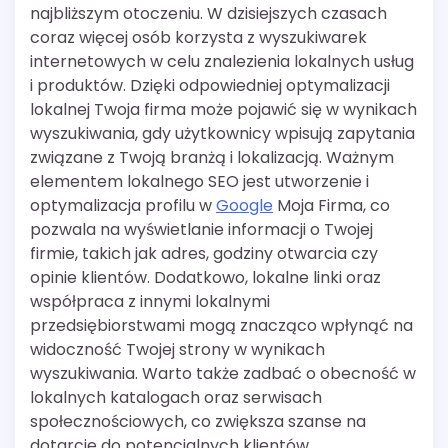
najbliższym otoczeniu. W dzisiejszych czasach
coraz więcej osób korzysta z wyszukiwarek
internetowych w celu znalezienia lokalnych usług
i produktów. Dzięki odpowiedniej optymalizacji
lokalnej Twoja firma może pojawić się w wynikach
wyszukiwania, gdy użytkownicy wpisują zapytania
związane z Twoją branżą i lokalizacją. Ważnym
elementem lokalnego SEO jest utworzenie i
optymalizacja profilu w
Google
Moja Firma, co
pozwala na wyświetlanie informacji o Twojej
firmie, takich jak adres, godziny otwarcia czy
opinie klientów. Dodatkowo, lokalne linki oraz
współpraca z innymi lokalnymi
przedsiębiorstwami mogą znacząco wpłynąć na
widoczność Twojej strony w wynikach
wyszukiwania. Warto także zadbać o obecność w
lokalnych katalogach oraz serwisach
społecznościowych, co zwiększa szanse na
dotarcie do potencjalnych klientów.